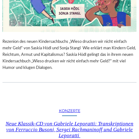
Rezenion des neuen Kindersachbuchs „Wieso drucken wir nicht einfach
mehr Geld“ von Saskia Hödl und Sonja Stangl Wie erklärt man Kindern Geld,
Reichtum, Armut und Kapitalismus? Saskia Hödl gelingt das in ihrem neuen
Kindersachbuch „Wieso drucken wir nicht einfach mehr Geld?“ mit viel
Humor und klugen Dialogen.
KONZERTE
Neue Klassik-CD von Gabriele Leporatti: Transkriptionen
von Ferruccio Busoni, Sergei Rachmaninoff und Gabriele
Leporatti