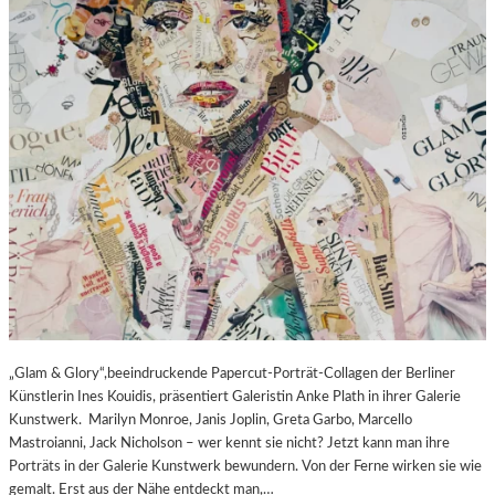
„Glam & Glory“,beeindruckende Papercut-Porträt-Collagen der Berliner
Künstlerin Ines Kouidis, präsentiert Galeristin Anke Plath in ihrer Galerie
Kunstwerk. Marilyn Monroe, Janis Joplin, Greta Garbo, Marcello
Mastroianni, Jack Nicholson – wer kennt sie nicht? Jetzt kann man ihre
Porträts in der Galerie Kunstwerk bewundern. Von der Ferne wirken sie wie
gemalt. Erst aus der Nähe entdeckt man,…