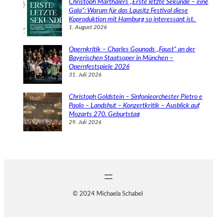
Christoph Marthalers „Erste letzte Sekunde – eine
Gala“: Warum für das Lausitz Festival diese
Koproduktion mit Hamburg so interessant ist.
1. August 2026
Opernkritik – Charles Gounods „Faust“ an der
Bayerischen Staatsoper in München –
Opernfestspiele 2026
31. Juli 2026
Christoph Goldstein – Sinfonieorchester Pietro e
Paolo – Landshut – Konzertkritik – Ausblick auf
Mozarts 270. Geburtstag
29. Juli 2026
© 2024 Michaela Schabel