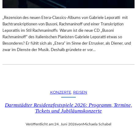
„Rezension des neuen Etera-Classics-Albums von Gabriele Leporatti mit
Bachtranskriptionen von Busoni, Rachmaninoff und einer Transkription
Leporattis im Stil Rachmaninoffs Warum ist die neue CD „Busoni
Rachmaninoff“ des italienischen Pianisten Gabriele Leporatti etwas so
Besonderes? Er fühlt sich als „Etera“ im Sinne der Etrusker, als Diener, und
zwar im Dienste der Musik. Deshalb gründete er vor…
KONZERTE
, 
REISEN
Darmstädter Residenzfestspiele 2026: Programm, Termine,
Tickets und Jubiläumskonzerte
Veröffentlicht am:
24. Juni 2026
von
Michaela Schabel