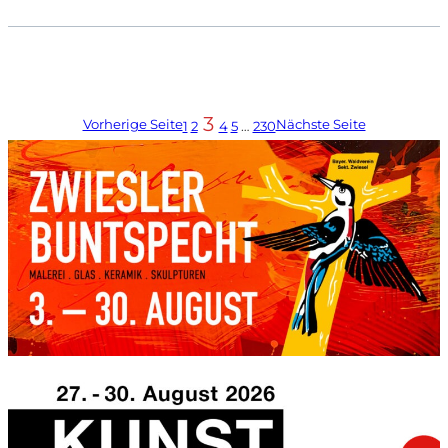
3
Vorherige Seite
Nächste Seite
1
2
4
5
…
230