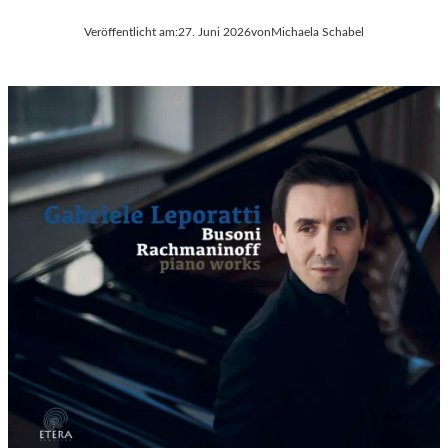
Veröffentlicht am:
27. Juni 2026
von
Michaela Schabel