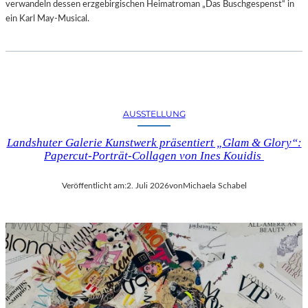
verwandeln dessen erzgebirgischen Heimatroman „Das Buschgespenst“ in
ein Karl May-Musical.
AUSSTELLUNG
Landshuter Galerie Kunstwerk präsentiert „Glam & Glory“:
Papercut-Porträt-Collagen von Ines Kouidis
Veröffentlicht am:
2. Juli 2026
von
Michaela Schabel