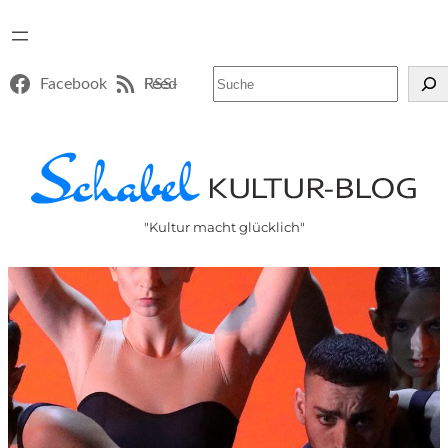
Suchen
Facebook
RSS-Feed
"Kultur macht glücklich"