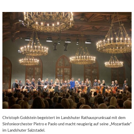
Christoph Goldstein begeistert im Landshuter Rathausprunksaal mit dem
Sinfonieorchester Pietro e Paolo und macht neugierig auf seine „Mozartiade“
im Landshuter Salzstadel.