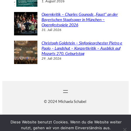
1. August 2026
Opernkritik – Charles Gounods „Faust“ an der
Bayerischen Staatsoper in München –
Opernfestspiele 2026
31. Juli 2026
Christoph Goldstein – Sinfonieorchester Pietro e
Paolo – Landshut – Konzertkritik – Ausblick auf
Mozarts 270. Geburtstag
29. Juli 2026
© 2024 Michaela Schabel
Diese Website benutzt Cookies. Wenn du die Website weiter
nutzt, gehen wir von deinem Einverständnis aus.