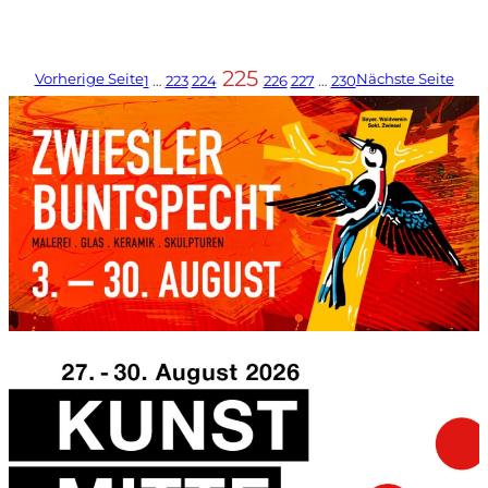
225
Vorherige Seite
Nächste Seite
1
…
223
224
226
227
…
230