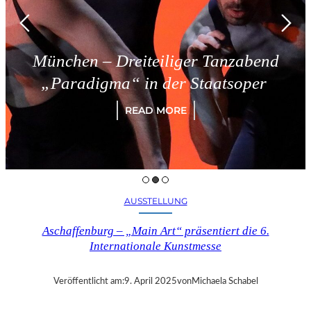
München – Dreiteiliger Tanzabend
„Paradigma“ in der Staatsoper
READ MORE
AUSSTELLUNG
Aschaffenburg – „Main Art“ präsentiert die 6.
Internationale Kunstmesse
Veröffentlicht am:
9. April 2025
von
Michaela Schabel