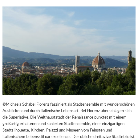
©Michaela Schabel Florenz fasziniert als Stadtensemble mit wunderschönen
Ausblicken und durch italienische Lebensart Bei Florenz überschlagen sich
die Superlative. Die Welthauptstadt der Renaissance punktet mit einem
großartig erhaltenen und sanierten Stadtensemble, einer einzigartigen
Stadtsilhouette, Kirchen, Palazzi und Museen vom Feinsten und
italienischem Lebensstil par excellence. Der übliche dreitägige Städtetrip ist