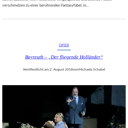
verschmelzen zu einer berührenden Fantasyfabel, in…
OPER
Bayreuth – „Der fliegende Holländer“
Veröffentlicht am:
2. August 2018
von
Michaela Schabel