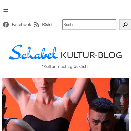
Suchen
Facebook
RSS-Feed
"Kultur macht glücklich"