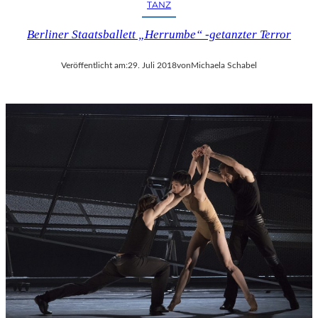
TANZ
Berliner Staatsballett „Herrumbe“ -getanzter Terror
Veröffentlicht am:
29. Juli 2018
von
Michaela Schabel