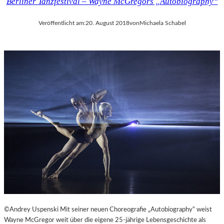
Berliner Tanzfestival – Wayne McGregors „Autobiography“
Veröffentlicht am:
20. August 2018
von
Michaela Schabel
©Andrey Uspenski Mit seiner neuen Choreografie „Autobiography“ weist
Wayne McGregor weit über die eigene 25-jährige Lebensgeschichte als