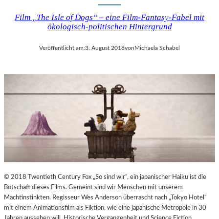
Film „The Isle of Dogs“ – eine Film-Fantasy-Fabel mit
ökologisch-politischen Hintergrund
Veröffentlicht am:
3. August 2018
von
Michaela Schabel
© 2018 Twentieth Century Fox „So sind wir“, ein japanischer Haiku ist die
Botschaft dieses Films. Gemeint sind wir Menschen mit unserem
Machtinstinkten. Regisseur Wes Anderson überrascht nach „Tokyo Hotel“
mit einem Animationsfilm als Fiktion, wie eine japanische Metropole in 30
Jahren aussehen will. Historische Vergangenheit und Science Fiction