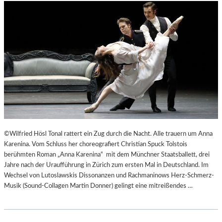
©Wilfried Hösl Tonal rattert ein Zug durch die Nacht. Alle trauern um Anna
Karenina. Vom Schluss her choreografiert Christian Spuck Tolstois
berühmten Roman „Anna Karenina“ mit dem Münchner Staatsballett, drei
Jahre nach der Uraufführung in Zürich zum ersten Mal in Deutschland. Im
Wechsel von Lutoslawskis Dissonanzen und Rachmaninows Herz-Schmerz-
Musik (Sound-Collagen Martin Donner) gelingt eine mitreißendes …