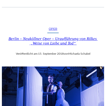
OPER
Berlin – Neuköllner Oper – Uraufführung von Rilkes
„Weise von Liebe und Tod“
Veröffentlicht am:
15. September 2018
von
Michaela Schabel