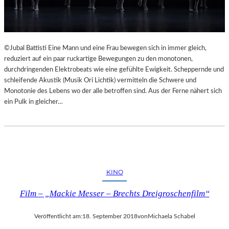
©Jubal Battisti Eine Mann und eine Frau bewegen sich in immer gleich,
reduziert auf ein paar ruckartige Bewegungen zu den monotonen,
durchdringenden Elektrobeats wie eine gefühlte Ewigkeit. Scheppernde und
schleifende Akustik (Musik Ori Lichtik) vermitteln die Schwere und
Monotonie des Lebens wo der alle betroffen sind. Aus der Ferne nähert sich
ein Pulk in gleicher…
KINO
Film – „Mackie Messer – Brechts Dreigroschenfilm“
Veröffentlicht am:
18. September 2018
von
Michaela Schabel