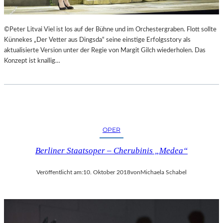
©Peter Litvai Viel ist los auf der Bühne und im Orchestergraben. Flott sollte
Künnekes „Der Vetter aus Dingsda“ seine einstige Erfolgsstory als
aktualisierte Version unter der Regie von Margit Gilch wiederholen. Das
Konzept ist knallig…
OPER
Berliner Staatsoper – Cherubinis „Medea“
Veröffentlicht am:
10. Oktober 2018
von
Michaela Schabel