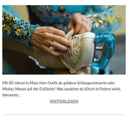
Mit 80 Jahren in Mata-Hari-Outfit als goldene Schlangentänzerin oder
Mickey Mouse auf der Eisfläche? Was zunächst als Kitsch in Potenz wirkt,
bekommt…
:
WEITERLESEN
A
L
E
X