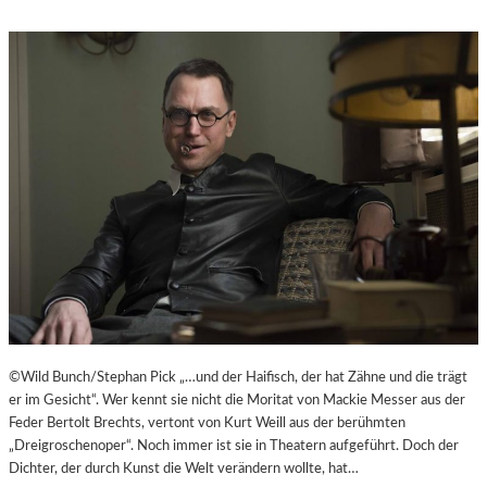
©Wild Bunch/Stephan Pick „…und der Haifisch, der hat Zähne und die trägt
er im Gesicht“. Wer kennt sie nicht die Moritat von Mackie Messer aus der
Feder Bertolt Brechts, vertont von Kurt Weill aus der berühmten
„Dreigroschenoper“. Noch immer ist sie in Theatern aufgeführt. Doch der
Dichter, der durch Kunst die Welt verändern wollte, hat…