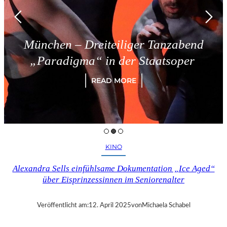
München – Dreiteiliger Tanzabend
„Paradigma“ in der Staatsoper
READ MORE
KINO
Alexandra Sells einfühlsame Dokumentation „Ice Aged“
über Eisprinzessinnen im Seniorenalter
Veröffentlicht am:
12. April 2025
von
Michaela Schabel