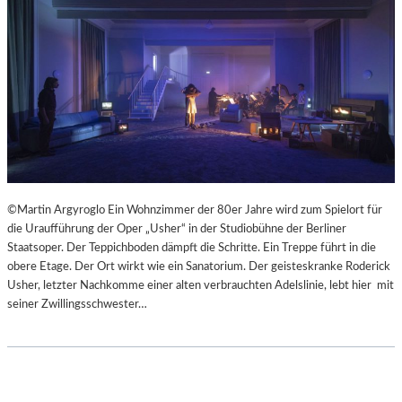
©Martin Argyroglo Ein Wohnzimmer der 80er Jahre wird zum Spielort für
die Uraufführung der Oper „Usher“ in der Studiobühne der Berliner
Staatsoper. Der Teppichboden dämpft die Schritte. Ein Treppe führt in die
obere Etage. Der Ort wirkt wie ein Sanatorium. Der geisteskranke Roderick
Usher, letzter Nachkomme einer alten verbrauchten Adelslinie, lebt hier mit
seiner Zwillingsschwester…