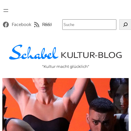
Suchen
Facebook
RSS-Feed
"Kultur macht glücklich"