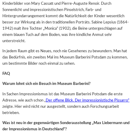
Kinderbilder von Mary Cassatt und Pierre-Auguste Renoir. Durch
Sonnenlicht und impressionistischen Pinselstrich, Farb- und
Hintergrundarrangement kommt die Natürlichkeit der Kinder wesentlich
besser zur Wirkung als in den traditionellen Porträts. Sabine Lepsius (1864-
1942) malt ihre Tochter „Monica“ (1902), die Beine untergeschlagen auf
einem blauen Tuch auf dem Boden, was ihre kindliche Anmut sehr
unterstreicht.
In jedem Raum gibt es Neues, noch nie Gesehenes zu bewundern. Man hat
das Bedürfnis, ein zweites Mal ins Museum Barberini Potsdam zu kommen,
um bestimmte Bilder noch einmal zu sehen.
FAQ
Warum lohnt sich ein Besuch im Museum Barberini?
In Sachen Impressionismus ist das Museum Barberini Potsdam die erste
Adresse, wie auch schon „
Der offene Blick. Der impressionistische Pissarro“
zeigte. Hier wird nicht nur ausgestellt, sondern auch Forschungsarbeit
betrieben.
Was ist neu in der gegenwärtigen Sonderausstellung „Max Liebermann und
der Impressionismus in Deutschland“?