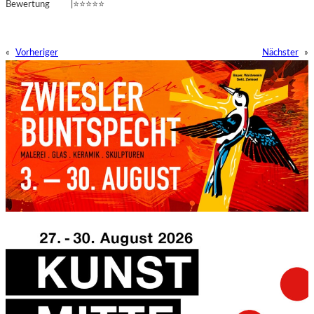
Bewertung |⭐⭐⭐⭐⭐
«
Vorheriger
Nächster
»