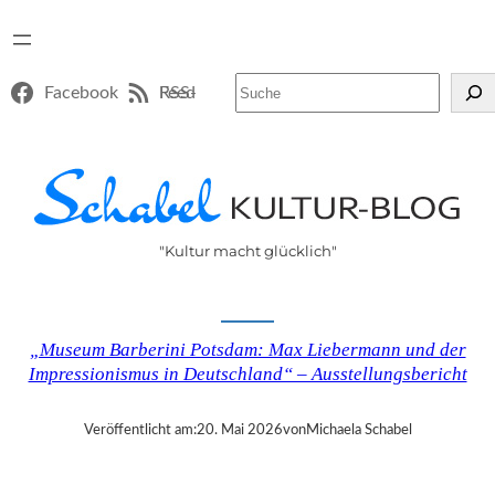
Suchen
Facebook
RSS-Feed
"Kultur macht glücklich"
„Museum Barberini Potsdam: Max Liebermann und der
Impressionismus in Deutschland“ – Ausstellungsbericht
Veröffentlicht am:
20. Mai 2026
von
Michaela Schabel