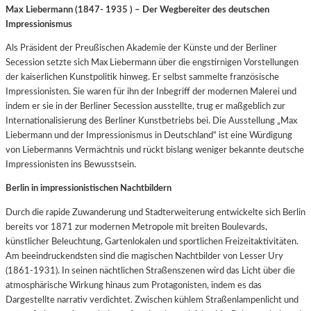
Max Liebermann (1847- 1935 ) – Der Wegbereiter des deutschen
Impressionismus
Als Präsident der Preußischen Akademie der Künste und der Berliner
Secession setzte sich Max Liebermann über die engstirnigen Vorstellungen
der kaiserlichen Kunstpolitik hinweg. Er selbst sammelte französische
Impressionisten. Sie waren für ihn der Inbegriff der modernen Malerei und
indem er sie in der Berliner Secession ausstellte, trug er maßgeblich zur
Internationalisierung des Berliner Kunstbetriebs bei. Die Ausstellung „Max
Liebermann und der Impressionismus in Deutschland“ ist eine Würdigung
von Liebermanns Vermächtnis und rückt bislang weniger bekannte deutsche
Impressionisten ins Bewusstsein.
Berlin in impressionistischen Nachtbildern
Durch die rapide Zuwanderung und Stadterweiterung entwickelte sich Berlin
bereits vor 1871 zur modernen Metropole mit breiten Boulevards,
künstlicher Beleuchtung, Gartenlokalen und sportlichen Freizeitaktivitäten.
Am beeindruckendsten sind die magischen Nachtbilder von Lesser Ury
(1861-1931). In seinen nächtlichen Straßenszenen wird das Licht über die
atmosphärische Wirkung hinaus zum Protagonisten, indem es das
Dargestellte narrativ verdichtet. Zwischen kühlem Straßenlampenlicht und