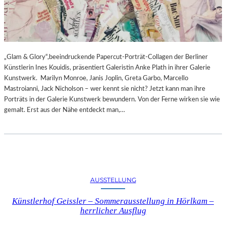
„Glam & Glory“,beeindruckende Papercut-Porträt-Collagen der Berliner
Künstlerin Ines Kouidis, präsentiert Galeristin Anke Plath in ihrer Galerie
Kunstwerk. Marilyn Monroe, Janis Joplin, Greta Garbo, Marcello
Mastroianni, Jack Nicholson – wer kennt sie nicht? Jetzt kann man ihre
Porträts in der Galerie Kunstwerk bewundern. Von der Ferne wirken sie wie
gemalt. Erst aus der Nähe entdeckt man,…
AUSSTELLUNG
Künstlerhof Geissler – Sommerausstellung in Hörlkam –
herrlicher Ausflug