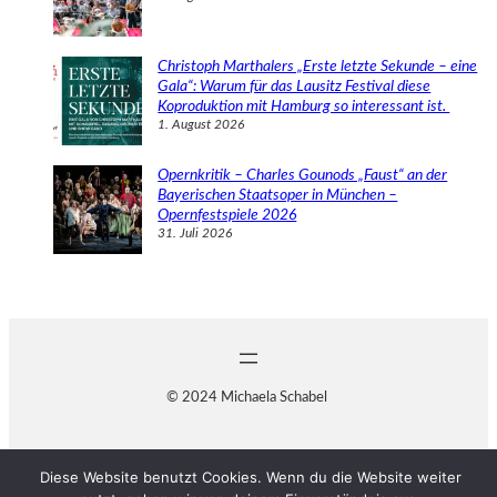
Christoph Marthalers „Erste letzte Sekunde – eine
Gala“: Warum für das Lausitz Festival diese
Koproduktion mit Hamburg so interessant ist.
1. August 2026
Opernkritik – Charles Gounods „Faust“ an der
Bayerischen Staatsoper in München –
Opernfestspiele 2026
31. Juli 2026
© 2024 Michaela Schabel
Diese Website benutzt Cookies. Wenn du die Website weiter