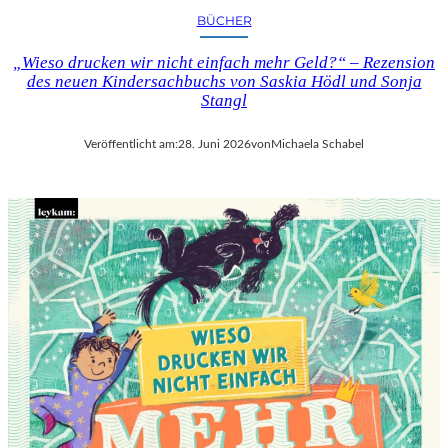
BÜCHER
„Wieso drucken wir nicht einfach mehr Geld?“ – Rezension
des neuen Kindersachbuchs von Saskia Hödl und Sonja
Stangl
Veröffentlicht am:
28. Juni 2026
von
Michaela Schabel