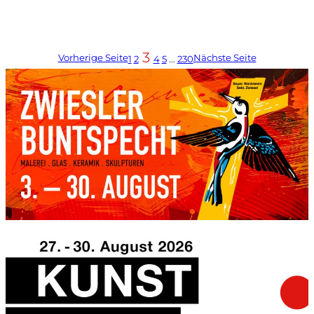
3
Vorherige Seite
Nächste Seite
1
2
4
5
…
230