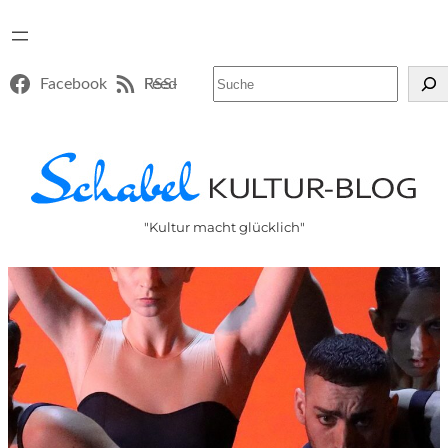
Suchen
Facebook
RSS-Feed
"Kultur macht glücklich"