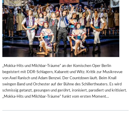
„Mokka-Hits und Milchbar-Träume“ an der Komischen Oper Berlin
begeistert mit DDR-Schlagern, Kabarett und Witz. Kritik zur Musikrevue
von Axel Ranisch und Adam Benzwi. Der Countdown läuft. Beim Knall
swingen Band und Orchester auf der Bühne des Schillertheaters. Es wird
schmissig getanzt, gesungen und geröhrt, ironisiert, parodiert und kritisiert.
„Mokka-Hits und Milchbar-Träume“ funkt vom ersten Moment…