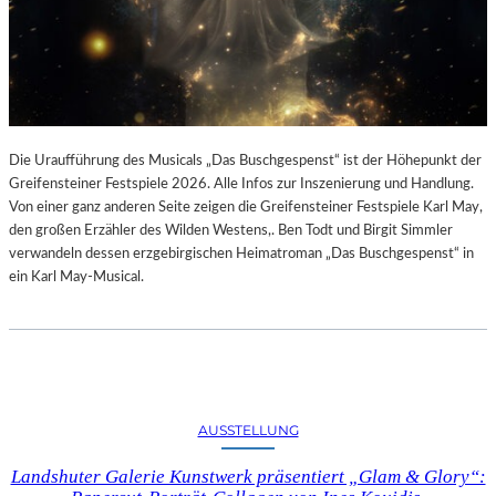
Die Uraufführung des Musicals „Das Buschgespenst“ ist der Höhepunkt der
Greifensteiner Festspiele 2026. Alle Infos zur Inszenierung und Handlung.
Von einer ganz anderen Seite zeigen die Greifensteiner Festspiele Karl May,
den großen Erzähler des Wilden Westens,. Ben Todt und Birgit Simmler
verwandeln dessen erzgebirgischen Heimatroman „Das Buschgespenst“ in
ein Karl May-Musical.
AUSSTELLUNG
Landshuter Galerie Kunstwerk präsentiert „Glam & Glory“: