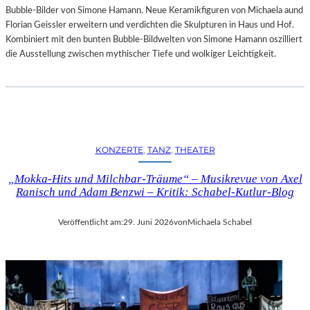
Bubble-Bilder von Simone Hamann. Neue Keramikfiguren von Michaela aund
Florian Geissler erweitern und verdichten die Skulpturen in Haus und Hof.
Kombiniert mit den bunten Bubble-Bildwelten von Simone Hamann oszilliert
die Ausstellung zwischen mythischer Tiefe und wolkiger Leichtigkeit.
KONZERTE
, 
TANZ
, 
THEATER
„Mokka-Hits und Milchbar-Träume“ – Musikrevue von Axel
Ranisch und Adam Benzwi – Kritik: Schabel-Kutlur-Blog
Veröffentlicht am:
29. Juni 2026
von
Michaela Schabel