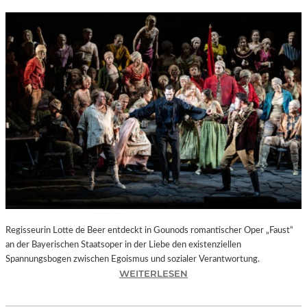
Regisseurin Lotte de Beer entdeckt in Gounods romantischer Oper „Faust“
an der Bayerischen Staatsoper in der Liebe den existenziellen
Spannungsbogen zwischen Egoismus und sozialer Verantwortung.
:
WEITERLESEN
O
P