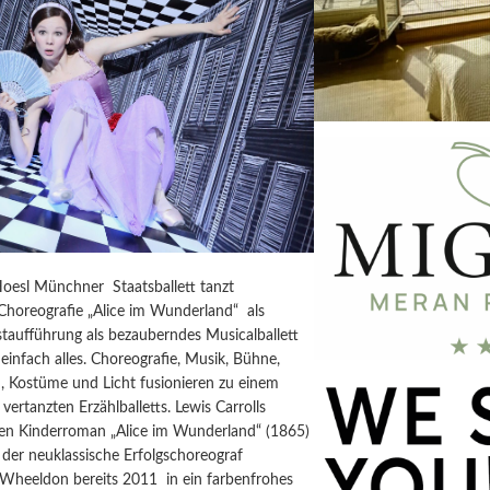
Hoesl Münchner Staatsballett tanzt
horeografie „Alice im Wunderland“ als
taufführung als bezauberndes Musicalballett
einfach alles. Choreografie, Musik, Bühne,
, Kostüme und Licht fusionieren zu einem
vertanzten Erzählballetts. Lewis Carrolls
igen Kinderroman „Alice im Wunderland“ (1865)
der neuklassische Erfolgschoreograf
 Wheeldon bereits 2011 in ein farbenfrohes