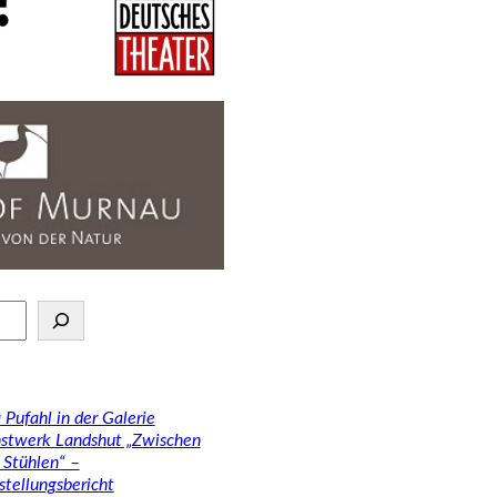
 Pufahl in der Galerie
stwerk Landshut „Zwischen
 Stühlen“ –
stellungsbericht