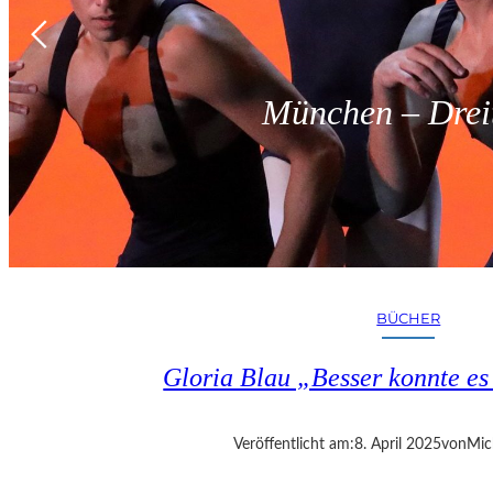
München – Dreit
BÜCHER
Gloria Blau „Besser konnte e
Veröffentlicht am:
8. April 2025
von
Mic