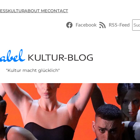
ESSKULTUR
ABOUT ME
CONTACT
Suc
Facebook
RSS-Feed
"Kultur macht glücklich"