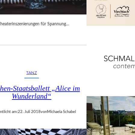
Theaterinszenierungen für Spannung…
TANZ
en-Staatsballett „Alice im
Wunderland“
ntlicht am:
22. Juli 2018
von
Michaela Schabel