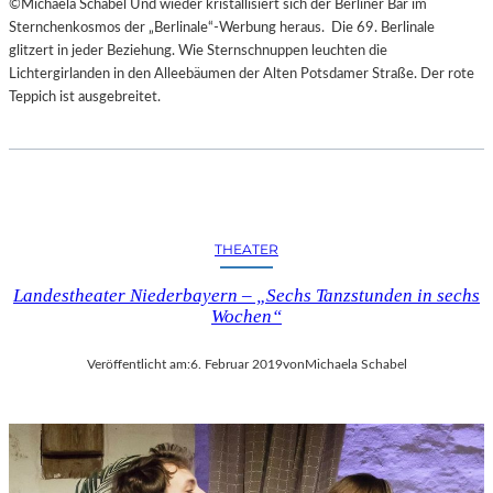
©Michaela Schabel Und wieder kristallisiert sich der Berliner Bär im
Sternchenkosmos der „Berlinale“-Werbung heraus. Die 69. Berlinale
glitzert in jeder Beziehung. Wie Sternschnuppen leuchten die
Lichtergirlanden in den Alleebäumen der Alten Potsdamer Straße. Der rote
Teppich ist ausgebreitet.
THEATER
Landestheater Niederbayern – „Sechs Tanzstunden in sechs
Wochen“
Veröffentlicht am:
6. Februar 2019
von
Michaela Schabel