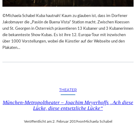
©MIchaela Schabel Kuba hautnah! Kaum zu glauben ist, dass im Dorfener
Jakobmayer die „Pasión de Buena Vista“ Station macht. Zwischen Koessen
und St. Georgen in Österreich präsentieren 13 Kubaner und 3 Kubanerinnen
die bekannteste Show Kubas. Es ist ihre 12. Europa-Tour mit inzwischen
über 1000 Vorstellungen, wobei die Künstler auf der Webseite und den
Plakaten…
THEATER
München-Metropoltheater – Joachim Meyerhoffs „Ach diese
Lücke, diese entsetzliche Lücke“
Veröffentlicht am:
2. Februar 2019
von
Michaela Schabel