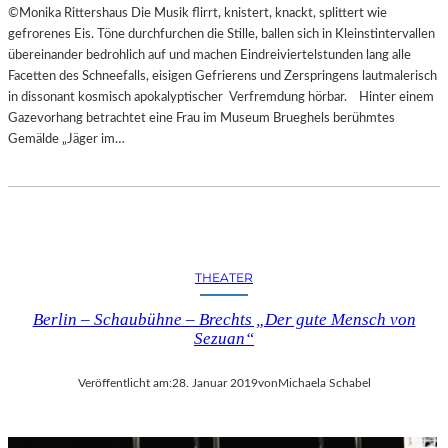
©Monika Rittershaus Die Musik flirrt, knistert, knackt, splittert wie
gefrorenes Eis. Töne durchfurchen die Stille, ballen sich in Kleinstintervallen
übereinander bedrohlich auf und machen Eindreiviertelstunden lang alle
Facetten des Schneefalls, eisigen Gefrierens und Zerspringens lautmalerisch
in dissonant kosmisch apokalyptischer Verfremdung hörbar. Hinter einem
Gazevorhang betrachtet eine Frau im Museum Brueghels berühmtes
Gemälde „Jäger im…
THEATER
Berlin – Schaubühne – Brechts „Der gute Mensch von
Sezuan“
Veröffentlicht am:
28. Januar 2019
von
Michaela Schabel