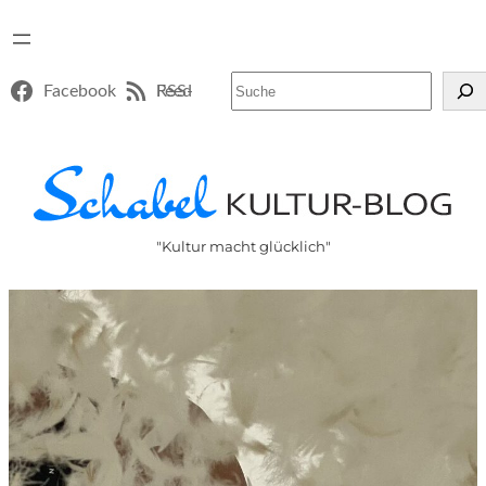
Suchen
Facebook
RSS-Feed
"Kultur macht glücklich"