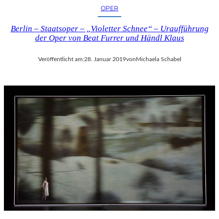
OPER
Berlin – Staatsoper – „Violetter Schnee“ – Uraufführung
der Oper von Beat Furrer und Händl Klaus
Veröffentlicht am:
28. Januar 2019
von
Michaela Schabel