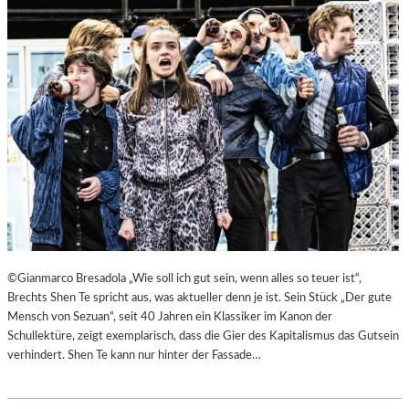
©Gianmarco Bresadola „Wie soll ich gut sein, wenn alles so teuer ist“,
Brechts Shen Te spricht aus, was aktueller denn je ist. Sein Stück „Der gute
Mensch von Sezuan“, seit 40 Jahren ein Klassiker im Kanon der
Schullektüre, zeigt exemplarisch, dass die Gier des Kapitalismus das Gutsein
verhindert. Shen Te kann nur hinter der Fassade…