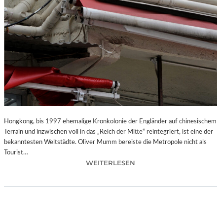
Hongkong, bis 1997 ehemalige Kronkolonie der Engländer auf chinesischem
Terrain und inzwischen voll in das „Reich der Mitte“ reintegriert, ist eine der
bekanntesten Weltstädte. Oliver Mumm bereiste die Metropole nicht als
Tourist…
:
WEITERLESEN
L
A
N
D
S