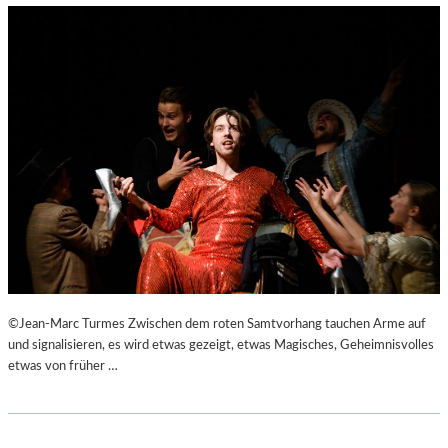
©Jean-Marc Turmes Zwischen dem roten Samtvorhang tauchen Arme auf
und signalisieren, es wird etwas gezeigt, etwas Magisches, Geheimnisvolles
etwas von früher …