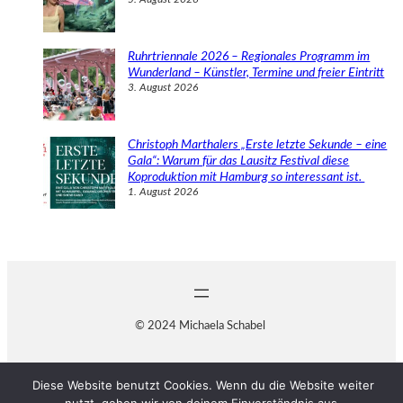
Ruhrtriennale 2026 – Regionales Programm im
Wunderland – Künstler, Termine und freier Eintritt
3. August 2026
Christoph Marthalers „Erste letzte Sekunde – eine
Gala“: Warum für das Lausitz Festival diese
Koproduktion mit Hamburg so interessant ist.
1. August 2026
© 2024 Michaela Schabel
Diese Website benutzt Cookies. Wenn du die Website weiter