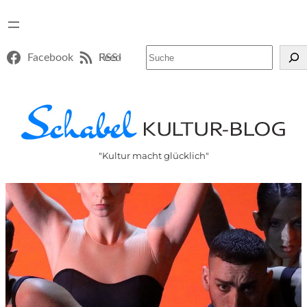
Suchen
Facebook
RSS-Feed
"Kultur macht glücklich"