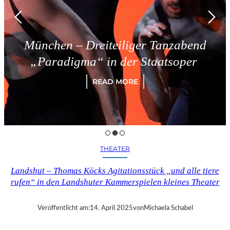
München – Dreiteiliger Tanzabend
„Paradigma“ in der Staatsoper
READ MORE
THEATER
Landshut – Thomas Köcks Agitationsstück „und alle tiere
rufen“ in den Landshuter Kammerspielen kleines Theater
Veröffentlicht am:
14. April 2025
von
Michaela Schabel