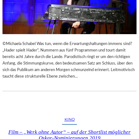
©Michaela Schabel Was tun, wenn die Erwartungshaltungen immens sind?
„Hader spielt Hader“, Nummern aus fünf Programmen und tourt damit
bereits acht Jahre durch die Lande. Parodistisch ringt er um den richtigen
Anfang, die Stimmungskurve, den bedeutsamen Satz am Schluss, über den
sich das Publikum am anderen Morgen schmunzelnd erinnert. Leitmotivisch
taucht diese strukturelle Ebene zwischen…
KINO
Film – „Werk ohne Autor“ – auf der Shortlist möglicher
Oskar-Nominierungen 2019