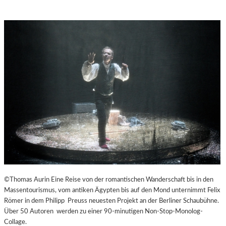
©Thomas Aurin Eine Reise von der romantischen Wanderschaft bis in den
Massentourismus, vom antiken Ägypten bis auf den Mond unternimmt Felix
Römer in dem Philipp Preuss neuesten Projekt an der Berliner Schaubühne.
Über 50 Autoren werden zu einer 90-minutigen Non-Stop-Monolog-
Collage.