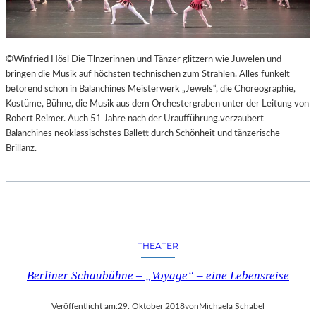
©Winfried Hösl Die Tlnzerinnen und Tänzer glitzern wie Juwelen und
bringen die Musik auf höchsten technischen zum Strahlen. Alles funkelt
betörend schön in Balanchines Meisterwerk „Jewels“, die Choreographie,
Kostüme, Bühne, die Musik aus dem Orchestergraben unter der Leitung von
Robert Reimer. Auch 51 Jahre nach der Uraufführung.verzaubert
Balanchines neoklassischstes Ballett durch Schönheit und tänzerische
Brillanz.
THEATER
Berliner Schaubühne – „Voyage“ – eine Lebensreise
Veröffentlicht am:
29. Oktober 2018
von
Michaela Schabel