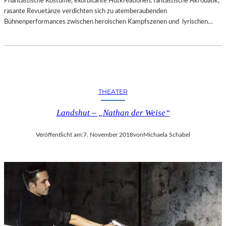
Phantastische Kostüme, exorbitante Hutkreationen, fantastische Akrobatik,
rasante Revuetänze verdichten sich zu atemberaubenden
Bühnenperformances zwischen heroischen Kampfszenen und lyrischen…
THEATER
Landshut – „Nathan der Weise“
Veröffentlicht am:
7. November 2018
von
Michaela Schabel