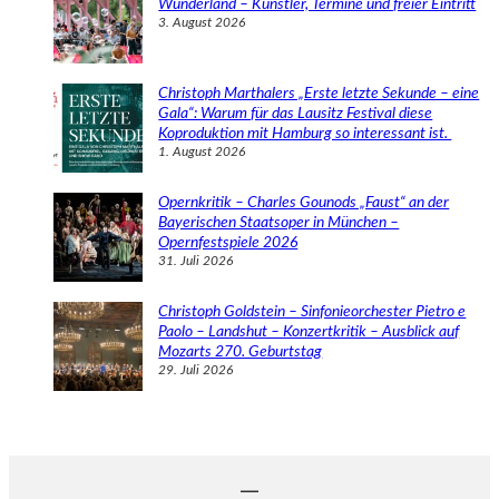
Wunderland – Künstler, Termine und freier Eintritt
3. August 2026
Christoph Marthalers „Erste letzte Sekunde – eine
Gala“: Warum für das Lausitz Festival diese
Koproduktion mit Hamburg so interessant ist.
1. August 2026
Opernkritik – Charles Gounods „Faust“ an der
Bayerischen Staatsoper in München –
Opernfestspiele 2026
31. Juli 2026
Christoph Goldstein – Sinfonieorchester Pietro e
Paolo – Landshut – Konzertkritik – Ausblick auf
Mozarts 270. Geburtstag
29. Juli 2026