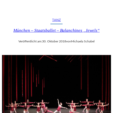
TANZ
München – Staatsballet – Balanchines „Jewels“
Veröffentlicht am:
30. Oktober 2018
von
Michaela Schabel