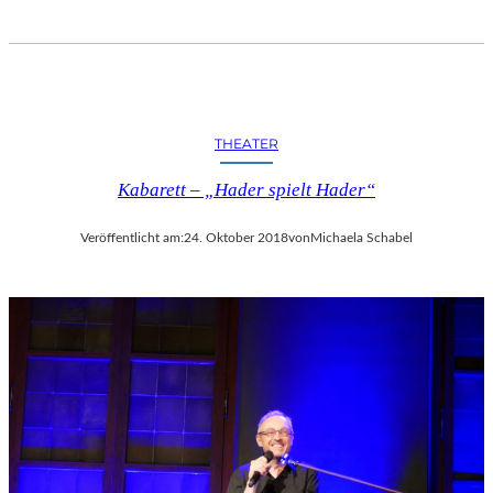
THEATER
Kabarett – „Hader spielt Hader“
Veröffentlicht am:
24. Oktober 2018
von
Michaela Schabel