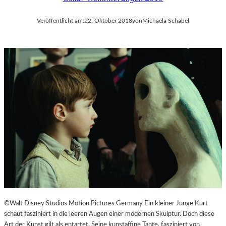
Veröffentlicht am:
22. Oktober 2018
von
Michaela Schabel
©Walt Disney Studios Motion Pictures Germany Ein kleiner Junge Kurt
schaut fasziniert in die leeren Augen einer modernen Skulptur. Doch diese
Art der Kunst gilt als entartet. Seine kunstaffine Tante, fasziniert von