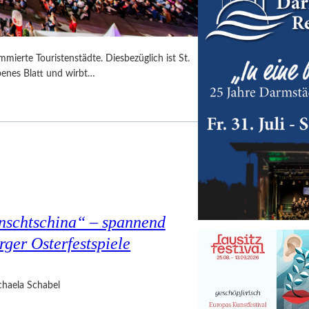
mmierte Touristenstädte. Diesbezüglich ist St.
benes Blatt und wirbt…
nschtschina“ – spannend
rger Osterfestspiele
haela Schabel