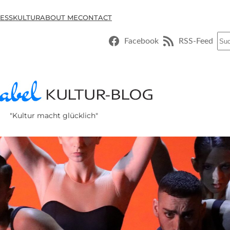
ESSKULTUR
ABOUT ME
CONTACT
Suc
Facebook
RSS-Feed
"Kultur macht glücklich"