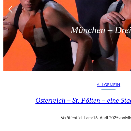
München – Dreit
ALLGEMEIN
Österreich – St. Pölten – eine S
Veröffentlicht am:
16. April 2025
von
Mic