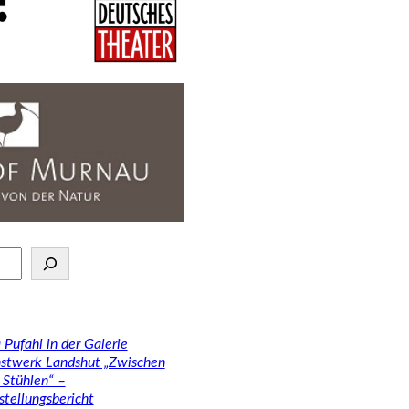
 Pufahl in der Galerie
stwerk Landshut „Zwischen
 Stühlen“ –
stellungsbericht