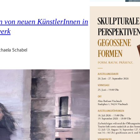
en von neuen KünstlerInnen in
werk
haela Schabel