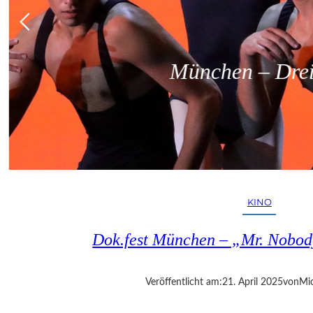
München – Dreit
KINO
Dok.fest München – „Mr. Nobod
Veröffentlicht am:
21. April 2025
von
Mic