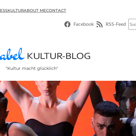
ESSKULTUR
ABOUT ME
CONTACT
Suc
Facebook
RSS-Feed
"Kultur macht glücklich"