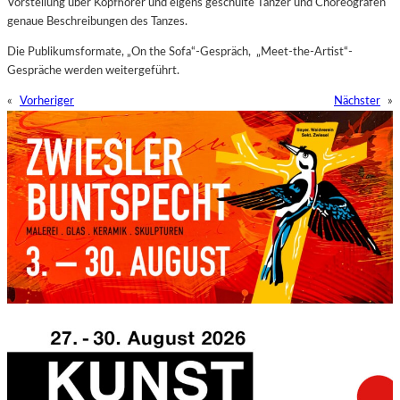
Vorstellung über Kopfhörer und eigens geschulte Tänzer und Choreografen
genaue Beschreibungen des Tanzes.
Die Publikumsformate, „On the Sofa“-Gespräch, „Meet-the-Artist“-
Gespräche werden weitergeführt.
«
Vorheriger
Nächster
»