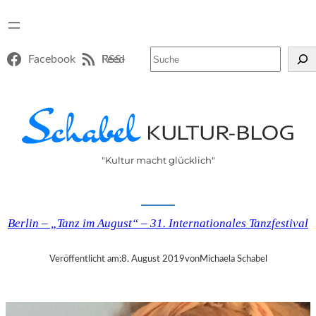
Suchen
Facebook
RSS-Feed
"Kultur macht glücklich"
Berlin – „Tanz im August“ – 31. Internationales Tanzfestival
Veröffentlicht am:
8. August 2019
von
Michaela Schabel