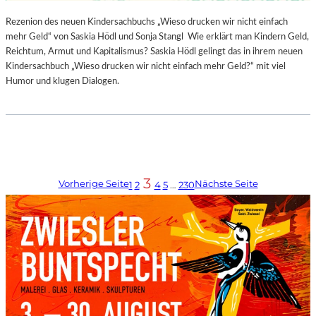
Rezenion des neuen Kindersachbuchs „Wieso drucken wir nicht einfach
mehr Geld“ von Saskia Hödl und Sonja Stangl Wie erklärt man Kindern Geld,
Reichtum, Armut und Kapitalismus? Saskia Hödl gelingt das in ihrem neuen
Kindersachbuch „Wieso drucken wir nicht einfach mehr Geld?“ mit viel
Humor und klugen Dialogen.
3
Vorherige Seite
Nächste Seite
1
2
4
5
…
230