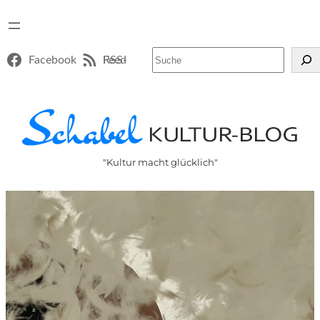
Suchen
Facebook
RSS-Feed
"Kultur macht glücklich"