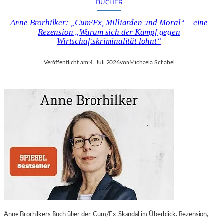
BÜCHER
Anne Brorhilker: „Cum/Ex, Milliarden und Moral“ – eine
Rezension „Warum sich der Kampf gegen
Wirtschaftskriminalität lohnt“
Veröffentlicht am:
4. Juli 2026
von
Michaela Schabel
Anne Brorhilkers Buch über den Cum/Ex-Skandal im Überblick. Rezension,