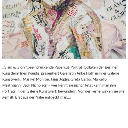
„Glam & Glory“,beeindruckende Papercut-Porträt-Collagen der Berliner
Künstlerin Ines Kouidis, präsentiert Galeristin Anke Plath in ihrer Galerie
Kunstwerk. Marilyn Monroe, Janis Joplin, Greta Garbo, Marcello
Mastroianni, Jack Nicholson – wer kennt sie nicht? Jetzt kann man ihre
Porträts in der Galerie Kunstwerk bewundern. Von der Ferne wirken sie wie
gemalt. Erst aus der Nähe entdeckt man,…