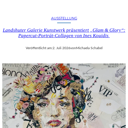
AUSSTELLUNG
Landshuter Galerie Kunstwerk präsentiert „Glam & Glory“:
Papercut-Porträt-Collagen von Ines Kouidis
Veröffentlicht am:
2. Juli 2026
von
Michaela Schabel