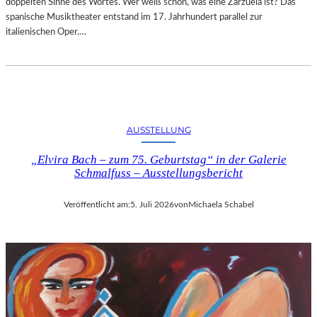
doppelten Sinne des Wortes. Wer weiß schon, was eine Zarzuela ist? Das
spanische Musiktheater entstand im 17. Jahrhundert parallel zur
italienischen Oper.…
AUSSTELLUNG
„Elvira Bach – zum 75. Geburtstag“ in der Galerie
Schmalfuss – Ausstellungsbericht
Veröffentlicht am:
5. Juli 2026
von
Michaela Schabel