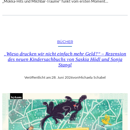
„Mokka-Hits und Milchbar-Träume“ funkt vom ersten Moment…
BÜCHER
„Wieso drucken wir nicht einfach mehr Geld?“ – Rezension
des neuen Kindersachbuchs von Saskia Hödl und Sonja
Stangl
Veröffentlicht am:
28. Juni 2026
von
Michaela Schabel