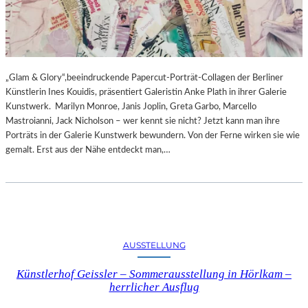
„Glam & Glory“,beeindruckende Papercut-Porträt-Collagen der Berliner
Künstlerin Ines Kouidis, präsentiert Galeristin Anke Plath in ihrer Galerie
Kunstwerk. Marilyn Monroe, Janis Joplin, Greta Garbo, Marcello
Mastroianni, Jack Nicholson – wer kennt sie nicht? Jetzt kann man ihre
Porträts in der Galerie Kunstwerk bewundern. Von der Ferne wirken sie wie
gemalt. Erst aus der Nähe entdeckt man,…
AUSSTELLUNG
Künstlerhof Geissler – Sommerausstellung in Hörlkam –
herrlicher Ausflug