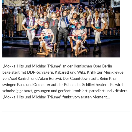
„Mokka-Hits und Milchbar-Träume“ an der Komischen Oper Berlin
begeistert mit DDR-Schlagern, Kabarett und Witz. Kritik zur Musikrevue
von Axel Ranisch und Adam Benzwi. Der Countdown läuft. Beim Knall
swingen Band und Orchester auf der Bühne des Schillertheaters. Es wird
schmissig getanzt, gesungen und geröhrt, ironisiert, parodiert und kritisiert.
„Mokka-Hits und Milchbar-Träume“ funkt vom ersten Moment…