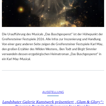
Die Uraufführung des Musicals „Das Buschgespenst“ ist der Höhepunkt der
Greifensteiner Festspiele 2026. Alle Infos zur Inszenierung und Handlung.
Von einer ganz anderen Seite zeigen die Greifensteiner Festspiele Karl May,
den großen Erzähler des Wilden Westens,. Ben Todt und Birgit Simmler
verwandeln dessen erzgebirgischen Heimatroman „Das Buschgespenst“ in
ein Karl May-Musical.
AUSSTELLUNG
Landshuter Galerie Kunstwerk präsentiert „Glam & Glory“: