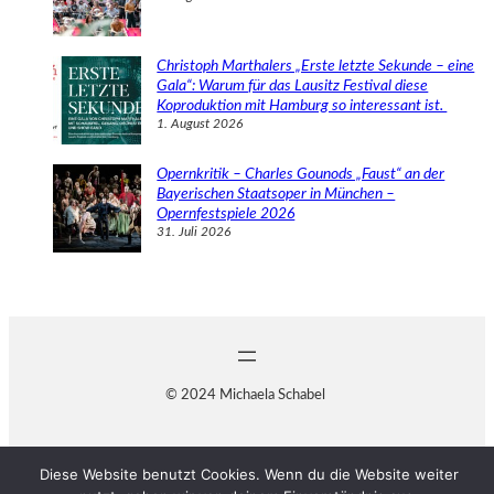
Christoph Marthalers „Erste letzte Sekunde – eine
Gala“: Warum für das Lausitz Festival diese
Koproduktion mit Hamburg so interessant ist.
1. August 2026
Opernkritik – Charles Gounods „Faust“ an der
Bayerischen Staatsoper in München –
Opernfestspiele 2026
31. Juli 2026
© 2024 Michaela Schabel
Diese Website benutzt Cookies. Wenn du die Website weiter