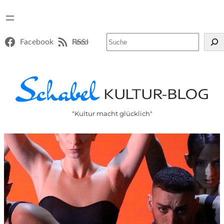
Suchen
Facebook
RSS-Feed
"Kultur macht glücklich"