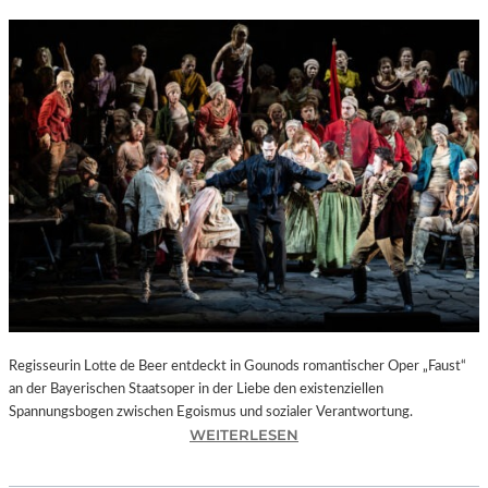
Regisseurin Lotte de Beer entdeckt in Gounods romantischer Oper „Faust“
an der Bayerischen Staatsoper in der Liebe den existenziellen
Spannungsbogen zwischen Egoismus und sozialer Verantwortung.
:
WEITERLESEN
O
P