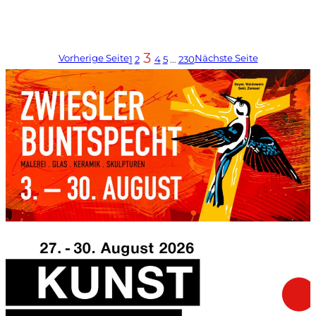
3
Vorherige Seite
Nächste Seite
1
2
4
5
…
230