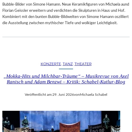
Bubble-Bilder von Simone Hamann. Neue Keramikfiguren von Michaela aund
Florian Geissler erweitern und verdichten die Skulpturen in Haus und Hof.
Kombiniert mit den bunten Bubble-Bildwelten von Simone Hamann oszilliert
die Ausstellung zwischen mythischer Tiefe und wolkiger Leichtigkeit.
KONZERTE
, 
TANZ
, 
THEATER
„Mokka-Hits und Milchbar-Träume“ – Musikrevue von Axel
Ranisch und Adam Benzwi – Kritik: Schabel-Kutlur-Blog
Veröffentlicht am:
29. Juni 2026
von
Michaela Schabel