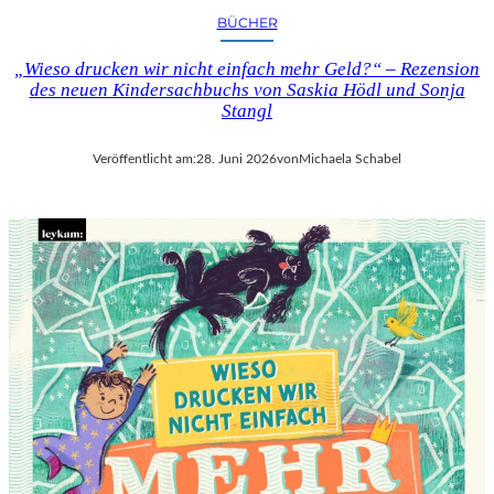
BÜCHER
„Wieso drucken wir nicht einfach mehr Geld?“ – Rezension
des neuen Kindersachbuchs von Saskia Hödl und Sonja
Stangl
Veröffentlicht am:
28. Juni 2026
von
Michaela Schabel