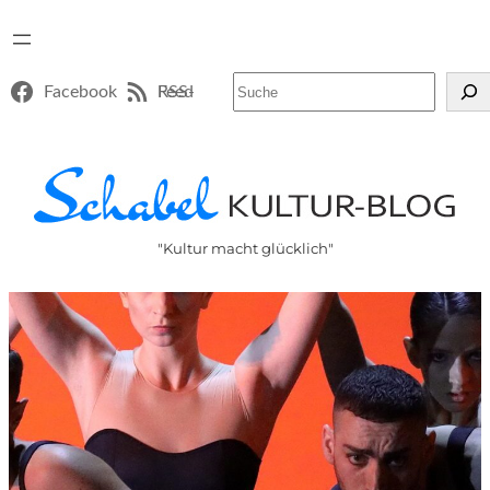
Suchen
Facebook
RSS-Feed
"Kultur macht glücklich"