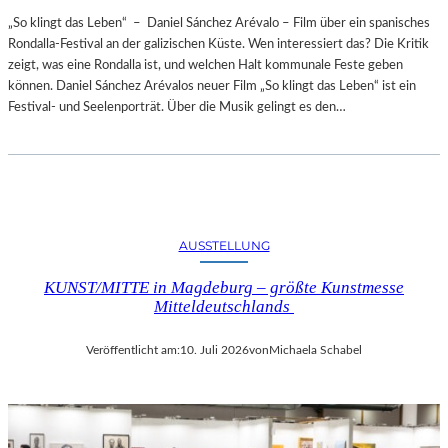
„So klingt das Leben“ – Daniel Sánchez Arévalo – Film über ein spanisches
Rondalla-Festival an der galizischen Küste. Wen interessiert das? Die Kritik
zeigt, was eine Rondalla ist, und welchen Halt kommunale Feste geben
können. Daniel Sánchez Arévalos neuer Film „So klingt das Leben“ ist ein
Festival- und Seelenporträt. Über die Musik gelingt es den…
AUSSTELLUNG
KUNST/MITTE in Magdeburg – größte Kunstmesse
Mitteldeutschlands
Veröffentlicht am:
10. Juli 2026
von
Michaela Schabel