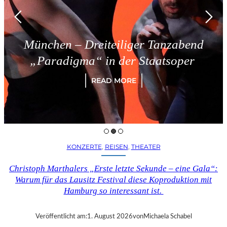
München – Dreiteiliger Tanzabend
„Paradigma“ in der Staatsoper
READ MORE
KONZERTE
, 
REISEN
, 
THEATER
Christoph Marthalers „Erste letzte Sekunde – eine Gala“:
Warum für das Lausitz Festival diese Koproduktion mit
Hamburg so interessant ist.
Veröffentlicht am:
1. August 2026
von
Michaela Schabel