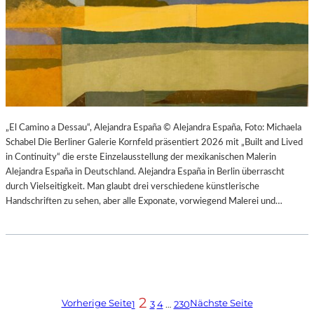
„El Camino a Dessau“, Alejandra España © Alejandra España, Foto: Michaela
Schabel Die Berliner Galerie Kornfeld präsentiert 2026 mit „Built and Lived
in Continuity“ die erste Einzelausstellung der mexikanischen Malerin
Alejandra España in Deutschland. Alejandra España in Berlin überrascht
durch Vielseitigkeit. Man glaubt drei verschiedene künstlerische
Handschriften zu sehen, aber alle Exponate, vorwiegend Malerei und…
2
Vorherige Seite
Nächste Seite
1
3
4
…
230