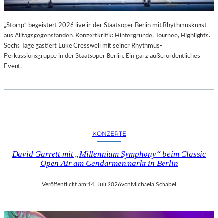
„Stomp“ begeistert 2026 live in der Staatsoper Berlin mit Rhythmuskunst
aus Alltagsgegenständen. Konzertkritik: Hintergründe, Tournee, Highlights.
Sechs Tage gastiert Luke Cresswell mit seiner Rhythmus-
Perkussionsgruppe in der Staatsoper Berlin. Ein ganz außerordentliches
Event.
KONZERTE
David Garrett mit „Millennium Symphony“ beim Classic
Open Air am Gendarmenmarkt in Berlin
Veröffentlicht am:
14. Juli 2026
von
Michaela Schabel