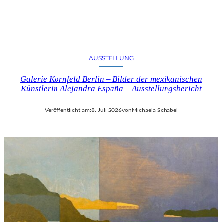
AUSSTELLUNG
Galerie Kornfeld Berlin – Bilder der mexikanischen
Künstlerin Alejandra España – Ausstellungsbericht
Veröffentlicht am:
8. Juli 2026
von
Michaela Schabel