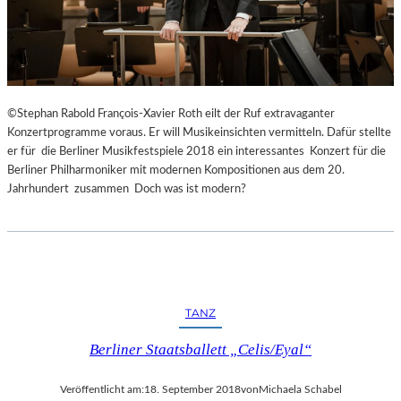
©Stephan Rabold François-Xavier Roth eilt der Ruf extravaganter
Konzertprogramme voraus. Er will Musikeinsichten vermitteln. Dafür stellte
er für die Berliner Musikfestspiele 2018 ein interessantes Konzert für die
Berliner Philharmoniker mit modernen Kompositionen aus dem 20.
Jahrhundert zusammen Doch was ist modern?
TANZ
Berliner Staatsballett „Celis/Eyal“
Veröffentlicht am:
18. September 2018
von
Michaela Schabel