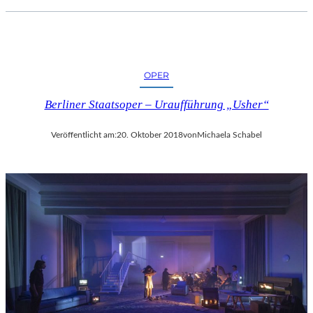
OPER
Berliner Staatsoper – Uraufführung „Usher“
Veröffentlicht am:
20. Oktober 2018
von
Michaela Schabel