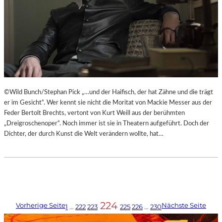
©Wild Bunch/Stephan Pick „…und der Haifisch, der hat Zähne und die trägt
er im Gesicht“. Wer kennt sie nicht die Moritat von Mackie Messer aus der
Feder Bertolt Brechts, vertont von Kurt Weill aus der berühmten
„Dreigroschenoper“. Noch immer ist sie in Theatern aufgeführt. Doch der
Dichter, der durch Kunst die Welt verändern wollte, hat…
224
Vorherige Seite
Nächste Seite
1
…
222
223
225
226
…
230