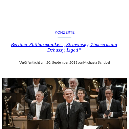
KONZERTE
Berliner Philharmoniker „Strawinsky, Zimmermann,
Debussy, Ligeti“
Veröffentlicht am:
20. September 2018
von
Michaela Schabel