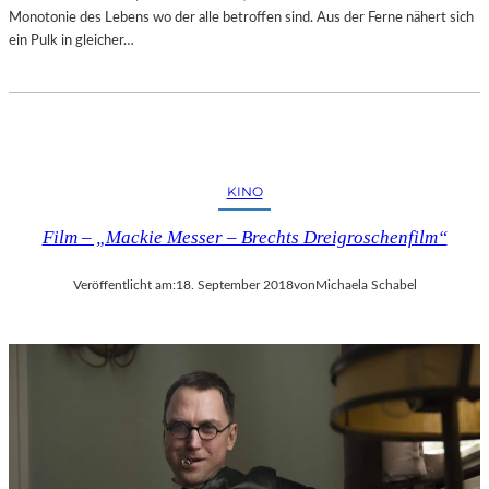
Monotonie des Lebens wo der alle betroffen sind. Aus der Ferne nähert sich
ein Pulk in gleicher…
KINO
Film – „Mackie Messer – Brechts Dreigroschenfilm“
Veröffentlicht am:
18. September 2018
von
Michaela Schabel