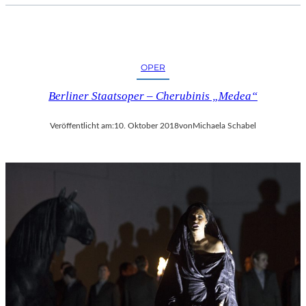
OPER
Berliner Staatsoper – Cherubinis „Medea“
Veröffentlicht am:
10. Oktober 2018
von
Michaela Schabel