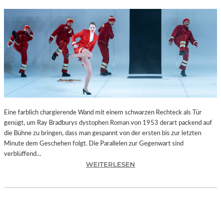
Eine farblich chargierende Wand mit einem schwarzen Rechteck als Tür
genügt, um Ray Bradburys dystophen Roman von 1953 derart packend auf
die Bühne zu bringen, dass man gespannt von der ersten bis zur letzten
Minute dem Geschehen folgt. Die Parallelen zur Gegenwart sind
verblüffend…
:
WEITERLESEN
L
A
N
D
S