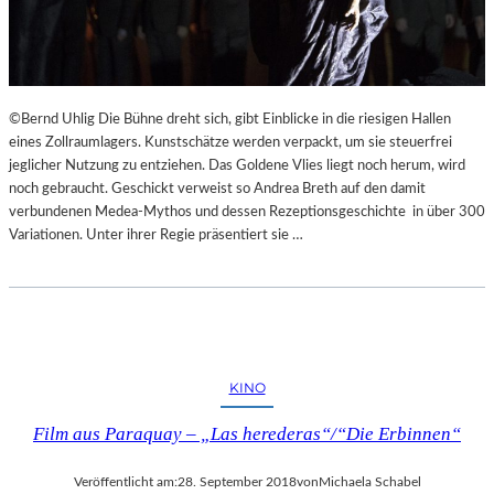
©Bernd Uhlig Die Bühne dreht sich, gibt Einblicke in die riesigen Hallen
eines Zollraumlagers. Kunstschätze werden verpackt, um sie steuerfrei
jeglicher Nutzung zu entziehen. Das Goldene Vlies liegt noch herum, wird
noch gebraucht. Geschickt verweist so Andrea Breth auf den damit
verbundenen Medea-Mythos und dessen Rezeptionsgeschichte in über 300
Variationen. Unter ihrer Regie präsentiert sie …
KINO
Film aus Paraquay – „Las herederas“/“Die Erbinnen“
Veröffentlicht am:
28. September 2018
von
Michaela Schabel