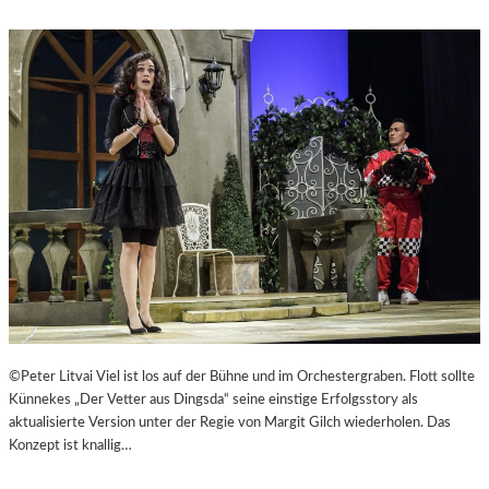
©Peter Litvai Viel ist los auf der Bühne und im Orchestergraben. Flott sollte
Künnekes „Der Vetter aus Dingsda“ seine einstige Erfolgsstory als
aktualisierte Version unter der Regie von Margit Gilch wiederholen. Das
Konzept ist knallig…