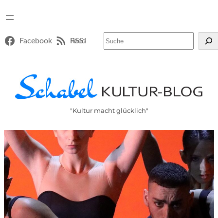
Suchen
Facebook
RSS-Feed
"Kultur macht glücklich"