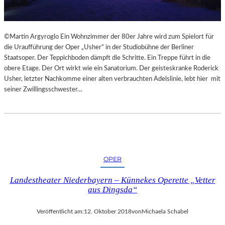
©Martin Argyroglo Ein Wohnzimmer der 80er Jahre wird zum Spielort für
die Uraufführung der Oper „Usher“ in der Studiobühne der Berliner
Staatsoper. Der Teppichboden dämpft die Schritte. Ein Treppe führt in die
obere Etage. Der Ort wirkt wie ein Sanatorium. Der geisteskranke Roderick
Usher, letzter Nachkomme einer alten verbrauchten Adelslinie, lebt hier mit
seiner Zwillingsschwester…
OPER
Landestheater Niederbayern – Künnekes Operette „Vetter
aus Dingsda“
Veröffentlicht am:
12. Oktober 2018
von
Michaela Schabel