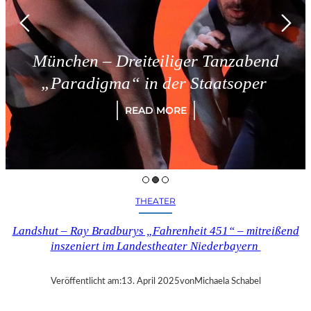
München – Dreiteiliger Tanzabend
„Paradigma“ in der Staatsoper
READ MORE
THEATER
Landshut – Ray Bradburys „Fahrenheit 451“ – mitreißend
inszeniert im Landestheater Niederbayern
Veröffentlicht am:
13. April 2025
von
Michaela Schabel