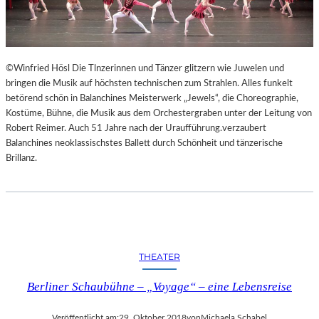
©Winfried Hösl Die Tlnzerinnen und Tänzer glitzern wie Juwelen und
bringen die Musik auf höchsten technischen zum Strahlen. Alles funkelt
betörend schön in Balanchines Meisterwerk „Jewels“, die Choreographie,
Kostüme, Bühne, die Musik aus dem Orchestergraben unter der Leitung von
Robert Reimer. Auch 51 Jahre nach der Uraufführung.verzaubert
Balanchines neoklassischstes Ballett durch Schönheit und tänzerische
Brillanz.
THEATER
Berliner Schaubühne – „Voyage“ – eine Lebensreise
Veröffentlicht am:
29. Oktober 2018
von
Michaela Schabel