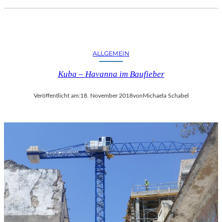
ALLGEMEIN
Kuba – Havanna im Baufieber
Veröffentlicht am:
18. November 2018
von
Michaela Schabel