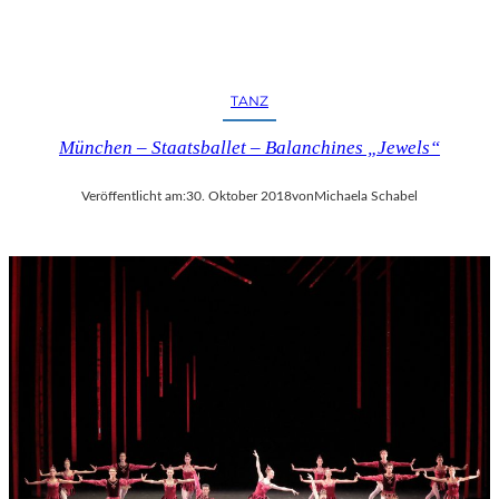
TANZ
München – Staatsballet – Balanchines „Jewels“
Veröffentlicht am:
30. Oktober 2018
von
Michaela Schabel