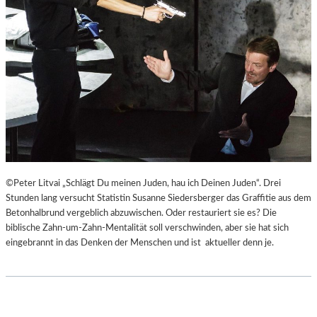
©Peter Litvai „Schlägt Du meinen Juden, hau ich Deinen Juden“. Drei
Stunden lang versucht Statistin Susanne Siedersberger das Graffitie aus dem
Betonhalbrund vergeblich abzuwischen. Oder restauriert sie es? Die
biblische Zahn-um-Zahn-Mentalität soll verschwinden, aber sie hat sich
eingebrannt in das Denken der Menschen und ist aktueller denn je.