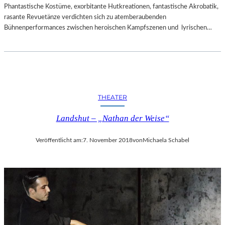
Phantastische Kostüme, exorbitante Hutkreationen, fantastische Akrobatik,
rasante Revuetänze verdichten sich zu atemberaubenden
Bühnenperformances zwischen heroischen Kampfszenen und lyrischen…
THEATER
Landshut – „Nathan der Weise“
Veröffentlicht am:
7. November 2018
von
Michaela Schabel