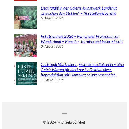
Lisa Pufahl in der Galerie Kunstwerk Landshut
„Zwischen den Stühlen“ – Ausstellungsbericht
5. August 2026
Ruhrtriennale 2026 – Regionales Programm im
Wunderland – Künstler, Termine und freier Eintritt
3. August 2026
Christoph Marthalers „Erste letzte Sekunde – eine
Gala“: Warum für das Lausitz Festival diese
Koproduktion mit Hamburg so interessant ist.
1. August 2026
© 2024 Michaela Schabel