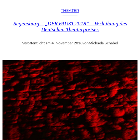
THEATER
Regensburg – „DER FAUST 2018“ – Verleihung des
Deutschen Theaterpreises
Veröffentlicht am:
4. November 2018
von
Michaela Schabel