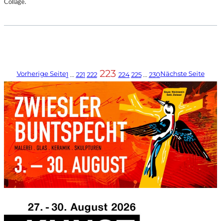
Collage.
223
Vorherige Seite
Nächste Seite
1
…
221
222
224
225
…
230