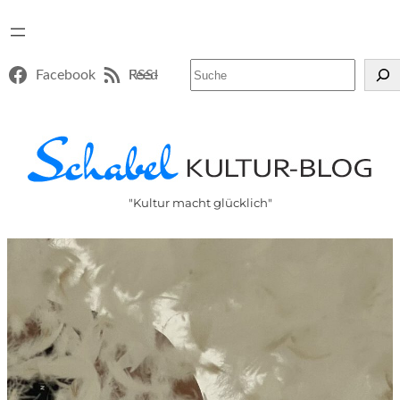
Suchen
Facebook
RSS-Feed
"Kultur macht glücklich"