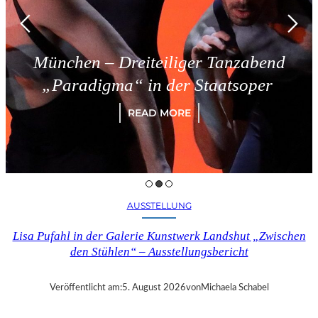
München – Dreiteiliger Tanzabend
„Paradigma“ in der Staatsoper
READ MORE
AUSSTELLUNG
Lisa Pufahl in der Galerie Kunstwerk Landshut „Zwischen
den Stühlen“ – Ausstellungsbericht
Veröffentlicht am:
5. August 2026
von
Michaela Schabel