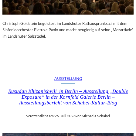
Christoph Goldstein begeistert im Landshuter Rathausprunksaal mit dem
Sinfonieorchester Pietro e Paolo und macht neugierig auf seine „Mozartiade“
im Landshuter Salzstadel.
AUSSTELLUNG
Rusudan Khizanishvili in Berlin – Ausstellung „Double
Exposure“ in der Kornfeld Galerie Berlin –
Ausstellungsbericht von Schabel-Kultur-Blog
Veröffentlicht am:
26. Juli 2026
von
Michaela Schabel