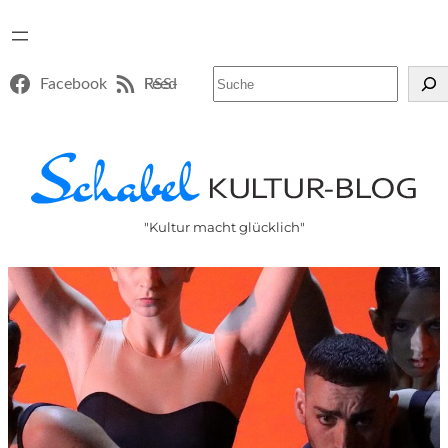
Suchen
Facebook
RSS-Feed
"Kultur macht glücklich"