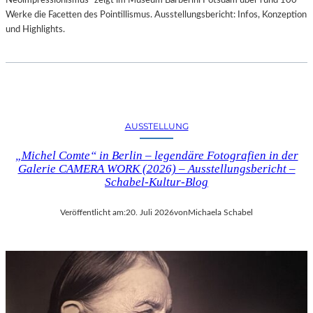
Neoimpressionismus“ zeigt im Museum Barberini Potsdam über rund 100
Werke die Facetten des Pointillismus. Ausstellungsbericht: Infos, Konzeption
und Highlights.
AUSSTELLUNG
„Michel Comte“ in Berlin – legendäre Fotografien in der
Galerie CAMERA WORK (2026) – Ausstellungsbericht –
Schabel-Kultur-Blog
Veröffentlicht am:
20. Juli 2026
von
Michaela Schabel