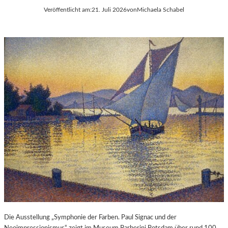
Veröffentlicht am:
21. Juli 2026
von
Michaela Schabel
Die Ausstellung „Symphonie der Farben. Paul Signac und der