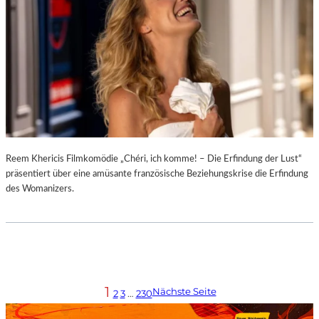
Reem Khericis Filmkomödie „Chéri, ich komme! – Die Erfindung der Lust“
präsentiert über eine amüsante französische Beziehungskrise die Erfindung
des Womanizers.
1
Nächste Seite
2
3
…
230