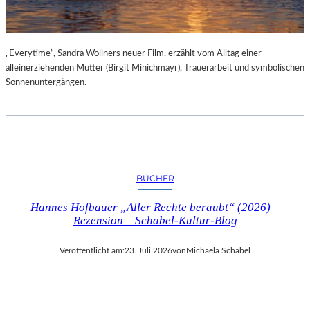
„Everytime“, Sandra Wollners neuer Film, erzählt vom Alltag einer
alleinerziehenden Mutter (Birgit Minichmayr), Trauerarbeit und symbolischen
Sonnenuntergängen.
BÜCHER
Hannes Hofbauer „Aller Rechte beraubt“ (2026) –
Rezension – Schabel-Kultur-Blog
Veröffentlicht am:
23. Juli 2026
von
Michaela Schabel