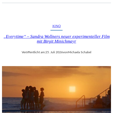
KINO
„Everytime“ – Sandra Wollners neuer experimenteller Film
mit Birgit Minichmayr
Veröffentlicht am:
25. Juli 2026
von
Michaela Schabel