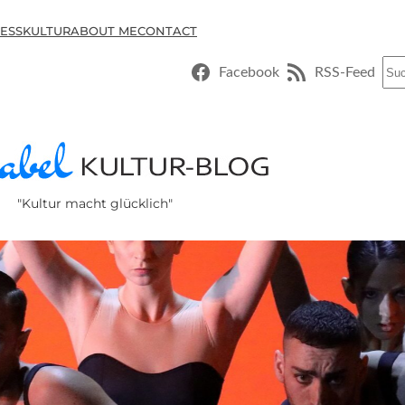
ESSKULTUR
ABOUT ME
CONTACT
Suc
Facebook
RSS-Feed
"Kultur macht glücklich"