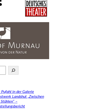
 Pufahl in der Galerie
stwerk Landshut „Zwischen
 Stühlen“ –
stellungsbericht