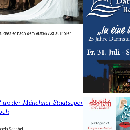
t, dass er nach dem ersten Akt aufhören
 an der Münchner Staatsoper
noch
aela Schabel