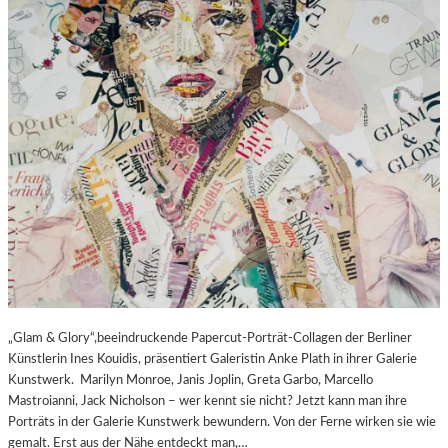
„Glam & Glory“,beeindruckende Papercut-Porträt-Collagen der Berliner
Künstlerin Ines Kouidis, präsentiert Galeristin Anke Plath in ihrer Galerie
Kunstwerk. Marilyn Monroe, Janis Joplin, Greta Garbo, Marcello
Mastroianni, Jack Nicholson – wer kennt sie nicht? Jetzt kann man ihre
Porträts in der Galerie Kunstwerk bewundern. Von der Ferne wirken sie wie
gemalt. Erst aus der Nähe entdeckt man,…