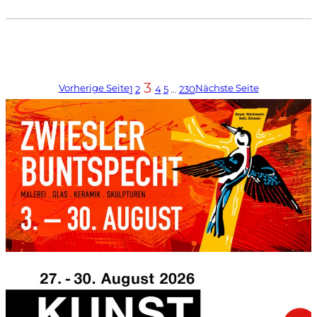
3
Vorherige Seite
Nächste Seite
1
2
4
5
…
230