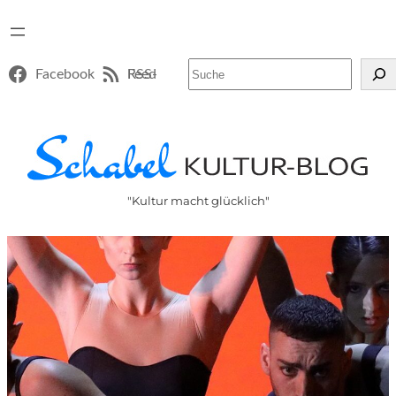
Suchen
Facebook
RSS-Feed
"Kultur macht glücklich"