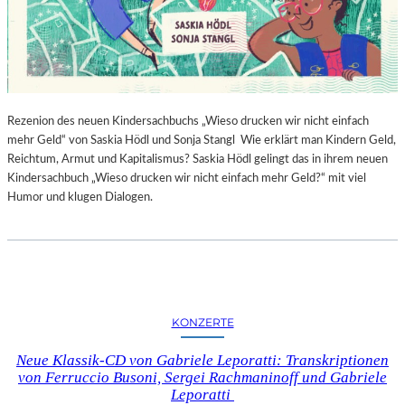
Rezenion des neuen Kindersachbuchs „Wieso drucken wir nicht einfach
mehr Geld“ von Saskia Hödl und Sonja Stangl Wie erklärt man Kindern Geld,
Reichtum, Armut und Kapitalismus? Saskia Hödl gelingt das in ihrem neuen
Kindersachbuch „Wieso drucken wir nicht einfach mehr Geld?“ mit viel
Humor und klugen Dialogen.
KONZERTE
Neue Klassik-CD von Gabriele Leporatti: Transkriptionen
von Ferruccio Busoni, Sergei Rachmaninoff und Gabriele
Leporatti