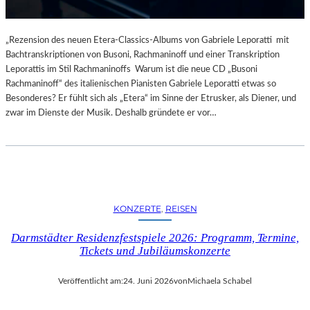
„Rezension des neuen Etera-Classics-Albums von Gabriele Leporatti mit
Bachtranskriptionen von Busoni, Rachmaninoff und einer Transkription
Leporattis im Stil Rachmaninoffs Warum ist die neue CD „Busoni
Rachmaninoff“ des italienischen Pianisten Gabriele Leporatti etwas so
Besonderes? Er fühlt sich als „Etera“ im Sinne der Etrusker, als Diener, und
zwar im Dienste der Musik. Deshalb gründete er vor…
KONZERTE
, 
REISEN
Darmstädter Residenzfestspiele 2026: Programm, Termine,
Tickets und Jubiläumskonzerte
Veröffentlicht am:
24. Juni 2026
von
Michaela Schabel