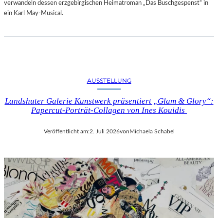
verwandeln dessen erzgebirgischen Heimatroman „Das Buschgespenst“ in
ein Karl May-Musical.
AUSSTELLUNG
Landshuter Galerie Kunstwerk präsentiert „Glam & Glory“:
Papercut-Porträt-Collagen von Ines Kouidis
Veröffentlicht am:
2. Juli 2026
von
Michaela Schabel