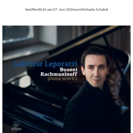
Veröffentlicht am:
27. Juni 2026
von
Michaela Schabel