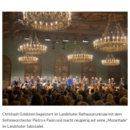
Christoph Goldstein begeistert im Landshuter Rathausprunksaal mit dem
Sinfonieorchester Pietro e Paolo und macht neugierig auf seine „Mozartiade“
im Landshuter Salzstadel.