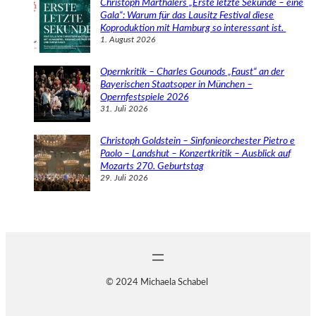
Christoph Marthalers „Erste letzte Sekunde – eine
Gala“: Warum für das Lausitz Festival diese
Koproduktion mit Hamburg so interessant ist.
1. August 2026
Opernkritik – Charles Gounods „Faust“ an der
Bayerischen Staatsoper in München –
Opernfestspiele 2026
31. Juli 2026
Christoph Goldstein – Sinfonieorchester Pietro e
Paolo – Landshut – Konzertkritik – Ausblick auf
Mozarts 270. Geburtstag
29. Juli 2026
© 2024 Michaela Schabel