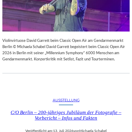
Violinvirtuose David Garrett beim Classic Open Air am Gendarmenmarkt
Berlin © Michaela Schabel David Garrett begeistert beim Classic Open Air
2026 in Berlin mit seiner „Millennium Symphony“ 6000 Menschen am
Gendarmenmarkt. Konzertkritik mit Setlist, Fazit und Tourterminen.
AUSSTELLUNG
C/O Berlin – 200-jähriges Jubiläum der Fotografie –
Vorbericht – Infos und Fakten
Veröffentlicht am:
13. Juli 2026
von
Michaela Schabel