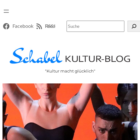
Suchen
Facebook
RSS-Feed
"Kultur macht glücklich"