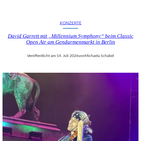
KONZERTE
David Garrett mit „Millennium Symphony“ beim Classic
Open Air am Gendarmenmarkt in Berlin
Veröffentlicht am:
14. Juli 2026
von
Michaela Schabel