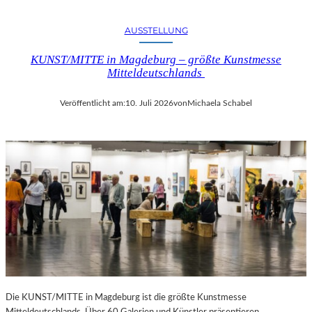
AUSSTELLUNG
KUNST/MITTE in Magdeburg – größte Kunstmesse
Mitteldeutschlands
Veröffentlicht am:
10. Juli 2026
von
Michaela Schabel
Die KUNST/MITTE in Magdeburg ist die größte Kunstmesse
Mitteldeutschlands. Über 60 Galerien und Künstler präsentieren