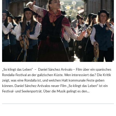
„So klingt das Leben“ – Daniel Sánchez Arévalo – Film über ein spanisches
Rondalla-Festival an der galizischen Küste. Wen interessiert das? Die Kritik
zeigt, was eine Rondalla ist, und welchen Halt kommunale Feste geben
können. Daniel Sánchez Arévalos neuer Film „So klingt das Leben“ ist ein
Festival- und Seelenporträt. Über die Musik gelingt es den…