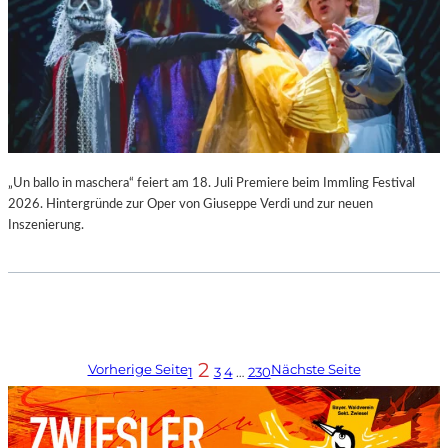
„Un ballo in maschera“ feiert am 18. Juli Premiere beim Immling Festival
2026. Hintergründe zur Oper von Giuseppe Verdi und zur neuen
Inszenierung.
2
Vorherige Seite
Nächste Seite
1
3
4
…
230