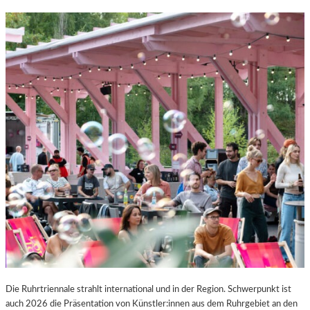
Die Ruhrtriennale strahlt international und in der Region. Schwerpunkt ist
auch 2026 die Präsentation von Künstler:innen aus dem Ruhrgebiet an den