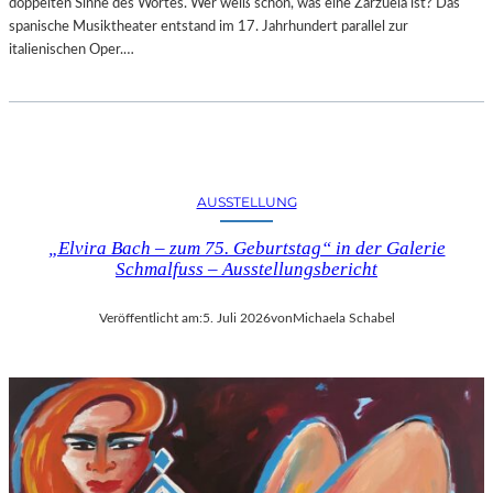
doppelten Sinne des Wortes. Wer weiß schon, was eine Zarzuela ist? Das
spanische Musiktheater entstand im 17. Jahrhundert parallel zur
italienischen Oper.…
AUSSTELLUNG
„Elvira Bach – zum 75. Geburtstag“ in der Galerie
Schmalfuss – Ausstellungsbericht
Veröffentlicht am:
5. Juli 2026
von
Michaela Schabel