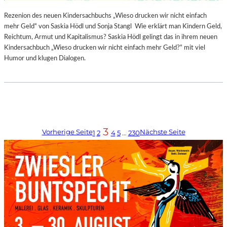
Rezenion des neuen Kindersachbuchs „Wieso drucken wir nicht einfach
mehr Geld“ von Saskia Hödl und Sonja Stangl Wie erklärt man Kindern Geld,
Reichtum, Armut und Kapitalismus? Saskia Hödl gelingt das in ihrem neuen
Kindersachbuch „Wieso drucken wir nicht einfach mehr Geld?“ mit viel
Humor und klugen Dialogen.
3
Vorherige Seite
Nächste Seite
1
2
4
5
…
230