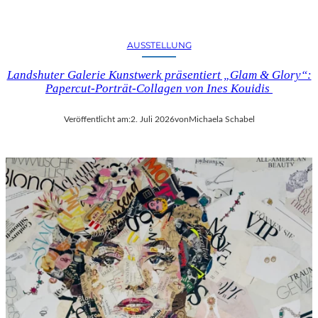
AUSSTELLUNG
Landshuter Galerie Kunstwerk präsentiert „Glam & Glory“:
Papercut-Porträt-Collagen von Ines Kouidis
Veröffentlicht am:
2. Juli 2026
von
Michaela Schabel