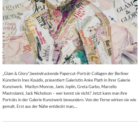
„Glam & Glory“,beeindruckende Papercut-Porträt-Collagen der Berliner
Künstlerin Ines Kouidis, präsentiert Galeristin Anke Plath in ihrer Galerie
Kunstwerk. Marilyn Monroe, Janis Joplin, Greta Garbo, Marcello
Mastroianni, Jack Nicholson – wer kennt sie nicht? Jetzt kann man ihre
Porträts in der Galerie Kunstwerk bewundern. Von der Ferne wirken sie wie
gemalt. Erst aus der Nähe entdeckt man,…