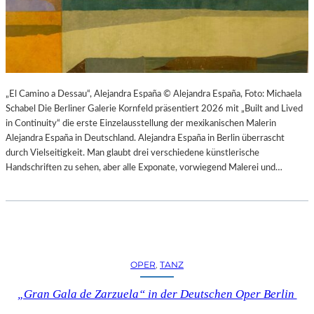
K
S
T
O
I
P
O
E
N
R
M
I
I
N
„El Camino a Dessau“, Alejandra España © Alejandra España, Foto: Michaela
T
M
Schabel Die Berliner Galerie Kornfeld präsentiert 2026 mit „Built and Lived
H
Ü
in Continuity“ die erste Einzelausstellung der mexikanischen Malerin
A
N
Alejandra España in Deutschland. Alejandra España in Berlin überrascht
M
C
durch Vielseitigkeit. Man glaubt drei verschiedene künstlerische
B
H
Handschriften zu sehen, aber alle Exponate, vorwiegend Malerei und…
U
E
R
N
G
–
S
O
O
P
I
E
OPER
, 
TANZ
N
R
T
N
„Gran Gala de Zarzuela“ in der Deutschen Oper Berlin
E
F
R
E