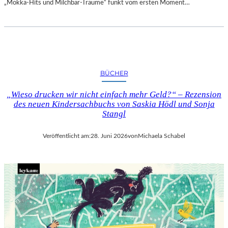
„Mokka-Hits und Milchbar-Träume“ funkt vom ersten Moment…
BÜCHER
„Wieso drucken wir nicht einfach mehr Geld?“ – Rezension
des neuen Kindersachbuchs von Saskia Hödl und Sonja
Stangl
Veröffentlicht am:
28. Juni 2026
von
Michaela Schabel