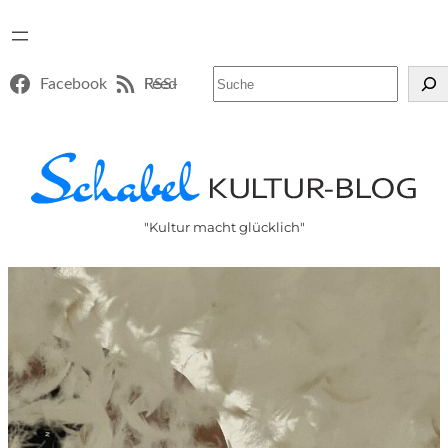
Suchen
Facebook
RSS-Feed
"Kultur macht glücklich"