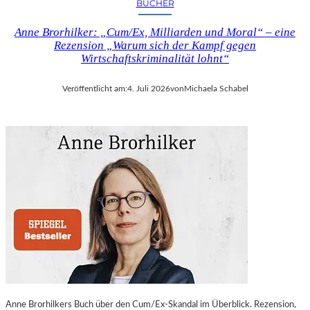
BÜCHER
Anne Brorhilker: „Cum/Ex, Milliarden und Moral“ – eine
Rezension „Warum sich der Kampf gegen
Wirtschaftskriminalität lohnt“
Veröffentlicht am:
4. Juli 2026
von
Michaela Schabel
Anne Brorhilkers Buch über den Cum/Ex-Skandal im Überblick. Rezension,