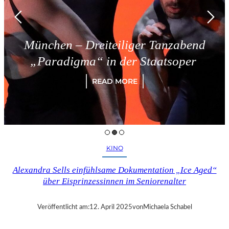
München – Dreiteiliger Tanzabend
„Paradigma“ in der Staatsoper
READ MORE
KINO
Alexandra Sells einfühlsame Dokumentation „Ice Aged“
über Eisprinzessinnen im Seniorenalter
Veröffentlicht am:
12. April 2025
von
Michaela Schabel