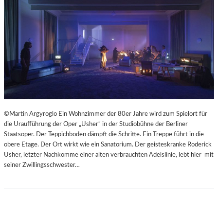
©Martin Argyroglo Ein Wohnzimmer der 80er Jahre wird zum Spielort für
die Uraufführung der Oper „Usher“ in der Studiobühne der Berliner
Staatsoper. Der Teppichboden dämpft die Schritte. Ein Treppe führt in die
obere Etage. Der Ort wirkt wie ein Sanatorium. Der geisteskranke Roderick
Usher, letzter Nachkomme einer alten verbrauchten Adelslinie, lebt hier mit
seiner Zwillingsschwester…