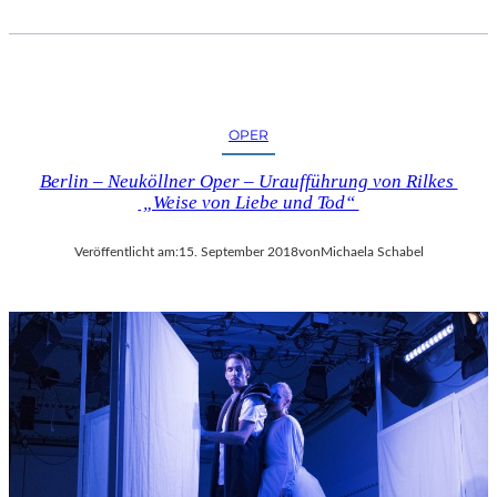
OPER
Berlin – Neuköllner Oper – Uraufführung von Rilkes
„Weise von Liebe und Tod“
Veröffentlicht am:
15. September 2018
von
Michaela Schabel