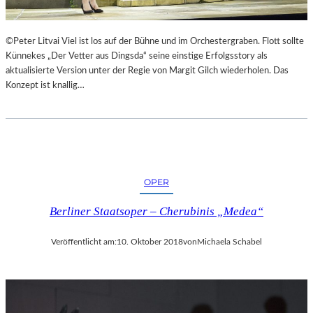
©Peter Litvai Viel ist los auf der Bühne und im Orchestergraben. Flott sollte
Künnekes „Der Vetter aus Dingsda“ seine einstige Erfolgsstory als
aktualisierte Version unter der Regie von Margit Gilch wiederholen. Das
Konzept ist knallig…
OPER
Berliner Staatsoper – Cherubinis „Medea“
Veröffentlicht am:
10. Oktober 2018
von
Michaela Schabel