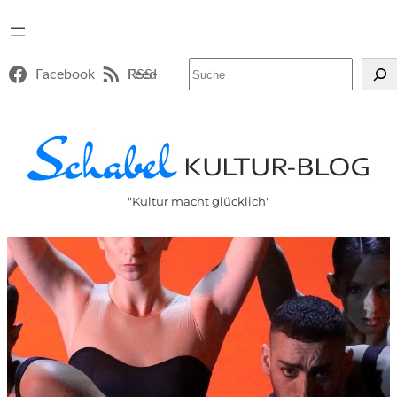
Suchen
Facebook
RSS-Feed
"Kultur macht glücklich"