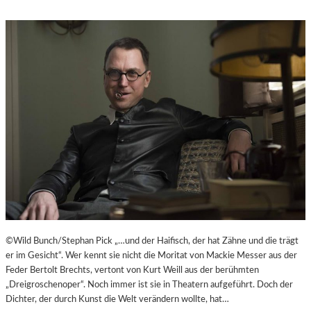
©Wild Bunch/Stephan Pick „…und der Haifisch, der hat Zähne und die trägt
er im Gesicht“. Wer kennt sie nicht die Moritat von Mackie Messer aus der
Feder Bertolt Brechts, vertont von Kurt Weill aus der berühmten
„Dreigroschenoper“. Noch immer ist sie in Theatern aufgeführt. Doch der
Dichter, der durch Kunst die Welt verändern wollte, hat…