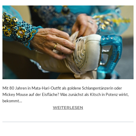
Mit 80 Jahren in Mata-Hari-Outfit als goldene Schlangentänzerin oder
Mickey Mouse auf der Eisfläche? Was zunächst als Kitsch in Potenz wirkt,
bekommt…
:
WEITERLESEN
A
L
E
X