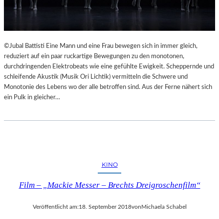
©Jubal Battisti Eine Mann und eine Frau bewegen sich in immer gleich,
reduziert auf ein paar ruckartige Bewegungen zu den monotonen,
durchdringenden Elektrobeats wie eine gefühlte Ewigkeit. Scheppernde und
schleifende Akustik (Musik Ori Lichtik) vermitteln die Schwere und
Monotonie des Lebens wo der alle betroffen sind. Aus der Ferne nähert sich
ein Pulk in gleicher…
KINO
Film – „Mackie Messer – Brechts Dreigroschenfilm“
Veröffentlicht am:
18. September 2018
von
Michaela Schabel