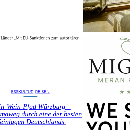
h Länder „Mit EU-Sanktionen zum autoritären
ESSKULTUR
, 
REISEN
in-Wein-Pfad Würzburg –
maweg durch eine der besten
einlagen Deutschlands