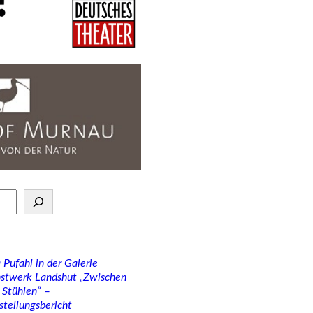
 Pufahl in der Galerie
stwerk Landshut „Zwischen
 Stühlen“ –
stellungsbericht