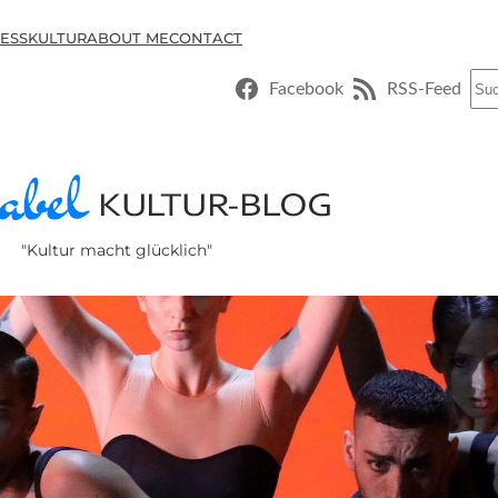
ESSKULTUR
ABOUT ME
CONTACT
Suc
Facebook
RSS-Feed
"Kultur macht glücklich"