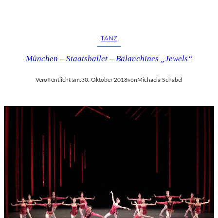
TANZ
München – Staatsballet – Balanchines „Jewels“
Veröffentlicht am:
30. Oktober 2018
von
Michaela Schabel