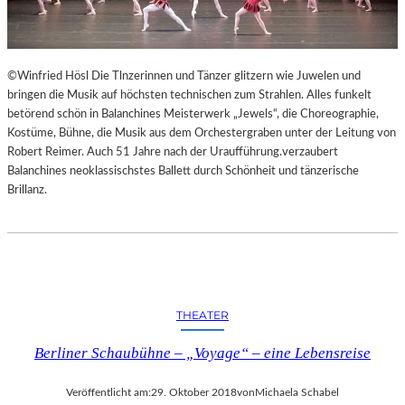
©Winfried Hösl Die Tlnzerinnen und Tänzer glitzern wie Juwelen und
bringen die Musik auf höchsten technischen zum Strahlen. Alles funkelt
betörend schön in Balanchines Meisterwerk „Jewels“, die Choreographie,
Kostüme, Bühne, die Musik aus dem Orchestergraben unter der Leitung von
Robert Reimer. Auch 51 Jahre nach der Uraufführung.verzaubert
Balanchines neoklassischstes Ballett durch Schönheit und tänzerische
Brillanz.
THEATER
Berliner Schaubühne – „Voyage“ – eine Lebensreise
Veröffentlicht am:
29. Oktober 2018
von
Michaela Schabel