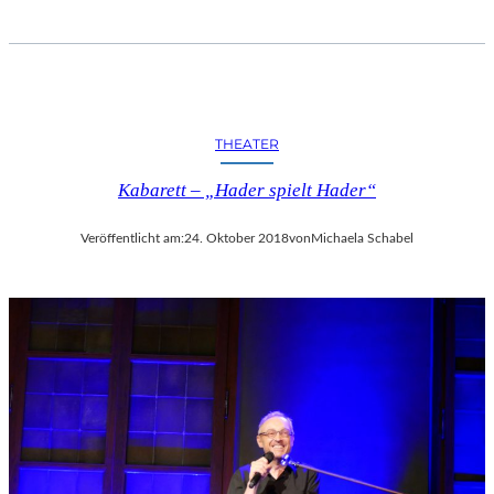
THEATER
Kabarett – „Hader spielt Hader“
Veröffentlicht am:
24. Oktober 2018
von
Michaela Schabel