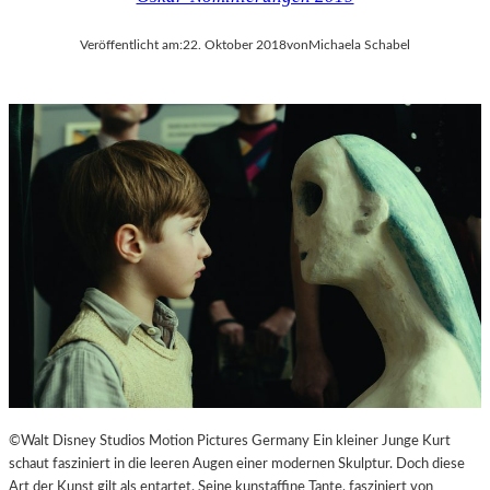
Veröffentlicht am:
22. Oktober 2018
von
Michaela Schabel
©Walt Disney Studios Motion Pictures Germany Ein kleiner Junge Kurt
schaut fasziniert in die leeren Augen einer modernen Skulptur. Doch diese
Art der Kunst gilt als entartet. Seine kunstaffine Tante, fasziniert von