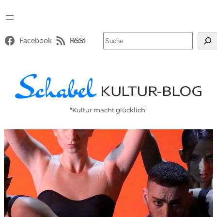
Suchen
Facebook
RSS-Feed
"Kultur macht glücklich"