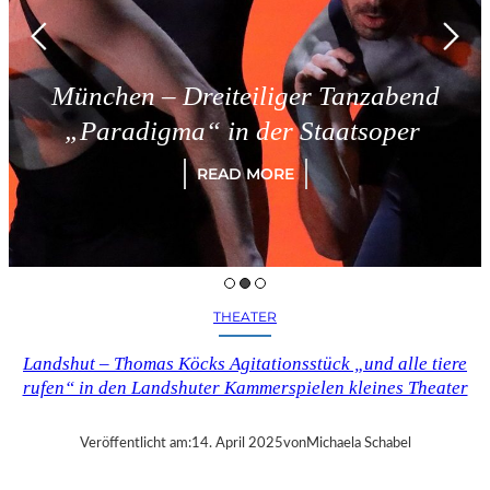
München – Dreiteiliger Tanzabend
„Paradigma“ in der Staatsoper
READ MORE
THEATER
Landshut – Thomas Köcks Agitationsstück „und alle tiere
rufen“ in den Landshuter Kammerspielen kleines Theater
Veröffentlicht am:
14. April 2025
von
Michaela Schabel