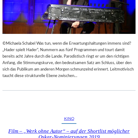
©Michaela Schabel Was tun, wenn die Erwartungshaltungen immens sind?
„Hader spielt Hader“, Nummern aus fünf Programmen und tourt damit
bereits acht Jahre durch die Lande. Parodistisch ringt er um den richtigen
Anfang, die Stimmungskurve, den bedeutsamen Satz am Schluss, über den
sich das Publikum am anderen Morgen schmunzelnd erinnert. Leitmotivisch
taucht diese strukturelle Ebene zwischen…
KINO
Film – „Werk ohne Autor“ – auf der Shortlist möglicher
Oskar-Nominierungen 2019