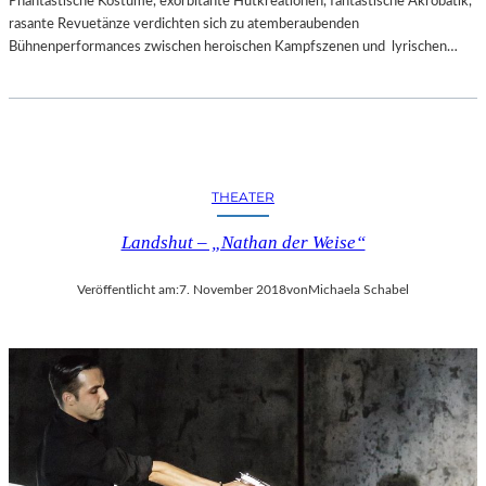
Phantastische Kostüme, exorbitante Hutkreationen, fantastische Akrobatik,
rasante Revuetänze verdichten sich zu atemberaubenden
Bühnenperformances zwischen heroischen Kampfszenen und lyrischen…
THEATER
Landshut – „Nathan der Weise“
Veröffentlicht am:
7. November 2018
von
Michaela Schabel