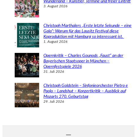
Wunderland – Künstler, Termine und freier Eintritt
3. August 2026
Christoph Marthalers „Erste letzte Sekunde – eine
Gala“: Warum für das Lausitz Festival diese
Koproduktion mit Hamburg so interessant ist.
1. August 2026
Opernkritik – Charles Gounods „Faust“ an der
Bayerischen Staatsoper in München –
Opernfestspiele 2026
31. Juli 2026
Christoph Goldstein – Sinfonieorchester Pietro e
Paolo – Landshut – Konzertkritik – Ausblick auf
Mozarts 270. Geburtstag
29. Juli 2026