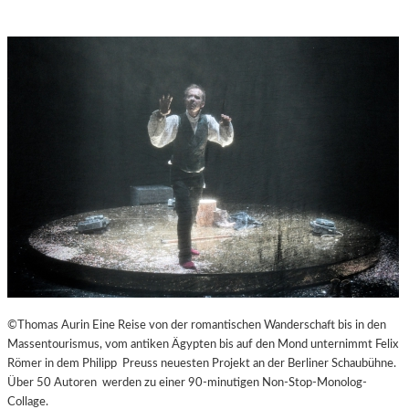
©Thomas Aurin Eine Reise von der romantischen Wanderschaft bis in den
Massentourismus, vom antiken Ägypten bis auf den Mond unternimmt Felix
Römer in dem Philipp Preuss neuesten Projekt an der Berliner Schaubühne.
Über 50 Autoren werden zu einer 90-minutigen Non-Stop-Monolog-
Collage.