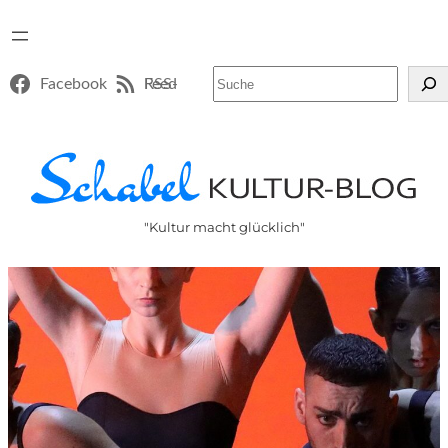
Suchen
Facebook
RSS-Feed
"Kultur macht glücklich"