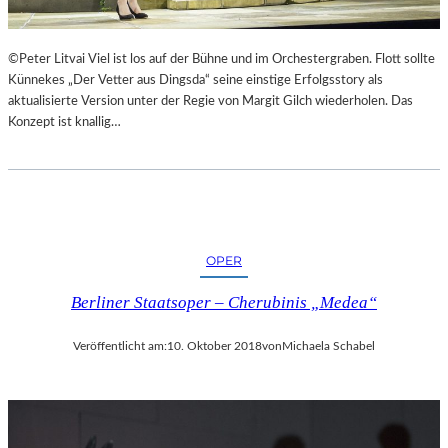
©Peter Litvai Viel ist los auf der Bühne und im Orchestergraben. Flott sollte
Künnekes „Der Vetter aus Dingsda“ seine einstige Erfolgsstory als
aktualisierte Version unter der Regie von Margit Gilch wiederholen. Das
Konzept ist knallig…
OPER
Berliner Staatsoper – Cherubinis „Medea“
Veröffentlicht am:
10. Oktober 2018
von
Michaela Schabel