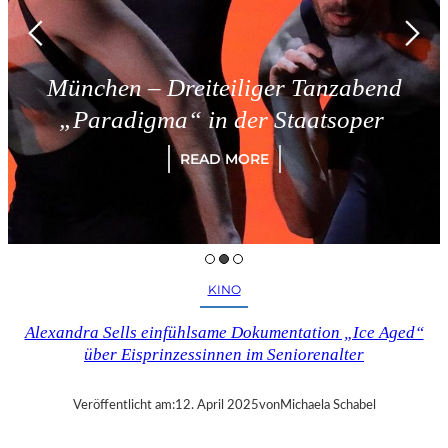
München – Dreiteiliger Tanzabend
„Paradigma“ in der Staatsoper
READ MORE
KINO
Alexandra Sells einfühlsame Dokumentation „Ice Aged“
über Eisprinzessinnen im Seniorenalter
Veröffentlicht am:
12. April 2025
von
Michaela Schabel