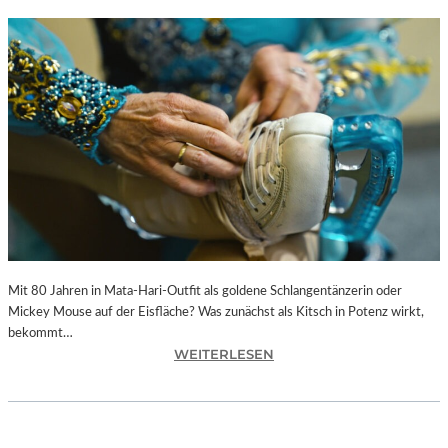
Mit 80 Jahren in Mata-Hari-Outfit als goldene Schlangentänzerin oder
Mickey Mouse auf der Eisfläche? Was zunächst als Kitsch in Potenz wirkt,
bekommt…
:
WEITERLESEN
A
L
E
X