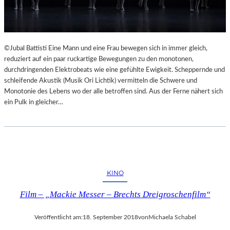
©Jubal Battisti Eine Mann und eine Frau bewegen sich in immer gleich,
reduziert auf ein paar ruckartige Bewegungen zu den monotonen,
durchdringenden Elektrobeats wie eine gefühlte Ewigkeit. Scheppernde und
schleifende Akustik (Musik Ori Lichtik) vermitteln die Schwere und
Monotonie des Lebens wo der alle betroffen sind. Aus der Ferne nähert sich
ein Pulk in gleicher…
KINO
Film – „Mackie Messer – Brechts Dreigroschenfilm“
Veröffentlicht am:
18. September 2018
von
Michaela Schabel