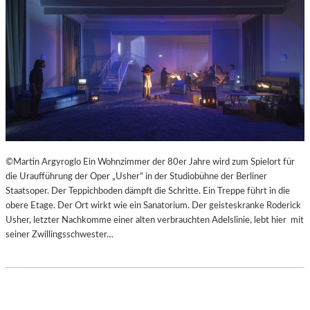
©Martin Argyroglo Ein Wohnzimmer der 80er Jahre wird zum Spielort für
die Uraufführung der Oper „Usher“ in der Studiobühne der Berliner
Staatsoper. Der Teppichboden dämpft die Schritte. Ein Treppe führt in die
obere Etage. Der Ort wirkt wie ein Sanatorium. Der geisteskranke Roderick
Usher, letzter Nachkomme einer alten verbrauchten Adelslinie, lebt hier mit
seiner Zwillingsschwester…