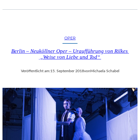
OPER
Berlin – Neuköllner Oper – Uraufführung von Rilkes
„Weise von Liebe und Tod“
Veröffentlicht am:
15. September 2018
von
Michaela Schabel