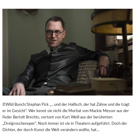
©Wild Bunch/Stephan Pick „…und der Haifisch, der hat Zähne und die trägt
er im Gesicht“. Wer kennt sie nicht die Moritat von Mackie Messer aus der
Feder Bertolt Brechts, vertont von Kurt Weill aus der berühmten
„Dreigroschenoper“. Noch immer ist sie in Theatern aufgeführt. Doch der
Dichter, der durch Kunst die Welt verändern wollte, hat…