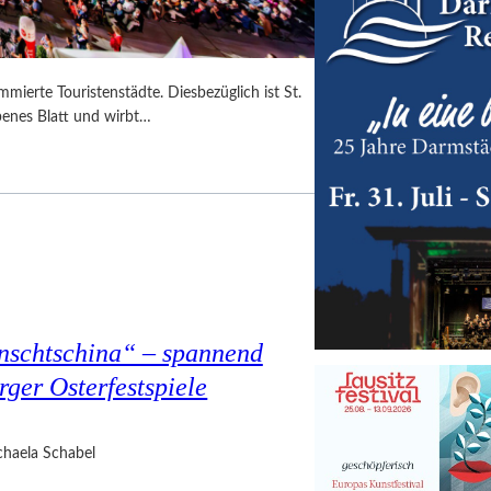
mmierte Touristenstädte. Diesbezüglich ist St.
benes Blatt und wirbt…
nschtschina“ – spannend
rger Osterfestspiele
haela Schabel