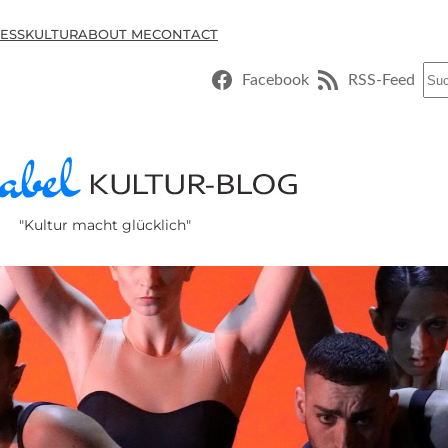
ESSKULTUR
ABOUT ME
CONTACT
Suc
Facebook
RSS-Feed
"Kultur macht glücklich"