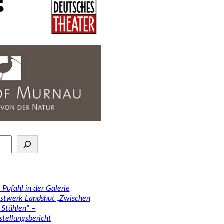
 Pufahl in der Galerie
stwerk Landshut „Zwischen
 Stühlen“ –
stellungsbericht