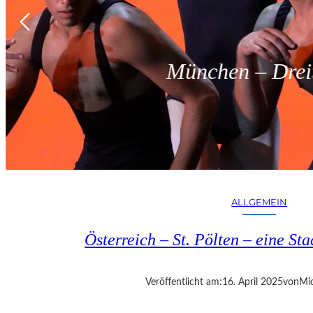
München – Dreit
ALLGEMEIN
Österreich – St. Pölten – eine S
Veröffentlicht am:
16. April 2025
von
Mic