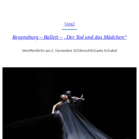
TANZ
Regensburg – Ballett – „Der Tod und das Mädchen“
Veröffentlicht am:
1. November 2018
von
Michaela Schabel