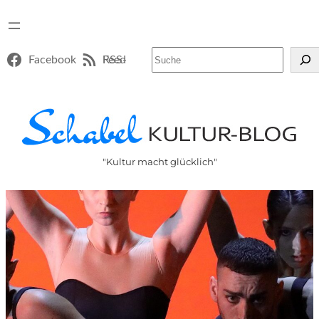
Suchen
Facebook
RSS-Feed
"Kultur macht glücklich"