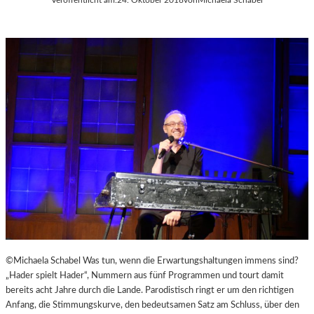
©Michaela Schabel Was tun, wenn die Erwartungshaltungen immens sind?
„Hader spielt Hader“, Nummern aus fünf Programmen und tourt damit
bereits acht Jahre durch die Lande. Parodistisch ringt er um den richtigen
Anfang, die Stimmungskurve, den bedeutsamen Satz am Schluss, über den