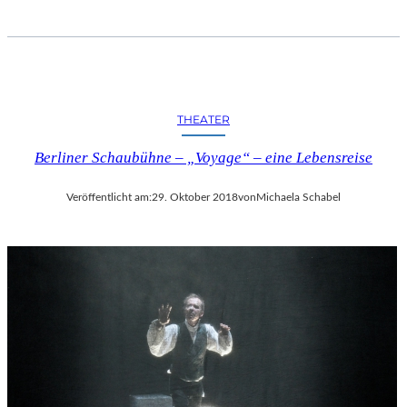
THEATER
Berliner Schaubühne – „Voyage“ – eine Lebensreise
Veröffentlicht am:
29. Oktober 2018
von
Michaela Schabel