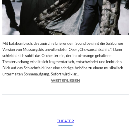
Mit katakombisch, dystopisch vibrierendem Sound beginnt die Salzburger
Version von Mussorgskis unvollendeter Oper „Chowanschtschina“. Dann
schleicht sich subtil das Orchester ein, der in rot-orange gehaltene
Theatervorhang erhellt sich fragmentarisch, entschwindet und lenkt den
Blick auf das Schlachtfeld über eine schräge Anhöhe zu einem musikalisch
untermalten Sonnenaufgang. Sofort wird klar…
:
WEITERLESEN
S
A
L
Z
B
U
THEATER
R
G