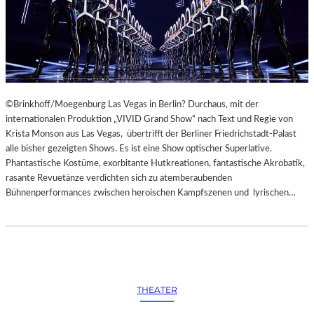
©Brinkhoff/Moegenburg Las Vegas in Berlin? Durchaus, mit der
internationalen Produktion „VIVID Grand Show“ nach Text und Regie von
Krista Monson aus Las Vegas, übertrifft der Berliner Friedrichstadt-Palast
alle bisher gezeigten Shows. Es ist eine Show optischer Superlative.
Phantastische Kostüme, exorbitante Hutkreationen, fantastische Akrobatik,
rasante Revuetänze verdichten sich zu atemberaubenden
Bühnenperformances zwischen heroischen Kampfszenen und lyrischen…
THEATER