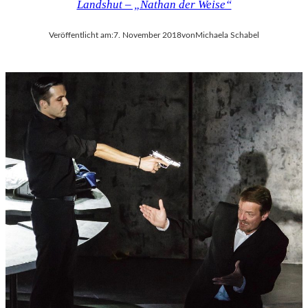
Landshut – „Nathan der Weise“
Veröffentlicht am:
7. November 2018
von
Michaela Schabel