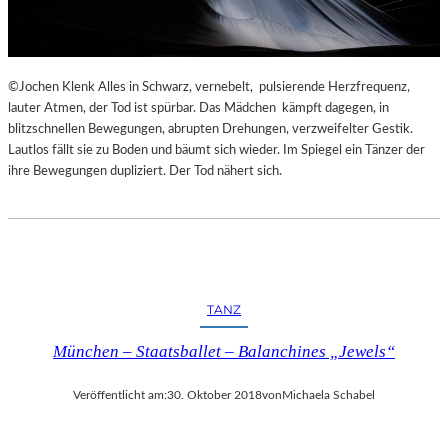
©Jochen Klenk Alles in Schwarz, vernebelt, pulsierende Herzfrequenz,
lauter Atmen, der Tod ist spürbar. Das Mädchen kämpft dagegen, in
blitzschnellen Bewegungen, abrupten Drehungen, verzweifelter Gestik.
Lautlos fällt sie zu Boden und bäumt sich wieder. Im Spiegel ein Tänzer der
ihre Bewegungen dupliziert. Der Tod nähert sich.
TANZ
München – Staatsballet – Balanchines „Jewels“
Veröffentlicht am:
30. Oktober 2018
von
Michaela Schabel