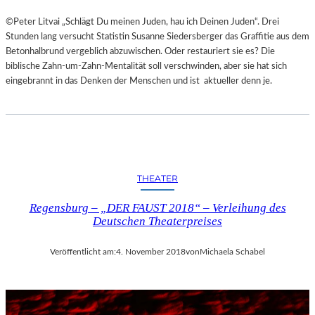
©Peter Litvai „Schlägt Du meinen Juden, hau ich Deinen Juden“. Drei
Stunden lang versucht Statistin Susanne Siedersberger das Graffitie aus dem
Betonhalbrund vergeblich abzuwischen. Oder restauriert sie es? Die
biblische Zahn-um-Zahn-Mentalität soll verschwinden, aber sie hat sich
eingebrannt in das Denken der Menschen und ist aktueller denn je.
THEATER
Regensburg – „DER FAUST 2018“ – Verleihung des
Deutschen Theaterpreises
Veröffentlicht am:
4. November 2018
von
Michaela Schabel