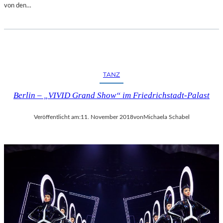
von den…
TANZ
Berlin – „VIVID Grand Show“ im Friedrichstadt-Palast
Veröffentlicht am:
11. November 2018
von
Michaela Schabel