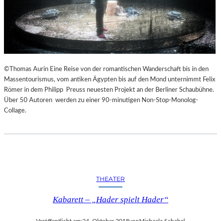
©Thomas Aurin Eine Reise von der romantischen Wanderschaft bis in den
Massentourismus, vom antiken Ägypten bis auf den Mond unternimmt Felix
Römer in dem Philipp Preuss neuesten Projekt an der Berliner Schaubühne.
Über 50 Autoren werden zu einer 90-minutigen Non-Stop-Monolog-
Collage.
THEATER
Kabarett – „Hader spielt Hader“
Veröffentlicht am:
24. Oktober 2018
von
Michaela Schabel