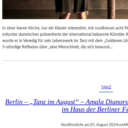
In einer leeren Kirche, nur ein Klavier mittendrin, mit rundherum acht
mitunter dazwischen präsentierte der international bekannte Künstler A
wurde er in Venedig für sein Lebenswerk im Tanz mit dem „Goldenen Löw
5-stündige Reflexion über „eine Menschheit, die sich bewusst…
TANZ
Berlin – „Tanz im August“ – Amala Dianor
im Haus der Berliner Fe
Veröffentlicht am:
25. August 2024
von
Mi