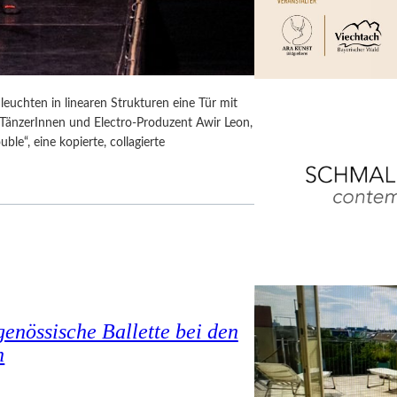
euchten in linearen Strukturen eine Tür mit
e TänzerInnen und Electro-Produzent Awir Leon,
le“, eine kopierte, collagierte
enössische Ballette bei den
n