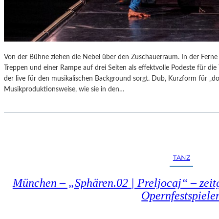
Von der Bühne ziehen die Nebel über den Zuschauerraum. In der Ferne l
Treppen und einer Rampe auf drei Seiten als effektvolle Podeste für di
der live für den musikalischen Background sorgt. Dub, Kurzform für „doub
Musikproduktionsweise, wie sie in den…
TANZ
München – „Sphären.02 | Preljocaj“ – zeitg
Opernfestspiele