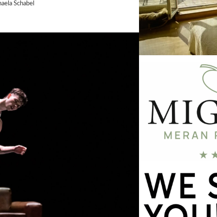
aela Schabel