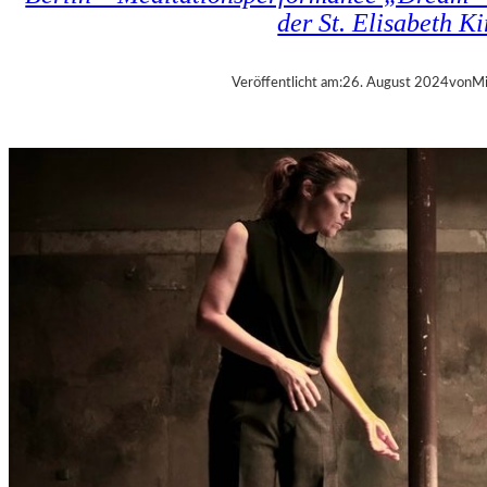
der St. Elisabeth K
Veröffentlicht am:
26. August 2024
von
Mi