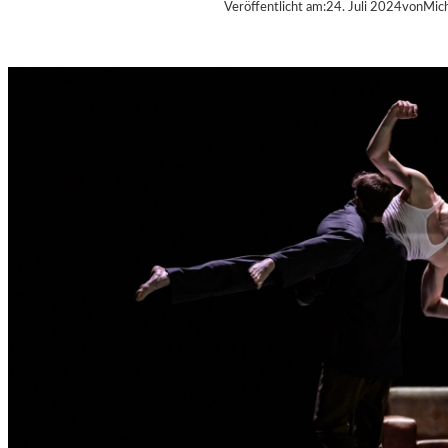
Veröffentlicht am:
24. Juli 2024
von
Mich