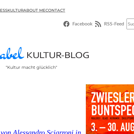
ESSKULTUR
ABOUT ME
CONTACT
Suc
Facebook
RSS-Feed
"Kultur macht glücklich"
von Alessandro Sciarroni in