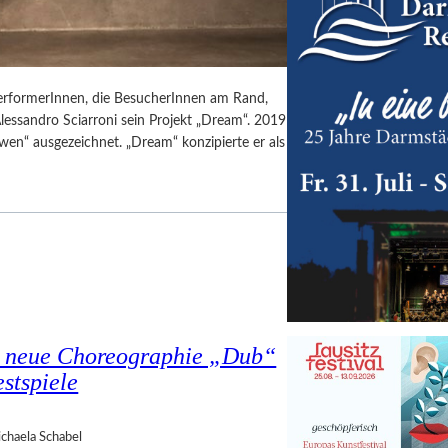
 PerformerInnen, die BesucherInnen am Rand,
lessandro Sciarroni sein Projekt „Dream“. 2019
en“ ausgezeichnet. „Dream“ konzipierte er als
s neue Choreographie „Dub“
stspiele
chaela Schabel