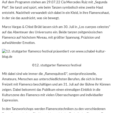
Auf dem Programm stehen am 29.07.22 Cía Mercedes Ruiz mit „Segunda
Piel“. Sie tanzt und spürt, wie beim Tanzen symbolisch eine zweite Haut
entsteht. Nacktheit verwandelt sich dabei in ein Kleid, in ihre Flamencohaut,
in der sie das ausdrückt, was sie bewegt.
Marco Vargas & Chloé Brûlé lassen sich am 30. Juli in „Los cuerpos celestes“
auf das Abenteuer des Universums ein. Beide tanzen zeitgenössischen
Flamenco auf höchstem Niveau, mit größter Spannung, Präzision und
aufwühlender Emotion.
©12. stuttgarter flamenco festival
Mit dabei sind wie immer die „flamenquitos©“, semiprofessionelle,
Amateure, Menschen aus unterschiedlichsten Berufen, die sich in ihrer
Freizeit mit Flamenco beschäftigen und am 31. Juli auf der Bühne ihr Können
zeigen. Dabei bekommt das Publikum einen einmaligen Einblick in die
Kulturszene des Flamenco mit vielen Überraschungen und individueller
Expression.
In den Tanzworkshops werden
Flamencotechniken zu den verschiedenen