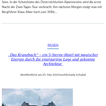
Sees. In der Schutzhütte des Österreichischen Alpenvereins wird die erste
Nacht der Zwei-Tages-Tour verbracht. Am nächsten Morgen steigt man mit
Bergführer Klaus Alber hoch zum 3086…
REISEN
„Das Kranzbach“ – ein 5-Sterne-Hotel mit magischer
Energie durch die einzigartige Lage und gekonnte
Architektur
Veröffentlicht am:
25. Mai 2023
von
Michaela Schabel