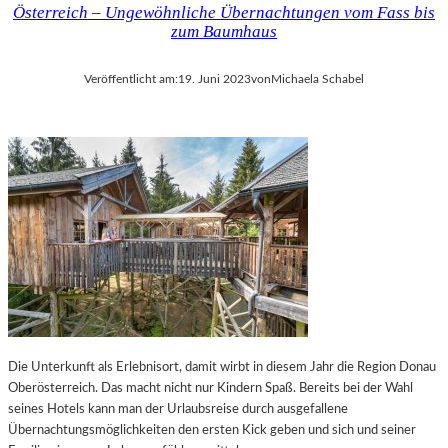
Österreich – Ungewöhnliche Übernachtungen vom Fass bis
zum Baumhaus
Veröffentlicht am:
19. Juni 2023
von
Michaela Schabel
Die Unterkunft als Erlebnisort, damit wirbt in diesem Jahr die Region Donau
Oberösterreich. Das macht nicht nur Kindern Spaß. Bereits bei der Wahl
seines Hotels kann man der Urlaubsreise durch ausgefallene
Übernachtungsmöglichkeiten den ersten Kick geben und sich und seiner