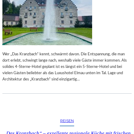
Wer „Das Kranzbach“ kennt, schwärmt davon. Die Entspannung, die man
dort erlebt, schwingt lange nach, weshalb viele Gäste immer kommen. Als
solides 4-Sterne-Hotel geplant ist es längst ein 5-Sterne-Hotel und bei
vielen Gästen beliebter als das Luxushotel Elmau unten im Tal. Lage und
Architektur des „Kranzbach“ sind einzigartig…
REISEN
„Das Kranzbach“ – exzellente regionale Küche mit frischen