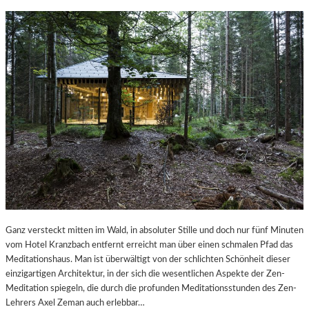
Ganz versteckt mitten im Wald, in absoluter Stille und doch nur fünf Minuten
vom Hotel Kranzbach entfernt erreicht man über einen schmalen Pfad das
Meditationshaus. Man ist überwältigt von der schlichten Schönheit dieser
einzigartigen Architektur, in der sich die wesentlichen Aspekte der Zen-
Meditation spiegeln, die durch die profunden Meditationsstunden des Zen-
Lehrers Axel Zeman auch erlebbar…