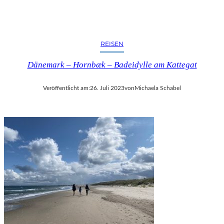
REISEN
Dänemark – Hornbæk – Badeidylle am Kattegat
Veröffentlicht am:
26. Juli 2023
von
Michaela Schabel