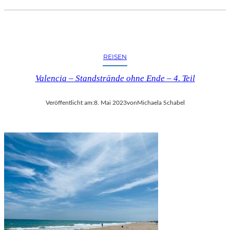
REISEN
Valencia – Standstrände ohne Ende – 4. Teil
Veröffentlicht am:
8. Mai 2023
von
Michaela Schabel