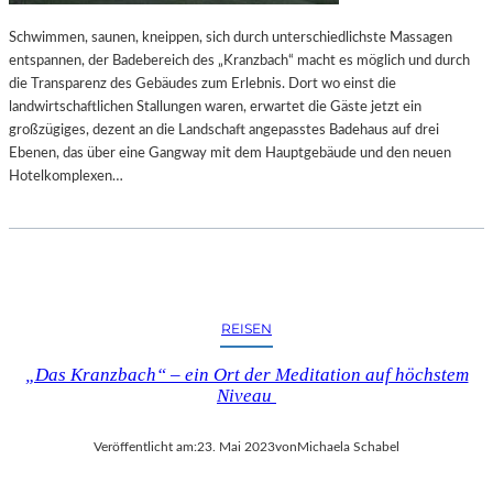
Schwimmen, saunen, kneippen, sich durch unterschiedlichste Massagen
entspannen, der Badebereich des „Kranzbach“ macht es möglich und durch
die Transparenz des Gebäudes zum Erlebnis. Dort wo einst die
landwirtschaftlichen Stallungen waren, erwartet die Gäste jetzt ein
großzügiges, dezent an die Landschaft angepasstes Badehaus auf drei
Ebenen, das über eine Gangway mit dem Hauptgebäude und den neuen
Hotelkomplexen…
REISEN
„Das Kranzbach“ – ein Ort der Meditation auf höchstem
Niveau
Veröffentlicht am:
23. Mai 2023
von
Michaela Schabel