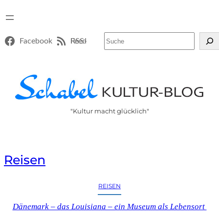
Suchen
Facebook
RSS-Feed
"Kultur macht glücklich"
Reisen
REISEN
Dänemark – das Louisiana – ein Museum als Lebensort