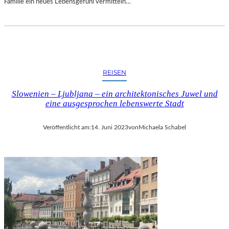
Familie ein neues Lebensgefühl vermitteln…
REISEN
Slowenien – Ljubljana – ein architektonisches Juwel und
eine ausgesprochen lebenswerte Stadt
Veröffentlicht am:
14. Juni 2023
von
Michaela Schabel