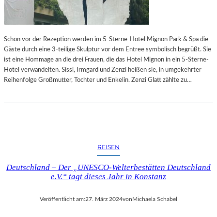
Schon vor der Rezeption werden im 5-Sterne-Hotel Mignon Park & Spa die
Gäste durch eine 3-teilige Skulptur vor dem Entree symbolisch begrüßt. Sie
ist eine Hommage an die drei Frauen, die das Hotel Mignon in ein 5-Sterne-
Hotel verwandelten. Sissi, Irmgard und Zenzi heißen sie, in umgekehrter
Reihenfolge Großmutter, Tochter und Enkelin. Zenzi Glatt zählte zu…
REISEN
Deutschland – Der „UNESCO-Welterbestätten Deutschland
e.V.“ tagt dieses Jahr in Konstanz
Veröffentlicht am:
27. März 2024
von
Michaela Schabel