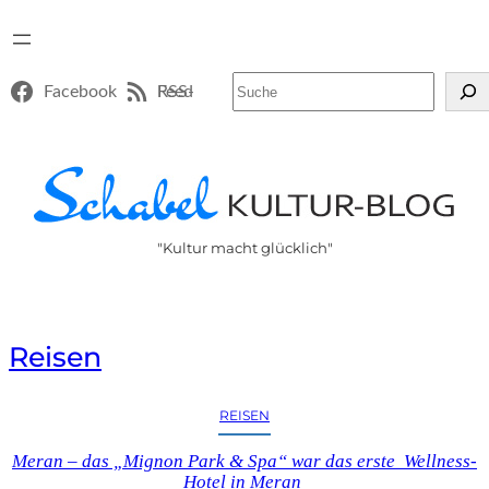
Suchen
Facebook
RSS-Feed
"Kultur macht glücklich"
Reisen
REISEN
Meran – das „Mignon Park & Spa“ war das erste Wellness-
Hotel in Meran