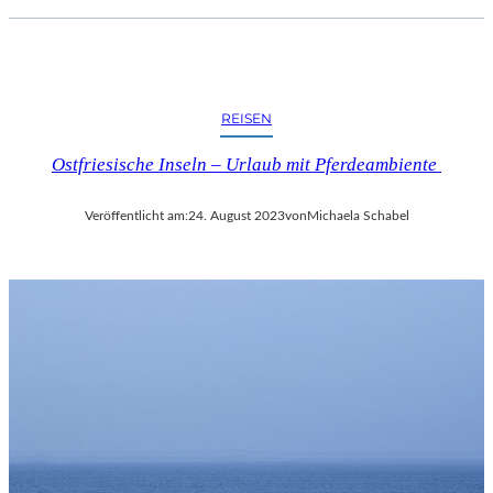
REISEN
Ostfriesische Inseln – Urlaub mit Pferdeambiente
Veröffentlicht am:
24. August 2023
von
Michaela Schabel