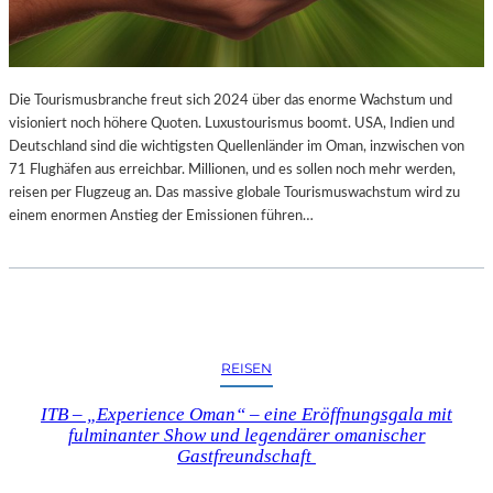
Die Tourismusbranche freut sich 2024 über das enorme Wachstum und
visioniert noch höhere Quoten. Luxustourismus boomt. USA, Indien und
Deutschland sind die wichtigsten Quellenländer im Oman, inzwischen von
71 Flughäfen aus erreichbar. Millionen, und es sollen noch mehr werden,
reisen per Flugzeug an. Das massive globale Tourismuswachstum wird zu
einem enormen Anstieg der Emissionen führen…
REISEN
ITB – „Experience Oman“ – eine Eröffnungsgala mit
fulminanter Show und legendärer omanischer
Gastfreundschaft