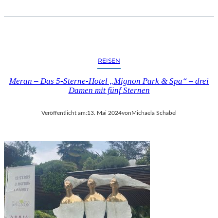
REISEN
Meran – Das 5-Sterne-Hotel „Mignon Park & Spa“ – drei
Damen mit fünf Sternen
Veröffentlicht am:
13. Mai 2024
von
Michaela Schabel