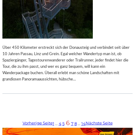
Über 450 Kilometer erstreckt sich der Donausteig und verbindet seit über
10 Jahren Passau, Linz und Grein. Egal welcher Wandertyp man ist, ob
Spaziergänger, Tagestourenwanderer oder Trailrunner, jeder findet hier die
Tour, die zu ihm passt, und wer es ganz bequem, will kann ein
Wanderpackage buchen. Überall erlebt man schöne Landschaften mit
grandiosen Panoramaaussichten, hübsche…
6
Vorherige Seite
Nächste Seite
1
…
4
5
7
8
…
14