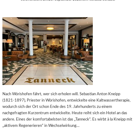
Nach Wörishofen fährt, wer sich erholen will. Sebastian Anton Kneipp
(1821-1897), Priester in Wörishofen, entwickelte eine Kaltwassertherapie,
wodurch sich der Ort schon Ende des 19. Jahrhunderts zu einem
nachgefragten Kurzentrum entwickelte. Heute reiht sich ein Hotel an das
andere. Eines der komfortabelsten ist das „Tanneck“. Es wirbt à la Kneipp mit
„aktivem Regenerieren“ in Wechselwirkung…