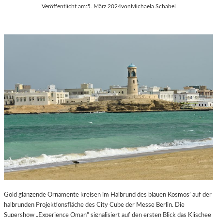
Veröffentlicht am:
5. März 2024
von
Michaela Schabel
Gold glänzende Ornamente kreisen im Halbrund des blauen Kosmos’ auf der
halbrunden Projektionsfläche des City Cube der Messe Berlin. Die
Supershow „Experience Oman“ signalisiert auf den ersten Blick das Klischee