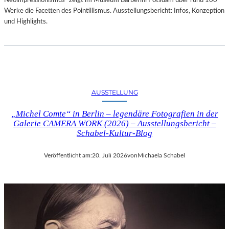
Neoimpressionismus“ zeigt im Museum Barberini Potsdam über rund 100
Werke die Facetten des Pointillismus. Ausstellungsbericht: Infos, Konzeption
und Highlights.
AUSSTELLUNG
„Michel Comte“ in Berlin – legendäre Fotografien in der
Galerie CAMERA WORK (2026) – Ausstellungsbericht –
Schabel-Kultur-Blog
Veröffentlicht am:
20. Juli 2026
von
Michaela Schabel