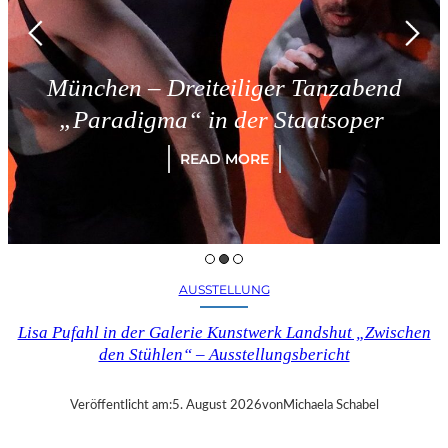
München – Dreiteiliger Tanzabend
„Paradigma“ in der Staatsoper
READ MORE
AUSSTELLUNG
Lisa Pufahl in der Galerie Kunstwerk Landshut „Zwischen
den Stühlen“ – Ausstellungsbericht
Veröffentlicht am:
5. August 2026
von
Michaela Schabel