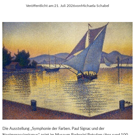
Veröffentlicht am:
21. Juli 2026
von
Michaela Schabel
Die Ausstellung „Symphonie der Farben. Paul Signac und der