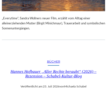
„Everytime“, Sandra Wollners neuer Film, erzählt vom Alltag einer
alleinerziehenden Mutter (Birgit Minichmayr), Trauerarbeit und symbolischen
Sonnenuntergängen.
BÜCHER
Hannes Hofbauer „Aller Rechte beraubt“ (2026) –
Rezension – Schabel-Kultur-Blog
Veröffentlicht am:
23. Juli 2026
von
Michaela Schabel