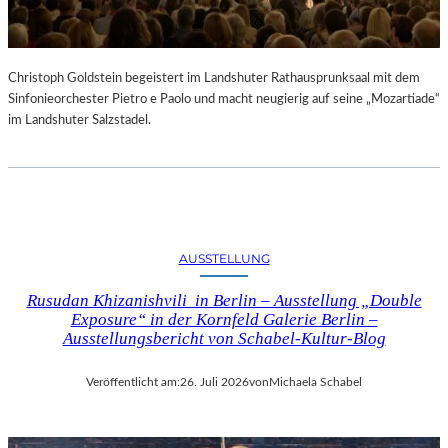
Christoph Goldstein begeistert im Landshuter Rathausprunksaal mit dem
Sinfonieorchester Pietro e Paolo und macht neugierig auf seine „Mozartiade“
im Landshuter Salzstadel.
AUSSTELLUNG
Rusudan Khizanishvili in Berlin – Ausstellung „Double
Exposure“ in der Kornfeld Galerie Berlin –
Ausstellungsbericht von Schabel-Kultur-Blog
Veröffentlicht am:
26. Juli 2026
von
Michaela Schabel