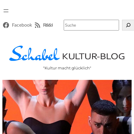
Suchen
Facebook
RSS-Feed
"Kultur macht glücklich"