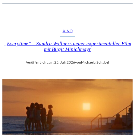
KINO
„Everytime“ – Sandra Wollners neuer experimenteller Film
mit Birgit Minichmayr
Veröffentlicht am:
25. Juli 2026
von
Michaela Schabel