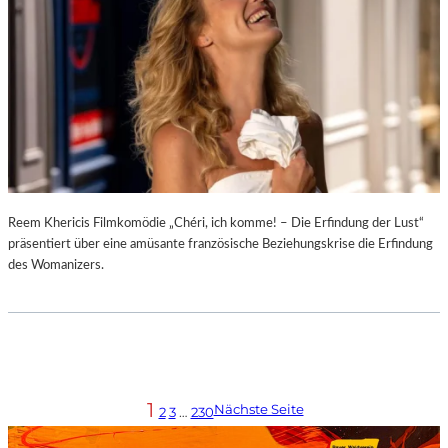
Reem Khericis Filmkomödie „Chéri, ich komme! – Die Erfindung der Lust“
präsentiert über eine amüsante französische Beziehungskrise die Erfindung
des Womanizers.
1
Nächste Seite
2
3
…
230