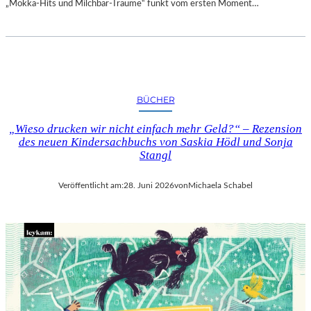
„Mokka-Hits und Milchbar-Träume“ funkt vom ersten Moment…
BÜCHER
„Wieso drucken wir nicht einfach mehr Geld?“ – Rezension
des neuen Kindersachbuchs von Saskia Hödl und Sonja
Stangl
Veröffentlicht am:
28. Juni 2026
von
Michaela Schabel