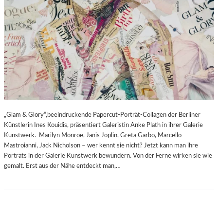
„Glam & Glory“,beeindruckende Papercut-Porträt-Collagen der Berliner
Künstlerin Ines Kouidis, präsentiert Galeristin Anke Plath in ihrer Galerie
Kunstwerk. Marilyn Monroe, Janis Joplin, Greta Garbo, Marcello
Mastroianni, Jack Nicholson – wer kennt sie nicht? Jetzt kann man ihre
Porträts in der Galerie Kunstwerk bewundern. Von der Ferne wirken sie wie
gemalt. Erst aus der Nähe entdeckt man,…