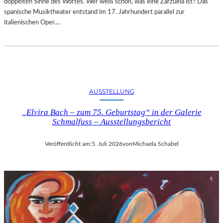
doppelten Sinne des Wortes. Wer weiß schon, was eine Zarzuela ist? Das
spanische Musiktheater entstand im 17. Jahrhundert parallel zur
italienischen Oper.…
AUSSTELLUNG
„Elvira Bach – zum 75. Geburtstag“ in der Galerie
Schmalfuss – Ausstellungsbericht
Veröffentlicht am:
5. Juli 2026
von
Michaela Schabel