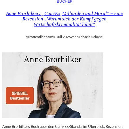
BÜCHER
Anne Brorhilker: „Cum/Ex, Milliarden und Moral“ – eine
Rezension „Warum sich der Kampf gegen
Wirtschaftskriminalität lohnt“
Veröffentlicht am:
4. Juli 2026
von
Michaela Schabel
Anne Brorhilkers Buch über den Cum/Ex-Skandal im Überblick. Rezension,