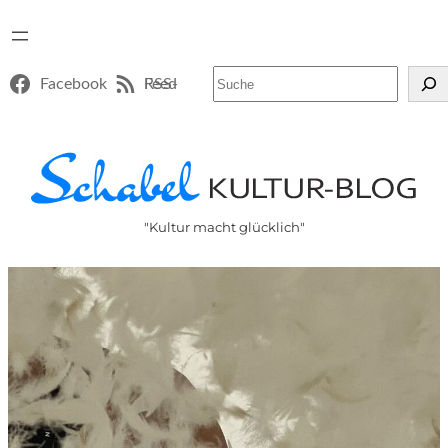
Suchen
Facebook
RSS-Feed
"Kultur macht glücklich"