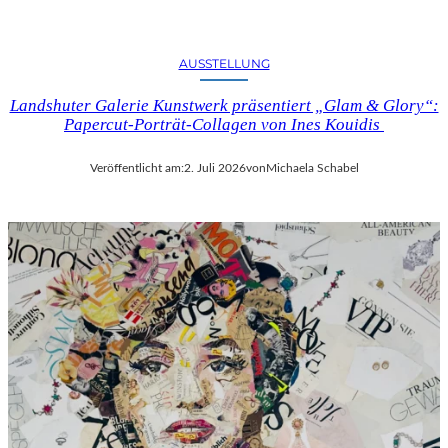
AUSSTELLUNG
Landshuter Galerie Kunstwerk präsentiert „Glam & Glory“:
Papercut-Porträt-Collagen von Ines Kouidis
Veröffentlicht am:
2. Juli 2026
von
Michaela Schabel