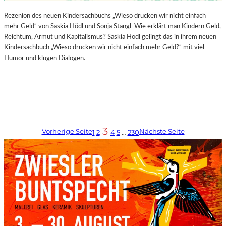
Rezenion des neuen Kindersachbuchs „Wieso drucken wir nicht einfach
mehr Geld“ von Saskia Hödl und Sonja Stangl Wie erklärt man Kindern Geld,
Reichtum, Armut und Kapitalismus? Saskia Hödl gelingt das in ihrem neuen
Kindersachbuch „Wieso drucken wir nicht einfach mehr Geld?“ mit viel
Humor und klugen Dialogen.
3
Vorherige Seite
Nächste Seite
1
2
4
5
…
230