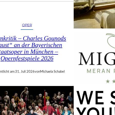
OPER
nkritik – Charles Gounods
ust“ an der Bayerischen
taatsoper in München –
Opernfestspiele 2026
ntlicht am:
31. Juli 2026
von
Michaela Schabel