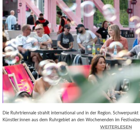
R
K
L
A
N
D
S
H
U
T
„
Z
W
I
S
C
Die Ruhrtriennale strahlt international und in der Region. Schwerpunkt
H
Künstler:innen aus dem Ruhrgebiet an den Wochenenden im Festivalze
E
:
WEITERLESEN
N
R
D