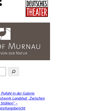
 Pufahl in der Galerie
stwerk Landshut „Zwischen
 Stühlen“ –
stellungsbericht