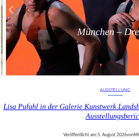
München – Dreit
AUSSTELLUNG
Lisa Pufahl in der Galerie Kunstwerk Lands
Ausstellungsberic
Veröffentlicht am:
5. August 2026
von
Mi