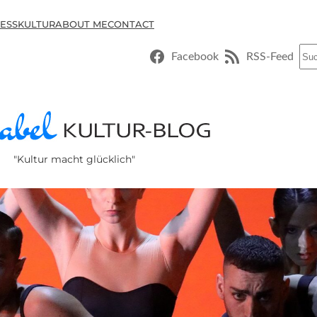
ESSKULTUR
ABOUT ME
CONTACT
Suc
Facebook
RSS-Feed
"Kultur macht glücklich"