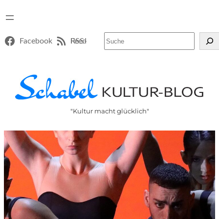
Suchen
Facebook
RSS-Feed
"Kultur macht glücklich"