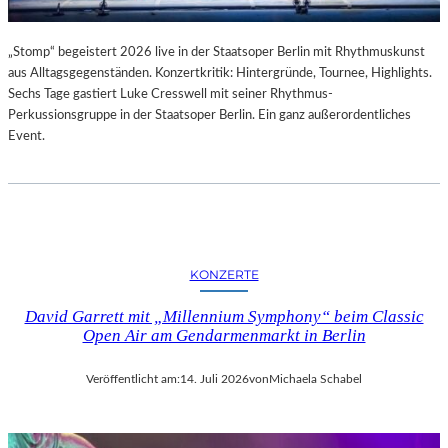
„Stomp“ begeistert 2026 live in der Staatsoper Berlin mit Rhythmuskunst
aus Alltagsgegenständen. Konzertkritik: Hintergründe, Tournee, Highlights.
Sechs Tage gastiert Luke Cresswell mit seiner Rhythmus-
Perkussionsgruppe in der Staatsoper Berlin. Ein ganz außerordentliches
Event.
KONZERTE
David Garrett mit „Millennium Symphony“ beim Classic
Open Air am Gendarmenmarkt in Berlin
Veröffentlicht am:
14. Juli 2026
von
Michaela Schabel