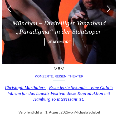
München – Dreiteiliger Tanzabend
„Paradigma“ in der Staatsoper
READ MORE
KONZERTE
, 
REISEN
, 
THEATER
Christoph Marthalers „Erste letzte Sekunde – eine Gala“:
Warum für das Lausitz Festival diese Koproduktion mit
Hamburg so interessant ist.
Veröffentlicht am:
1. August 2026
von
Michaela Schabel