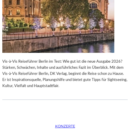
K
S
T
O
I
P
O
E
N
R
M
I
I
N
T
M
H
Ü
A
N
Vis-à-Vis Reiseführer Berlin im Test: Wie gut ist die neue Ausgabe 2026?
M
C
Stärken, Schwächen, Inhalte und ausführliches Fazit im Überblick. Mit dem
B
H
Vis-à-Vis Reiseführer Berlin, DK Verlag, beginnt die Reise schon zu Hause.
U
E
Er ist Inspirationsquelle, Planungshilfe und bietet gute Tipps für Sightseeing,
R
N
Kultur, Vielfalt und Hauptstadtflair.
G
–
S
O
O
P
I
E
N
R
T
N
E
F
KONZERTE
R
E