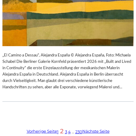
„El Camino a Dessau“, Alejandra España © Alejandra España, Foto: Michaela
Schabel Die Berliner Galerie Kornfeld präsentiert 2026 mit „Built and Lived
in Continuity“ die erste Einzelausstellung der mexikanischen Malerin
Alejandra España in Deutschland. Alejandra España in Berlin überrascht
durch Vielseitigkeit. Man glaubt drei verschiedene künstlerische
Handschriften zu sehen, aber alle Exponate, vorwiegend Malerei und…
2
Vorherige Seite
Nächste Seite
1
3
4
…
230