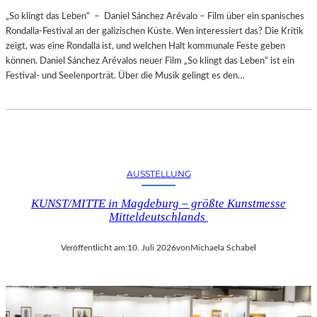
„So klingt das Leben“ – Daniel Sánchez Arévalo – Film über ein spanisches
Rondalla-Festival an der galizischen Küste. Wen interessiert das? Die Kritik
zeigt, was eine Rondalla ist, und welchen Halt kommunale Feste geben
können. Daniel Sánchez Arévalos neuer Film „So klingt das Leben“ ist ein
Festival- und Seelenporträt. Über die Musik gelingt es den…
AUSSTELLUNG
KUNST/MITTE in Magdeburg – größte Kunstmesse
Mitteldeutschlands
Veröffentlicht am:
10. Juli 2026
von
Michaela Schabel