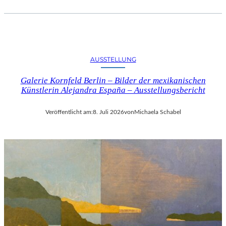
AUSSTELLUNG
Galerie Kornfeld Berlin – Bilder der mexikanischen
Künstlerin Alejandra España – Ausstellungsbericht
Veröffentlicht am:
8. Juli 2026
von
Michaela Schabel