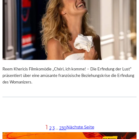
Reem Khericis Filmkomödie „Chéri, ich komme! – Die Erfindung der Lust“
präsentiert über eine amüsante französische Beziehungskrise die Erfindung
des Womanizers.
1
Nächste Seite
2
3
…
230