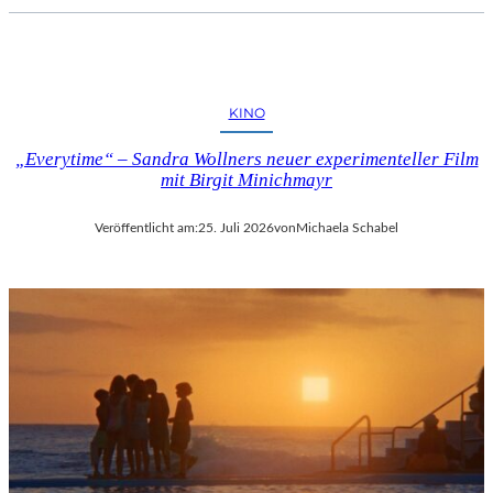
KINO
„Everytime“ – Sandra Wollners neuer experimenteller Film
mit Birgit Minichmayr
Veröffentlicht am:
25. Juli 2026
von
Michaela Schabel