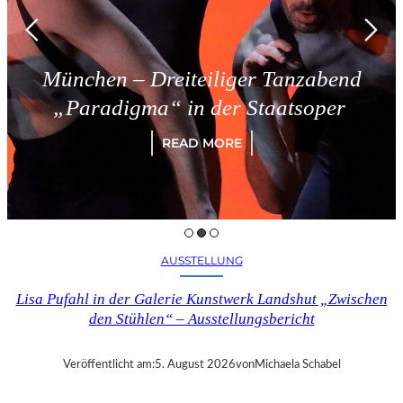
München – Dreiteiliger Tanzabend
„Paradigma“ in der Staatsoper
READ MORE
AUSSTELLUNG
Lisa Pufahl in der Galerie Kunstwerk Landshut „Zwischen
den Stühlen“ – Ausstellungsbericht
Veröffentlicht am:
5. August 2026
von
Michaela Schabel