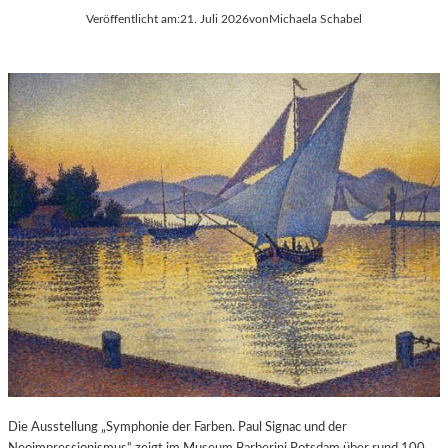
Veröffentlicht am:
21. Juli 2026
von
Michaela Schabel
Die Ausstellung „Symphonie der Farben. Paul Signac und der