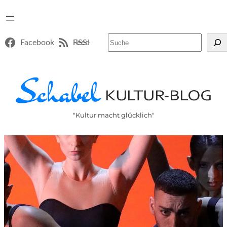
Suchen
Facebook
RSS-Feed
"Kultur macht glücklich"