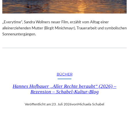
„Everytime“, Sandra Wollners neuer Film, erzählt vom Alltag einer
alleinerziehenden Mutter (Birgit Minichmayr), Trauerarbeit und symbolischen
Sonnenuntergängen.
BÜCHER
Hannes Hofbauer „Aller Rechte beraubt“ (2026) –
Rezension – Schabel-Kultur-Blog
Veröffentlicht am:
23. Juli 2026
von
Michaela Schabel