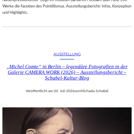
Neoimpressionismus“ zeigt im Museum Barberini Potsdam über rund 100
Werke die Facetten des Pointillismus. Ausstellungsbericht: Infos, Konzeption
und Highlights.
AUSSTELLUNG
„Michel Comte“ in Berlin – legendäre Fotografien in der
Galerie CAMERA WORK (2026) – Ausstellungsbericht –
Schabel-Kultur-Blog
Veröffentlicht am:
20. Juli 2026
von
Michaela Schabel