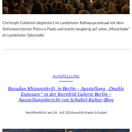
Christoph Goldstein begeistert im Landshuter Rathausprunksaal mit dem
Sinfonieorchester Pietro e Paolo und macht neugierig auf seine „Mozartiade“
im Landshuter Salzstadel.
AUSSTELLUNG
Rusudan Khizanishvili in Berlin – Ausstellung „Double
Exposure“ in der Kornfeld Galerie Berlin –
Ausstellungsbericht von Schabel-Kultur-Blog
Veröffentlicht am:
26. Juli 2026
von
Michaela Schabel