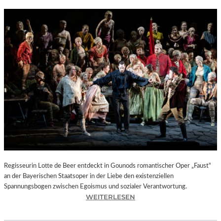
Regisseurin Lotte de Beer entdeckt in Gounods romantischer Oper „Faust“
an der Bayerischen Staatsoper in der Liebe den existenziellen
Spannungsbogen zwischen Egoismus und sozialer Verantwortung.
:
WEITERLESEN
O
P