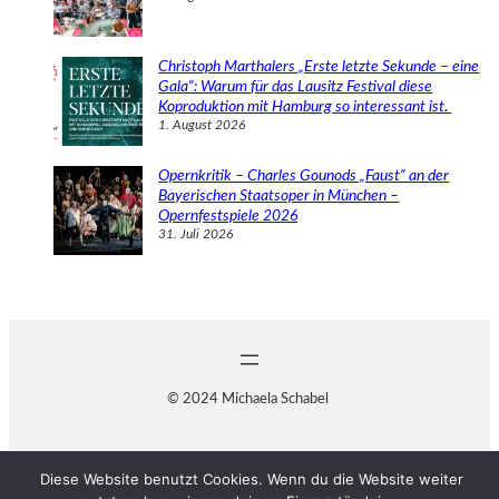
Christoph Marthalers „Erste letzte Sekunde – eine
Gala“: Warum für das Lausitz Festival diese
Koproduktion mit Hamburg so interessant ist.
1. August 2026
Opernkritik – Charles Gounods „Faust“ an der
Bayerischen Staatsoper in München –
Opernfestspiele 2026
31. Juli 2026
© 2024 Michaela Schabel
Diese Website benutzt Cookies. Wenn du die Website weiter