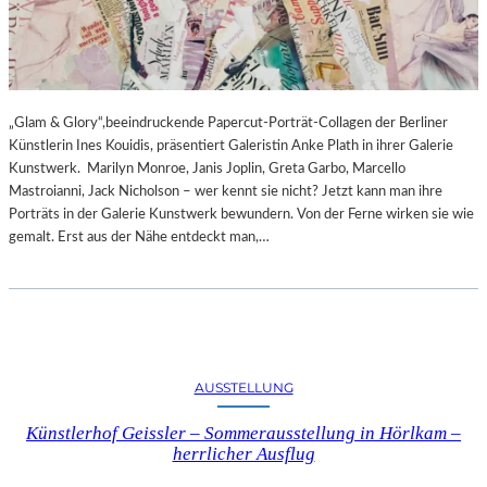
„Glam & Glory“,beeindruckende Papercut-Porträt-Collagen der Berliner
Künstlerin Ines Kouidis, präsentiert Galeristin Anke Plath in ihrer Galerie
Kunstwerk. Marilyn Monroe, Janis Joplin, Greta Garbo, Marcello
Mastroianni, Jack Nicholson – wer kennt sie nicht? Jetzt kann man ihre
Porträts in der Galerie Kunstwerk bewundern. Von der Ferne wirken sie wie
gemalt. Erst aus der Nähe entdeckt man,…
AUSSTELLUNG
Künstlerhof Geissler – Sommerausstellung in Hörlkam –
herrlicher Ausflug