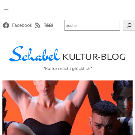
Suchen
Facebook
RSS-Feed
"Kultur macht glücklich"