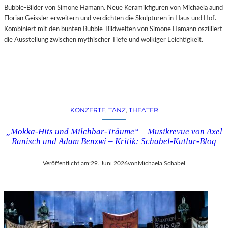
Bubble-Bilder von Simone Hamann. Neue Keramikfiguren von Michaela aund
Florian Geissler erweitern und verdichten die Skulpturen in Haus und Hof.
Kombiniert mit den bunten Bubble-Bildwelten von Simone Hamann oszilliert
die Ausstellung zwischen mythischer Tiefe und wolkiger Leichtigkeit.
KONZERTE
, 
TANZ
, 
THEATER
„Mokka-Hits und Milchbar-Träume“ – Musikrevue von Axel
Ranisch und Adam Benzwi – Kritik: Schabel-Kutlur-Blog
Veröffentlicht am:
29. Juni 2026
von
Michaela Schabel