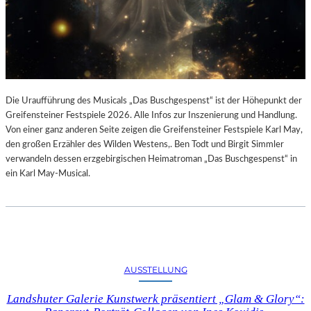
Die Uraufführung des Musicals „Das Buschgespenst“ ist der Höhepunkt der
Greifensteiner Festspiele 2026. Alle Infos zur Inszenierung und Handlung.
Von einer ganz anderen Seite zeigen die Greifensteiner Festspiele Karl May,
den großen Erzähler des Wilden Westens,. Ben Todt und Birgit Simmler
verwandeln dessen erzgebirgischen Heimatroman „Das Buschgespenst“ in
ein Karl May-Musical.
AUSSTELLUNG
Landshuter Galerie Kunstwerk präsentiert „Glam & Glory“: