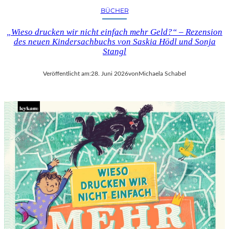
BÜCHER
„Wieso drucken wir nicht einfach mehr Geld?“ – Rezension
des neuen Kindersachbuchs von Saskia Hödl und Sonja
Stangl
Veröffentlicht am:
28. Juni 2026
von
Michaela Schabel