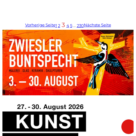
3
Vorherige Seite
Nächste Seite
1
2
4
5
…
230