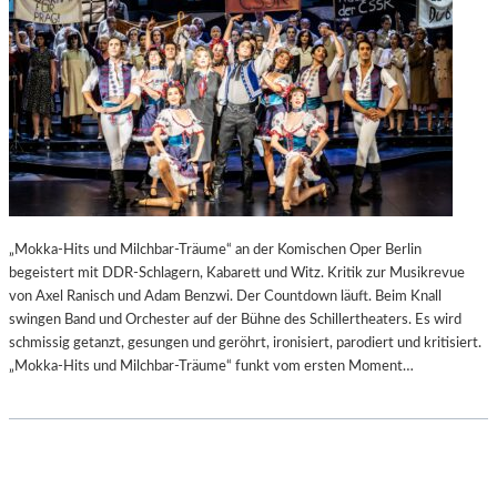
„Mokka-Hits und Milchbar-Träume“ an der Komischen Oper Berlin
begeistert mit DDR-Schlagern, Kabarett und Witz. Kritik zur Musikrevue
von Axel Ranisch und Adam Benzwi. Der Countdown läuft. Beim Knall
swingen Band und Orchester auf der Bühne des Schillertheaters. Es wird
schmissig getanzt, gesungen und geröhrt, ironisiert, parodiert und kritisiert.
„Mokka-Hits und Milchbar-Träume“ funkt vom ersten Moment…