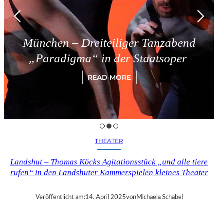
München – Dreiteiliger Tanzabend
„Paradigma“ in der Staatsoper
READ MORE
THEATER
Landshut – Thomas Köcks Agitationsstück „und alle tiere
rufen“ in den Landshuter Kammerspielen kleines Theater
Veröffentlicht am:
14. April 2025
von
Michaela Schabel