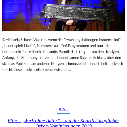
©Michaela Schabel Was tun, wenn die Erwartungshaltungen immens sind?
„Hader spielt Hader“, Nummern aus fünf Programmen und tourt damit
bereits acht Jahre durch die Lande. Parodistisch ringt er um den richtigen
Anfang, die Stimmungskurve, den bedeutsamen Satz am Schluss, über den
sich das Publikum am anderen Morgen schmunzelnd erinnert. Leitmotivisch
taucht diese strukturelle Ebene zwischen…
KINO
Film – „Werk ohne Autor“ – auf der Shortlist möglicher
Oskar-Nominierungen 2019