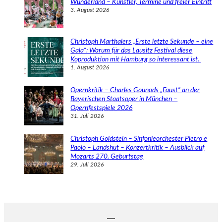
Wunderland – Künstler, Termine und freier Eintritt
3. August 2026
Christoph Marthalers „Erste letzte Sekunde – eine
Gala“: Warum für das Lausitz Festival diese
Koproduktion mit Hamburg so interessant ist.
1. August 2026
Opernkritik – Charles Gounods „Faust“ an der
Bayerischen Staatsoper in München –
Opernfestspiele 2026
31. Juli 2026
Christoph Goldstein – Sinfonieorchester Pietro e
Paolo – Landshut – Konzertkritik – Ausblick auf
Mozarts 270. Geburtstag
29. Juli 2026