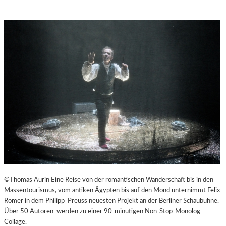
©Thomas Aurin Eine Reise von der romantischen Wanderschaft bis in den
Massentourismus, vom antiken Ägypten bis auf den Mond unternimmt Felix
Römer in dem Philipp Preuss neuesten Projekt an der Berliner Schaubühne.
Über 50 Autoren werden zu einer 90-minutigen Non-Stop-Monolog-
Collage.