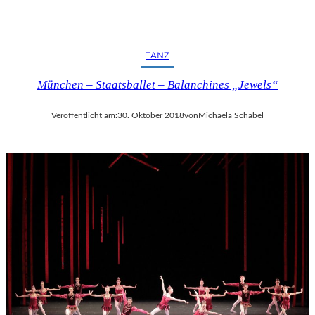
TANZ
München – Staatsballet – Balanchines „Jewels“
Veröffentlicht am:
30. Oktober 2018
von
Michaela Schabel