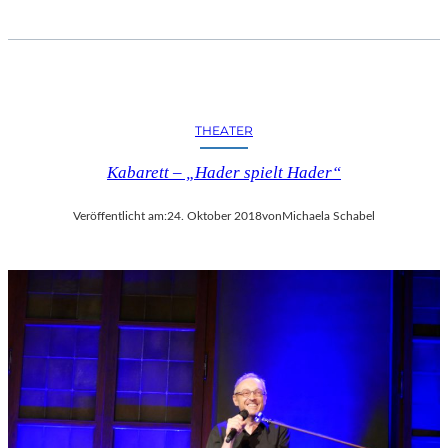
THEATER
Kabarett – „Hader spielt Hader“
Veröffentlicht am:
24. Oktober 2018
von
Michaela Schabel