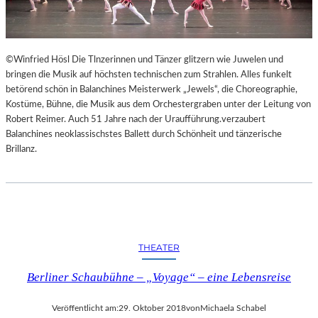
©Winfried Hösl Die Tlnzerinnen und Tänzer glitzern wie Juwelen und
bringen die Musik auf höchsten technischen zum Strahlen. Alles funkelt
betörend schön in Balanchines Meisterwerk „Jewels“, die Choreographie,
Kostüme, Bühne, die Musik aus dem Orchestergraben unter der Leitung von
Robert Reimer. Auch 51 Jahre nach der Uraufführung.verzaubert
Balanchines neoklassischstes Ballett durch Schönheit und tänzerische
Brillanz.
THEATER
Berliner Schaubühne – „Voyage“ – eine Lebensreise
Veröffentlicht am:
29. Oktober 2018
von
Michaela Schabel