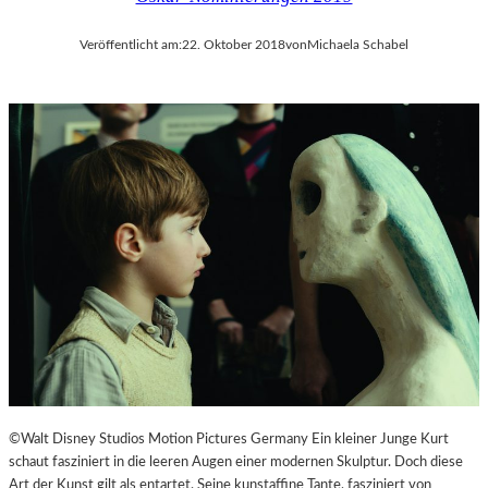
Veröffentlicht am:
22. Oktober 2018
von
Michaela Schabel
©Walt Disney Studios Motion Pictures Germany Ein kleiner Junge Kurt
schaut fasziniert in die leeren Augen einer modernen Skulptur. Doch diese
Art der Kunst gilt als entartet. Seine kunstaffine Tante, fasziniert von