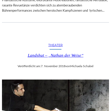
Phantastische Kostüme, exorbitante Hutkreationen, fantastische Akrobatik,
rasante Revuetänze verdichten sich zu atemberaubenden
Bühnenperformances zwischen heroischen Kampfszenen und lyrischen…
THEATER
Landshut – „Nathan der Weise“
Veröffentlicht am:
7. November 2018
von
Michaela Schabel