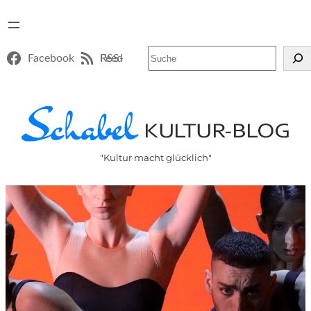
Suchen
Facebook
RSS-Feed
"Kultur macht glücklich"