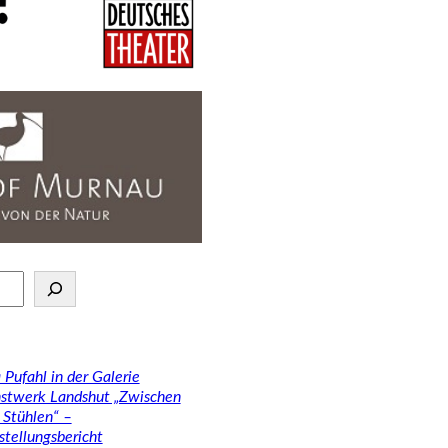
 Pufahl in der Galerie
stwerk Landshut „Zwischen
 Stühlen“ –
stellungsbericht