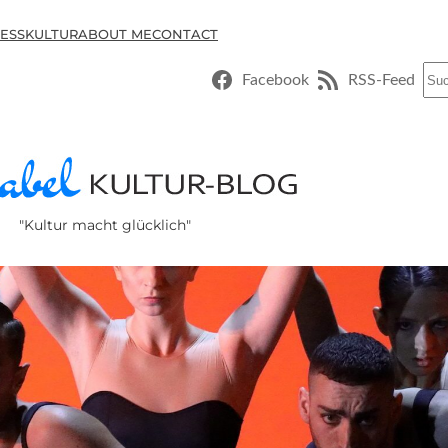
ESSKULTUR
ABOUT ME
CONTACT
Suc
Facebook
RSS-Feed
"Kultur macht glücklich"