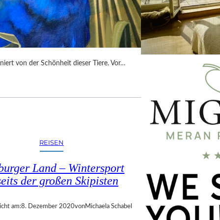
niert von der Schönheit dieser Tiere. Vor…
REISEN
burger Land – Wintersport
eits der großen Skipisten
icht am:
8. Dezember 2020
von
Michaela Schabel