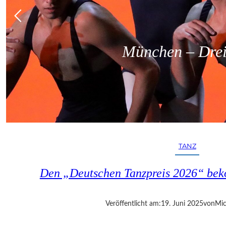
München – Dreit
TANZ
Den „Deutschen Tanzpreis 2026“ bek
Veröffentlicht am:
19. Juni 2025
von
Mic