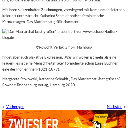
uns; sondern ebenso um mich und um dich“, so Toni Morrison.
Mit ihren skizzenhaften Zeichnungen, vorwiegend mit Komplementärfarben
koloriert unterstreicht Katharina Schmidt optisch feministische
Kernaussagen. Das Matriarchat grüßt charmant,
©Rowohlt Verlag GmbH, Hamburg
findet aber auch plakative Expression. „Was wir wollen ist mehr als eine
Frauen-, es ist eine Menschheitsfrage“ formulierte schon Luise Büchner,
eine der Pionierinnen (1821-1877).
Margarete Stokowski, Katharina Schmidt „Das Matriarchat lässt grüssen“,
Rowohlt Taschenburg Verlag, Hamburg 2020
«
Vorheriger
Nächster
»