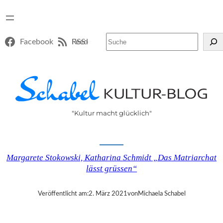
Suchen
Facebook
RSS-Feed
"Kultur macht glücklich"
Margarete Stokowski, Katharina Schmidt „Das Matriarchat
lässt grüssen“
Veröffentlicht am:
2. März 2021
von
Michaela Schabel