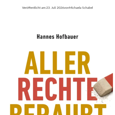
Veröffentlicht am:
23. Juli 2026
von
Michaela Schabel