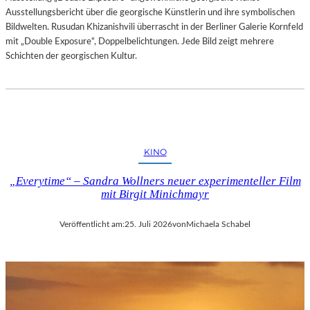
Ausstellungsbericht über die georgische Künstlerin und ihre symbolischen
Bildwelten. Rusudan Khizanishvili überrascht in der Berliner Galerie Kornfeld
mit „Double Exposure“, Doppelbelichtungen. Jede Bild zeigt mehrere
Schichten der georgischen Kultur.
KINO
„Everytime“ – Sandra Wollners neuer experimenteller Film
mit Birgit Minichmayr
Veröffentlicht am:
25. Juli 2026
von
Michaela Schabel