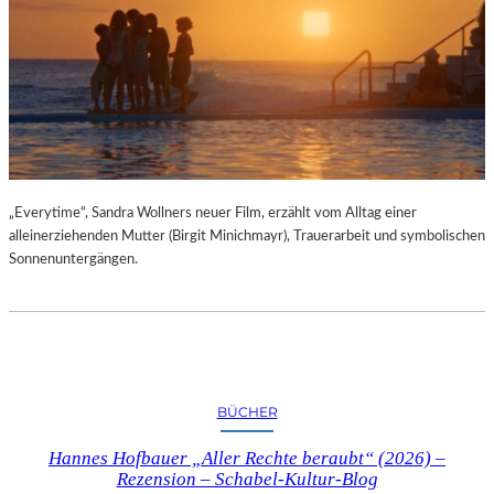
„Everytime“, Sandra Wollners neuer Film, erzählt vom Alltag einer
alleinerziehenden Mutter (Birgit Minichmayr), Trauerarbeit und symbolischen
Sonnenuntergängen.
BÜCHER
Hannes Hofbauer „Aller Rechte beraubt“ (2026) –
Rezension – Schabel-Kultur-Blog