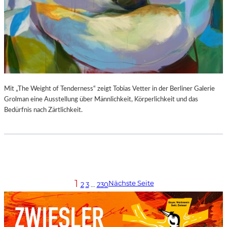
Mit „The Weight of Tenderness“ zeigt Tobias Vetter in der Berliner Galerie
Grolman eine Ausstellung über Männlichkeit, Körperlichkeit und das
Bedürfnis nach Zärtlichkeit.
1
Nächste Seite
2
3
…
230