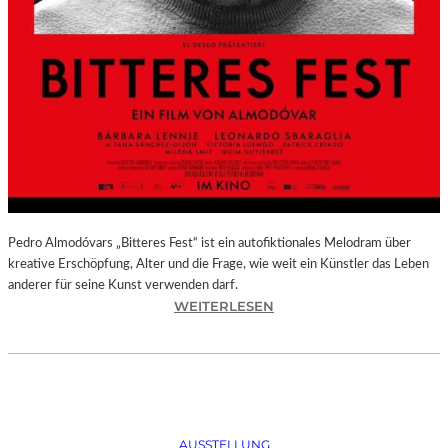
Pedro Almodóvars „Bitteres Fest“ ist ein autofiktionales Melodram über
kreative Erschöpfung, Alter und die Frage, wie weit ein Künstler das Leben
anderer für seine Kunst verwenden darf.
:
WEITERLESEN
„
B
I
T
T
E
AUSSTELLUNG