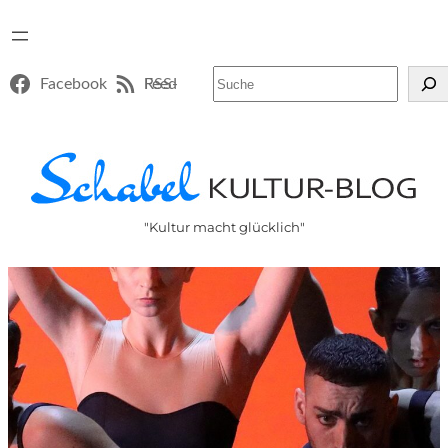
Suchen
Facebook
RSS-Feed
"Kultur macht glücklich"