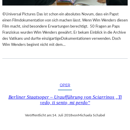
©Universal Pictures Das ist schon ein absolutes Novum, dass ein Papst
einen Filmdokumentation von sich machen lässt. Wenn Wim Wenders diesen
Film macht, sind besondere Erwartungen berechtigt. 50 Fragen an Paps
Franziskus wurden Wim Wenders gewährt. Er bekam Einblick in die Archive
des Vatikans und durfte einzigartigeDokumentationen verwenden. Doch
Wim Wenders beginnt nicht mit dem…
OPER
Berliner Staatsoper – Uraufführung von Sciarrinos „Ti
vedo, ti sento, mi perdo“
Veröffentlicht am:
14. Juli 2018
von
Michaela Schabel