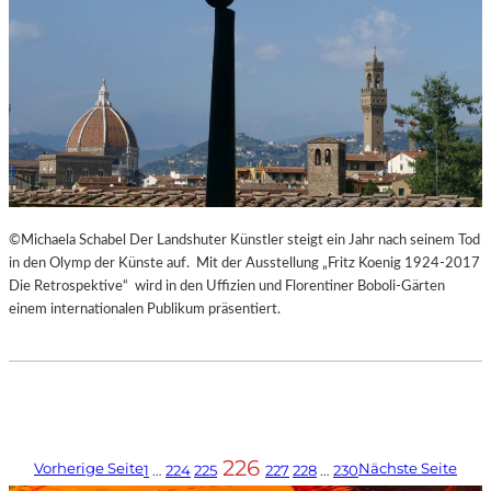
©Michaela Schabel Der Landshuter Künstler steigt ein Jahr nach seinem Tod
in den Olymp der Künste auf. Mit der Ausstellung „Fritz Koenig 1924-2017
Die Retrospektive“ wird in den Uffizien und Florentiner Boboli-Gärten
einem internationalen Publikum präsentiert.
226
Vorherige Seite
Nächste Seite
1
…
224
225
227
228
…
230