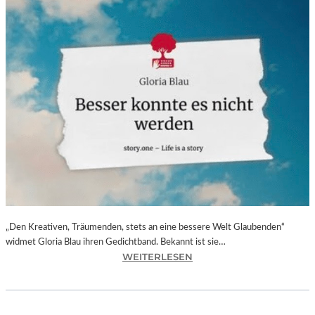
„Den Kreativen, Träumenden, stets an eine bessere Welt Glaubenden“
widmet Gloria Blau ihren Gedichtband. Bekannt ist sie…
:
WEITERLESEN
G
L
O