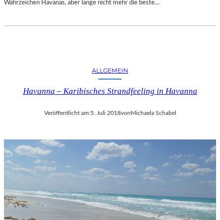
Wahrzeichen Havanas, aber lange nicht mehr die beste…
ALLGEMEIN
Havanna – Karibisches Strandfeeling in Havanna
Veröffentlicht am:
5. Juli 2018
von
Michaela Schabel