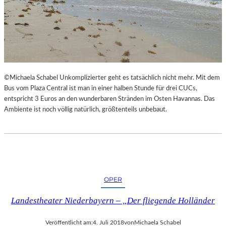
©Michaela Schabel Unkomplizierter geht es tatsächlich nicht mehr. Mit dem
Bus vom Plaza Central ist man in einer halben Stunde für drei CUCs,
entspricht 3 Euros an den wunderbaren Stränden im Osten Havannas. Das
Ambiente ist noch völlig natürlich, größtenteils unbebaut.
OPER
Landestheater Niederbayern – „Der fliegende Holländer
Veröffentlicht am:
4. Juli 2018
von
Michaela Schabel