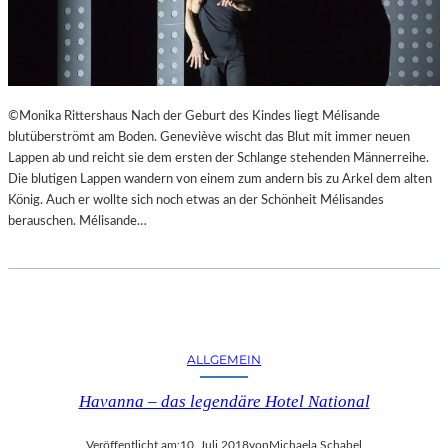
©Monika Rittershaus Nach der Geburt des Kindes liegt Mélisande
blutüberströmt am Boden. Geneviève wischt das Blut mit immer neuen
Lappen ab und reicht sie dem ersten der Schlange stehenden Männerreihe.
Die blutigen Lappen wandern von einem zum andern bis zu Arkel dem alten
König. Auch er wollte sich noch etwas an der Schönheit Mélisandes
berauschen. Mélisande…
ALLGEMEIN
Havanna – das legendäre Hotel National
Veröffentlicht am:
10. Juli 2018
von
Michaela Schabel