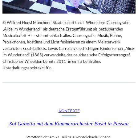
© Wilfried Hoesl Münchner Staatsballett tanzt Wheeldons Choreografie
„Alice im Wunderland“ als deutsche Erstaufführung als bezauberndes
Musicalballett Hier stimmt einfach alles. Choreografie, Musik, Bühne,
Projektionen, Kostüme und Licht fusionieren zu einem Meisterwerk
vertanzten Erzählballetts. Lewis Carrolls vielschichtigen Kinderroman „Alice
im Wunderland“ (1865) verwandelte der neuklassische Erfolgschoreograf
Christopher Wheeldon bereits 2011 in ein farbenfrohes
Unterhaltungsspektakel für…
KONZERTE
Sol Gabetta mit dem Kammerorchester Basel in Passau
Veröffentlicht am:
21. Juli 2018
von
Michaela Schabel