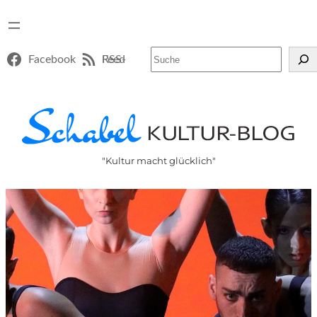
Suchen
Facebook
RSS-Feed
"Kultur macht glücklich"