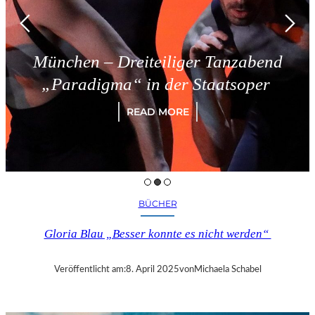
München – Dreiteiliger Tanzabend
„Paradigma“ in der Staatsoper
READ MORE
BÜCHER
Gloria Blau „Besser konnte es nicht werden“
Veröffentlicht am:
8. April 2025
von
Michaela Schabel