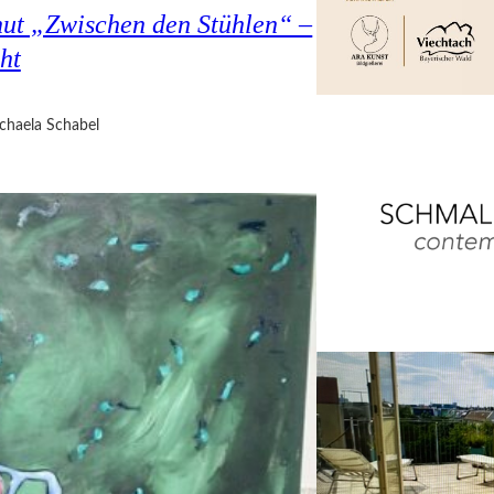
hut „Zwischen den Stühlen“ –
ht
chaela Schabel