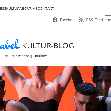
ESSKULTUR
ABOUT ME
CONTACT
Suc
Facebook
RSS-Feed
"Kultur macht glücklich"