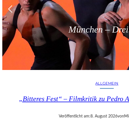
München – Dreit
ALLGEMEIN
„Bitteres Fest“ – Filmkritik zu Pedr
Veröffentlicht am:
8. August 2026
von
Mi