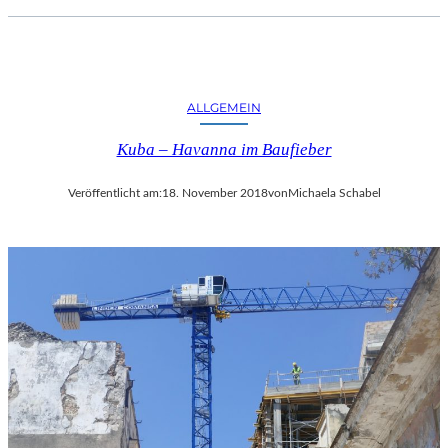
ALLGEMEIN
Kuba – Havanna im Baufieber
Veröffentlicht am:
18. November 2018
von
Michaela Schabel