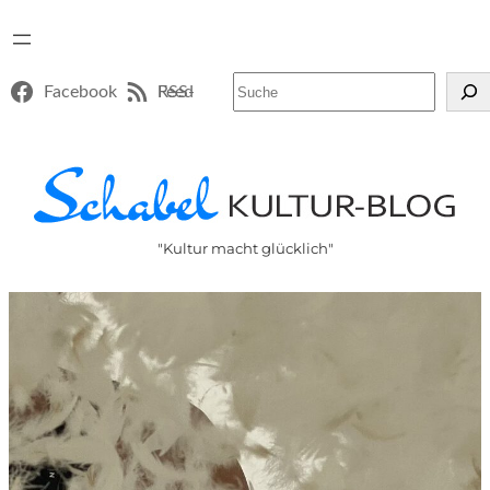
Suchen
Facebook
RSS-Feed
"Kultur macht glücklich"