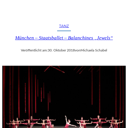
TANZ
München – Staatsballet – Balanchines „Jewels“
Veröffentlicht am:
30. Oktober 2018
von
Michaela Schabel