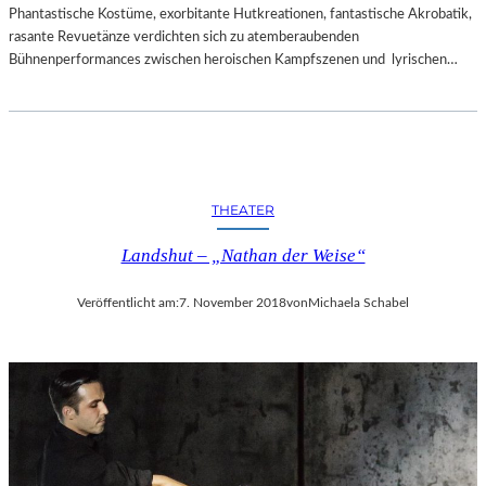
Phantastische Kostüme, exorbitante Hutkreationen, fantastische Akrobatik,
rasante Revuetänze verdichten sich zu atemberaubenden
Bühnenperformances zwischen heroischen Kampfszenen und lyrischen…
THEATER
Landshut – „Nathan der Weise“
Veröffentlicht am:
7. November 2018
von
Michaela Schabel