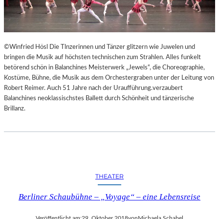
©Winfried Hösl Die Tlnzerinnen und Tänzer glitzern wie Juwelen und
bringen die Musik auf höchsten technischen zum Strahlen. Alles funkelt
betörend schön in Balanchines Meisterwerk „Jewels“, die Choreographie,
Kostüme, Bühne, die Musik aus dem Orchestergraben unter der Leitung von
Robert Reimer. Auch 51 Jahre nach der Uraufführung.verzaubert
Balanchines neoklassischstes Ballett durch Schönheit und tänzerische
Brillanz.
THEATER
Berliner Schaubühne – „Voyage“ – eine Lebensreise
Veröffentlicht am:
29. Oktober 2018
von
Michaela Schabel