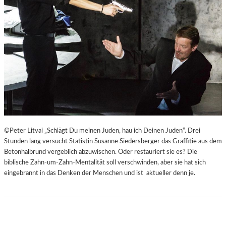
©Peter Litvai „Schlägt Du meinen Juden, hau ich Deinen Juden“. Drei
Stunden lang versucht Statistin Susanne Siedersberger das Graffitie aus dem
Betonhalbrund vergeblich abzuwischen. Oder restauriert sie es? Die
biblische Zahn-um-Zahn-Mentalität soll verschwinden, aber sie hat sich
eingebrannt in das Denken der Menschen und ist aktueller denn je.