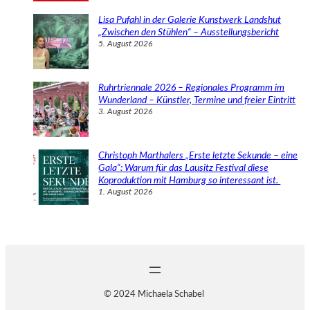
Lisa Pufahl in der Galerie Kunstwerk Landshut
„Zwischen den Stühlen“ – Ausstellungsbericht
5. August 2026
Ruhrtriennale 2026 – Regionales Programm im
Wunderland – Künstler, Termine und freier Eintritt
3. August 2026
Christoph Marthalers „Erste letzte Sekunde – eine
Gala“: Warum für das Lausitz Festival diese
Koproduktion mit Hamburg so interessant ist.
1. August 2026
© 2024 Michaela Schabel