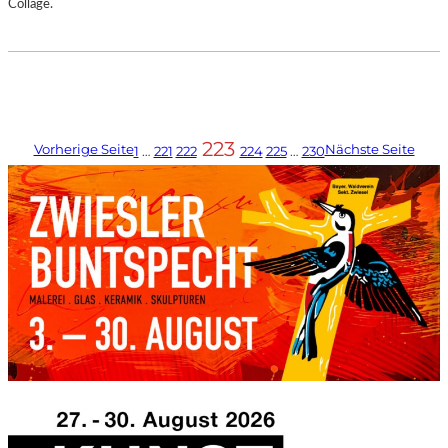
Collage.
223
Vorherige Seite
Nächste Seite
1
…
221
222
224
225
…
230