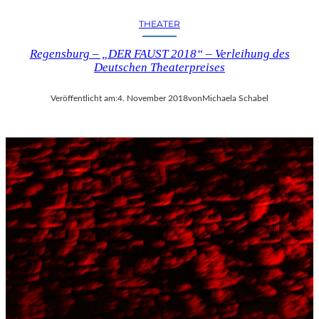
THEATER
Regensburg – „DER FAUST 2018“ – Verleihung des
Deutschen Theaterpreises
Veröffentlicht am:
4. November 2018
von
Michaela Schabel