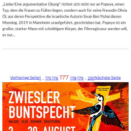
„Liebe/Eine argumentative Übung“ richtet sich nicht nur an Popeye, einen
Typ, dem die Frauen zu Füßen liegen, sondern auch für seine Freundin Olivia
Öl, aus deren Perspektive die israelische Autorin Sivan Ben Yishai diesen
Monolog, 2019 in Mannheim uraufgeführt, geschrieben hat. Popeye ist ein
großer, starker Mann mit schnittigem Körper, der Filmregisseur werden will,
es nur…
177
Vorherige Seite
Nächste Seite
1
…
175
176
178
179
…
230