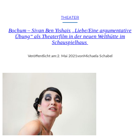
THEATER
Bochum – Sivan Ben Yishais „Liebe/Eine argumentative
Übung“ als Theaterfilm in der neuen Welthütte im
Schauspielhaus
Veröffentlicht am:
2. Mai 2021
von
Michaela Schabel