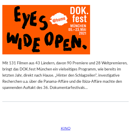
Mit 131 Filmen aus 43 Ländern, davon 90 Premiere und 28 Weltpremieren,
bringt das DOK.fest München ein vielseitiges Programm, wie bereits im
letzten Jahr, direkt nach Hause. „Hinter den Schlagzeilen“, investigative
Recherchen u.a. über die Panama-Affäre und die Ibiza-Affäre machte den
spannenden Auftakt des 36. Dokumentarfestivals…
KINO