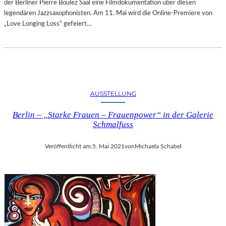
der Berliner Pierre Boulez Saal eine Filmdokumentation über diesen
legendären Jazzsaxophonisten. Am 11. Mai wird die Online-Premiere von
„Love Longing Loss“ gefeiert…
AUSSTELLUNG
Berlin – „Starke Frauen – Frauenpower“ in der Galerie
Schmalfuss
Veröffentlicht am:
5. Mai 2021
von
Michaela Schabel