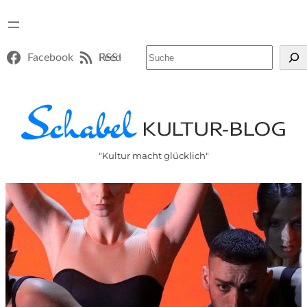
Suchen
Facebook
RSS-Feed
"Kultur macht glücklich"