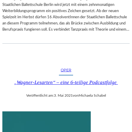
Staatlichen Ballettschule Berlin wird jetzt mit einem zehnmonatigen
Weiterbildungsprogramm ein positives Zeichen gesetzt. Ab der neuen
Spielzeit im Herbst dürfen 16 AbsolventInnen der Staatlichen Ballettschule
an diesem Programm teilnehmen, das als Brücke zwischen Ausbildung und
Berufspraxis fungieren soll. Es verbindet Tanzpraxis mit Theorie und einem…
OPER
„Wagner-Lesarten“ – eine 6-teilige Podcastfolge
Veröffentlicht am:
3. Mai 2021
von
Michaela Schabel