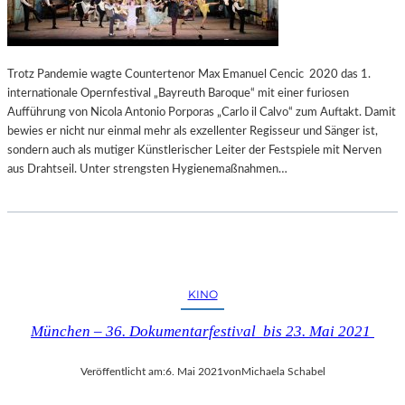
Trotz Pandemie wagte Countertenor Max Emanuel Cencic 2020 das 1.
internationale Opernfestival „Bayreuth Baroque“ mit einer furiosen
Aufführung von Nicola Antonio Porporas „Carlo il Calvo“ zum Auftakt. Damit
bewies er nicht nur einmal mehr als exzellenter Regisseur und Sänger ist,
sondern auch als mutiger Künstlerischer Leiter der Festspiele mit Nerven
aus Drahtseil. Unter strengsten Hygienemaßnahmen…
KINO
München – 36. Dokumentarfestival bis 23. Mai 2021
Veröffentlicht am:
6. Mai 2021
von
Michaela Schabel