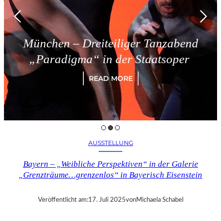
München – Dreiteiliger Tanzabend
„Paradigma“ in der Staatsoper
READ MORE
AUSSTELLUNG
Bayern – „Weibliche Perspektiven“ in der Galerie
„Grenzträume…grenzenlos“ in Bayerisch Eisenstein
Veröffentlicht am:
17. Juli 2025
von
Michaela Schabel