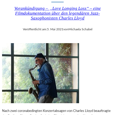
Vorankündigung – „Love Longing Loss“ – eine
Filmdokumentation über den legendären Jazz-
Saxophonisten Charles Lloyd
Veröffentlicht am:
5. Mai 2021
von
Michaela Schabel
Nach zwei coronabedingten Konzertabsagen von Charles Lloyd beauftragte