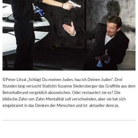
©Peter Litvai „Schlägt Du meinen Juden, hau ich Deinen Juden“. Drei
Stunden lang versucht Statistin Susanne Siedersberger das Graffitie aus dem
Betonhalbrund vergeblich abzuwischen. Oder restauriert sie es? Die
biblische Zahn-um-Zahn-Mentalität soll verschwinden, aber sie hat sich
eingebrannt in das Denken der Menschen und ist aktueller denn je.