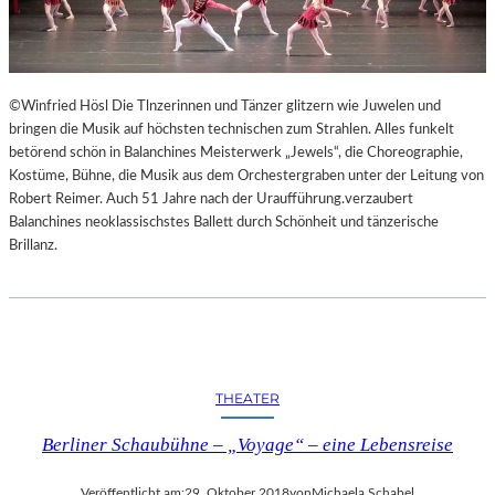
©Winfried Hösl Die Tlnzerinnen und Tänzer glitzern wie Juwelen und
bringen die Musik auf höchsten technischen zum Strahlen. Alles funkelt
betörend schön in Balanchines Meisterwerk „Jewels“, die Choreographie,
Kostüme, Bühne, die Musik aus dem Orchestergraben unter der Leitung von
Robert Reimer. Auch 51 Jahre nach der Uraufführung.verzaubert
Balanchines neoklassischstes Ballett durch Schönheit und tänzerische
Brillanz.
THEATER
Berliner Schaubühne – „Voyage“ – eine Lebensreise
Veröffentlicht am:
29. Oktober 2018
von
Michaela Schabel