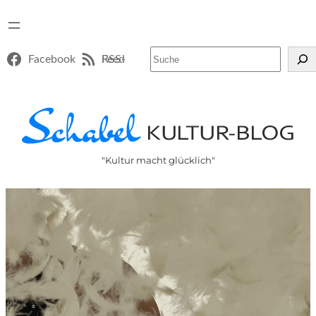
Suchen
Facebook
RSS-Feed
"Kultur macht glücklich"