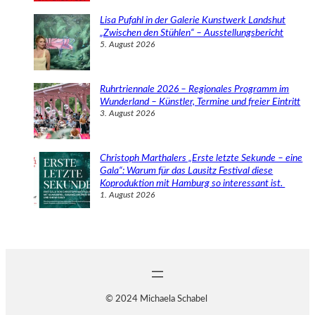
Lisa Pufahl in der Galerie Kunstwerk Landshut
„Zwischen den Stühlen“ – Ausstellungsbericht
5. August 2026
Ruhrtriennale 2026 – Regionales Programm im
Wunderland – Künstler, Termine und freier Eintritt
3. August 2026
Christoph Marthalers „Erste letzte Sekunde – eine
Gala“: Warum für das Lausitz Festival diese
Koproduktion mit Hamburg so interessant ist.
1. August 2026
© 2024 Michaela Schabel