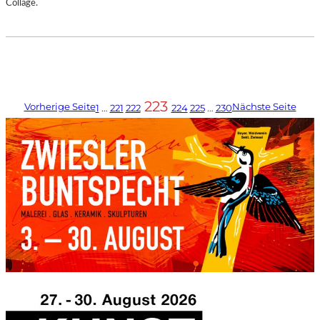
Collage.
223
Vorherige Seite
Nächste Seite
1
…
221
222
224
225
…
230