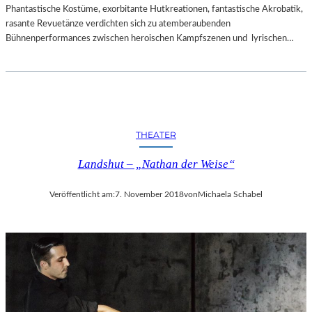
Phantastische Kostüme, exorbitante Hutkreationen, fantastische Akrobatik,
rasante Revuetänze verdichten sich zu atemberaubenden
Bühnenperformances zwischen heroischen Kampfszenen und lyrischen…
THEATER
Landshut – „Nathan der Weise“
Veröffentlicht am:
7. November 2018
von
Michaela Schabel