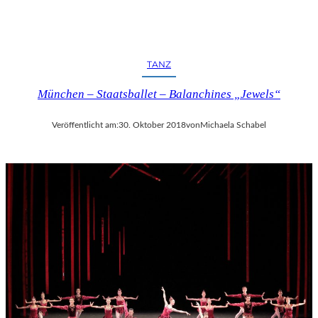
TANZ
München – Staatsballet – Balanchines „Jewels“
Veröffentlicht am:
30. Oktober 2018
von
Michaela Schabel