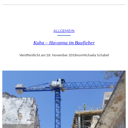
ALLGEMEIN
Kuba – Havanna im Baufieber
Veröffentlicht am:
18. November 2018
von
Michaela Schabel