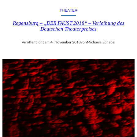
THEATER
Regensburg – „DER FAUST 2018“ – Verleihung des
Deutschen Theaterpreises
Veröffentlicht am:
4. November 2018
von
Michaela Schabel