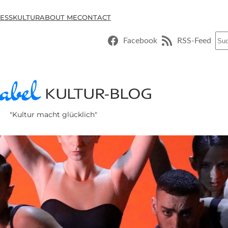
ESSKULTUR
ABOUT ME
CONTACT
Suc
Facebook
RSS-Feed
"Kultur macht glücklich"