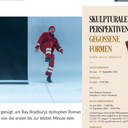
ür genügt, um Ray Bradburys dystophen Roman
von der ersten bis zur letzten Minute dem