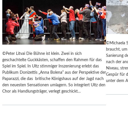
Y
“
S
I
„
N
F
D
A
E
H
N
R
L
©Michaela S
E
A
braucht, um 
N
N
©Peter Litvai Die Bühne ist klein. Zwei in sich
Sanierung de
H
D
geschachtelte Guckkästen, schaffen den Rahmen für das
nach der an
E
S
Spiel im Spiel. In Ultz stimmiger Inszenierung erlebt das
Niveau, stre
I
H
Publikum Donizettis „Anna Bolena“ aus der Perspektive der
Gespür für d
T
U
Paparazzi, die das britische Königshaus auf der Jagd nach
unter dem A
4
T
den neuesten Sensationen umlagern. So integriert Ultz den
5
E
Chor als Handlungsträger, verlegt geschickt…
1
R
“
K
–
A
M
M
I
M
T
E