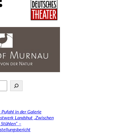
 Pufahl in der Galerie
stwerk Landshut „Zwischen
 Stühlen“ –
stellungsbericht