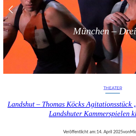
München – Dreit
THEATER
Landshut – Thomas Köcks Agitationsstück „u
Landshuter Kammerspielen kl
Veröffentlicht am:
14. April 2025
von
Mic