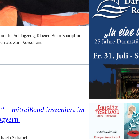
umente, Schlagzeug, Klavier. Beim Saxophon
ssen ab. Zum Vorschein…
 – mitreißend inszeniert im
bayern
haela Schabel