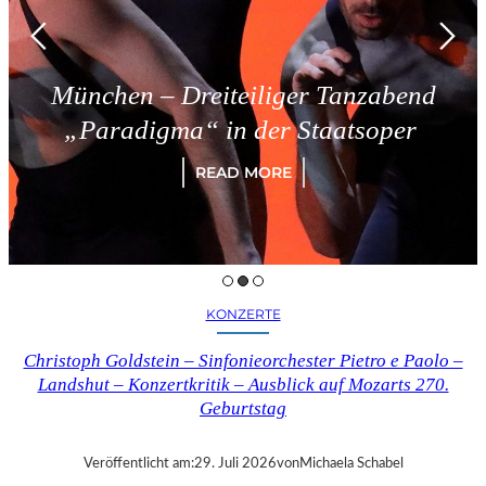
München – Dreiteiliger Tanzabend
„Paradigma“ in der Staatsoper
READ MORE
KONZERTE
Christoph Goldstein – Sinfonieorchester Pietro e Paolo –
Landshut – Konzertkritik – Ausblick auf Mozarts 270.
Geburtstag
Veröffentlicht am:
29. Juli 2026
von
Michaela Schabel