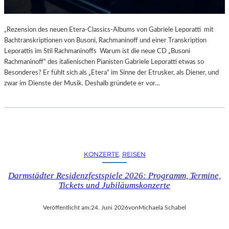
„Rezension des neuen Etera-Classics-Albums von Gabriele Leporatti mit
Bachtranskriptionen von Busoni, Rachmaninoff und einer Transkription
Leporattis im Stil Rachmaninoffs Warum ist die neue CD „Busoni
Rachmaninoff“ des italienischen Pianisten Gabriele Leporatti etwas so
Besonderes? Er fühlt sich als „Etera“ im Sinne der Etrusker, als Diener, und
zwar im Dienste der Musik. Deshalb gründete er vor…
KONZERTE
, 
REISEN
Darmstädter Residenzfestspiele 2026: Programm, Termine,
Tickets und Jubiläumskonzerte
Veröffentlicht am:
24. Juni 2026
von
Michaela Schabel