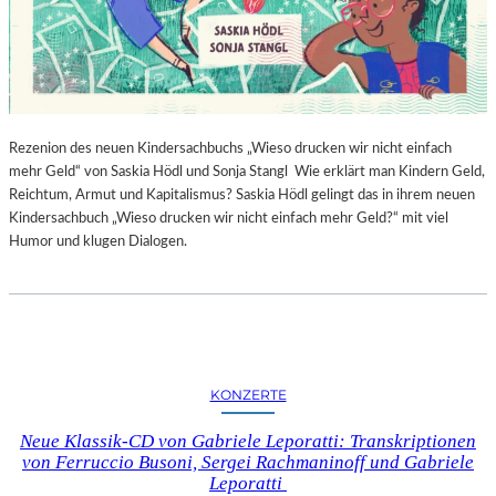
Rezenion des neuen Kindersachbuchs „Wieso drucken wir nicht einfach
mehr Geld“ von Saskia Hödl und Sonja Stangl Wie erklärt man Kindern Geld,
Reichtum, Armut und Kapitalismus? Saskia Hödl gelingt das in ihrem neuen
Kindersachbuch „Wieso drucken wir nicht einfach mehr Geld?“ mit viel
Humor und klugen Dialogen.
KONZERTE
Neue Klassik-CD von Gabriele Leporatti: Transkriptionen
von Ferruccio Busoni, Sergei Rachmaninoff und Gabriele
Leporatti