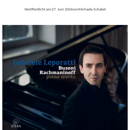
Veröffentlicht am:
27. Juni 2026
von
Michaela Schabel