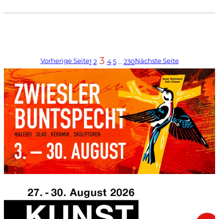
3
Vorherige Seite
Nächste Seite
1
2
4
5
…
230