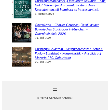
Christoph Marthalers „Erste letzte Sekunde – eine
Gala“: Warum für das Lausitz Festival diese
Koproduktion mit Hamburg so interessant ist.
1. August 2026
Opernkritik – Charles Gounods „Faust“ an der
Bayerischen Staatsoper in München –
Opernfestspiele 2026
31. Juli 2026
Christoph Goldstein – Sinfonieorchester Pietro e
Paolo – Landshut – Konzertkritik – Ausblick auf
Mozarts 270. Geburtstag
29. Juli 2026
© 2024 Michaela Schabel