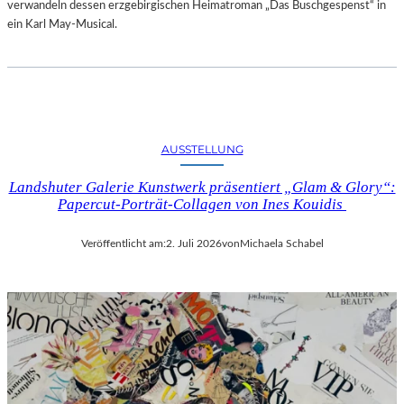
verwandeln dessen erzgebirgischen Heimatroman „Das Buschgespenst“ in
ein Karl May-Musical.
AUSSTELLUNG
Landshuter Galerie Kunstwerk präsentiert „Glam & Glory“:
Papercut-Porträt-Collagen von Ines Kouidis
Veröffentlicht am:
2. Juli 2026
von
Michaela Schabel