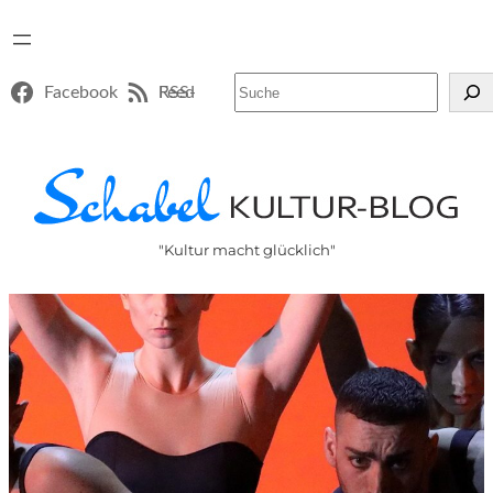
Suchen
Facebook
RSS-Feed
"Kultur macht glücklich"