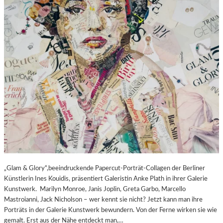
„Glam & Glory“,beeindruckende Papercut-Porträt-Collagen der Berliner
Künstlerin Ines Kouidis, präsentiert Galeristin Anke Plath in ihrer Galerie
Kunstwerk. Marilyn Monroe, Janis Joplin, Greta Garbo, Marcello
Mastroianni, Jack Nicholson – wer kennt sie nicht? Jetzt kann man ihre
Porträts in der Galerie Kunstwerk bewundern. Von der Ferne wirken sie wie
gemalt. Erst aus der Nähe entdeckt man,…