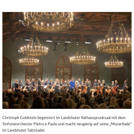
Christoph Goldstein begeistert im Landshuter Rathausprunksaal mit dem
Sinfonieorchester Pietro e Paolo und macht neugierig auf seine „Mozartiade“
im Landshuter Salzstadel.