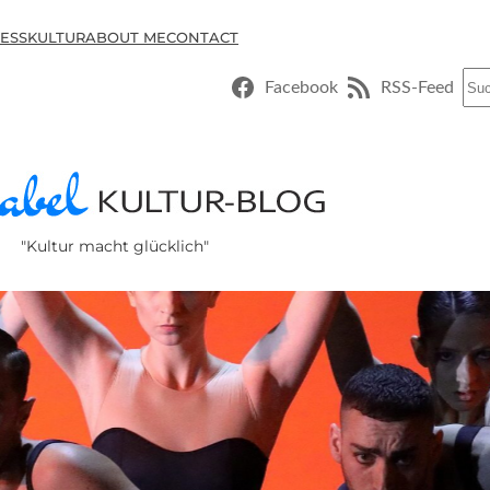
ESSKULTUR
ABOUT ME
CONTACT
Suc
Facebook
RSS-Feed
"Kultur macht glücklich"