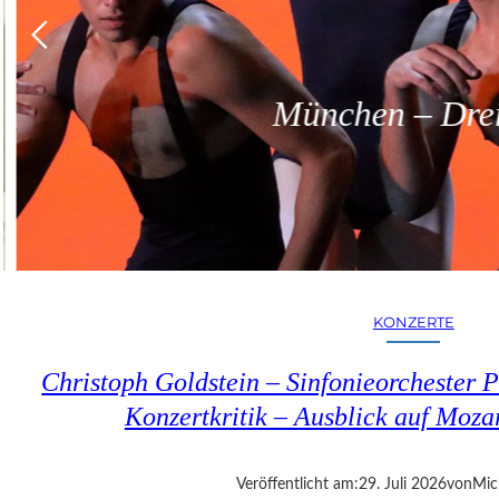
München – Dreit
KONZERTE
Christoph Goldstein – Sinfonieorchester P
Konzertkritik – Ausblick auf Moza
Veröffentlicht am:
29. Juli 2026
von
Mic