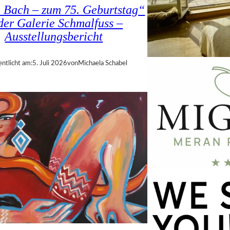
a Bach – zum 75. Geburtstag“
 der Galerie Schmalfuss –
Ausstellungsbericht
entlicht am:
5. Juli 2026
von
Michaela Schabel