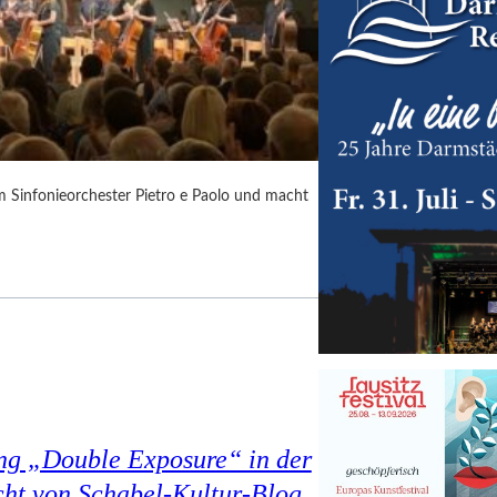
m Sinfonieorchester Pietro e Paolo und macht
ung „Double Exposure“ in der
cht von Schabel-Kultur-Blog