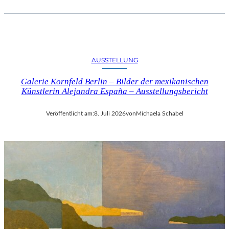
AUSSTELLUNG
Galerie Kornfeld Berlin – Bilder der mexikanischen
Künstlerin Alejandra España – Ausstellungsbericht
Veröffentlicht am:
8. Juli 2026
von
Michaela Schabel