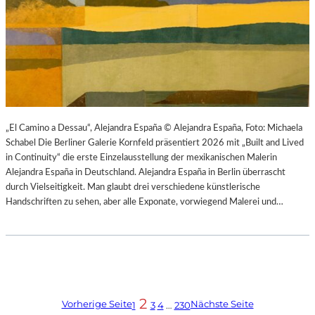
„El Camino a Dessau“, Alejandra España © Alejandra España, Foto: Michaela
Schabel Die Berliner Galerie Kornfeld präsentiert 2026 mit „Built and Lived
in Continuity“ die erste Einzelausstellung der mexikanischen Malerin
Alejandra España in Deutschland. Alejandra España in Berlin überrascht
durch Vielseitigkeit. Man glaubt drei verschiedene künstlerische
Handschriften zu sehen, aber alle Exponate, vorwiegend Malerei und…
2
Vorherige Seite
Nächste Seite
1
3
4
…
230