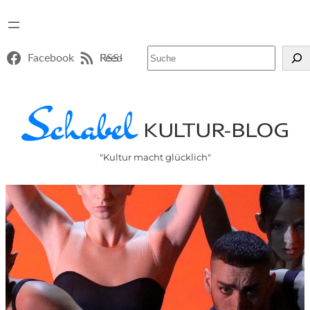
Suchen
Facebook
RSS-Feed
"Kultur macht glücklich"