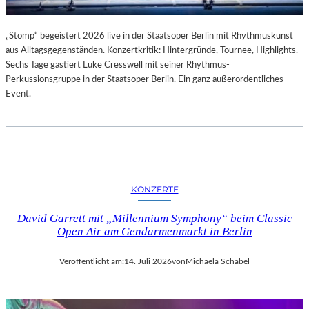
„Stomp“ begeistert 2026 live in der Staatsoper Berlin mit Rhythmuskunst
aus Alltagsgegenständen. Konzertkritik: Hintergründe, Tournee, Highlights.
Sechs Tage gastiert Luke Cresswell mit seiner Rhythmus-
Perkussionsgruppe in der Staatsoper Berlin. Ein ganz außerordentliches
Event.
KONZERTE
David Garrett mit „Millennium Symphony“ beim Classic
Open Air am Gendarmenmarkt in Berlin
Veröffentlicht am:
14. Juli 2026
von
Michaela Schabel