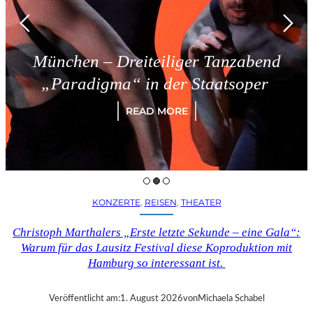
München – Dreiteiliger Tanzabend
„Paradigma“ in der Staatsoper
READ MORE
KONZERTE
, 
REISEN
, 
THEATER
Christoph Marthalers „Erste letzte Sekunde – eine Gala“:
Warum für das Lausitz Festival diese Koproduktion mit
Hamburg so interessant ist.
Veröffentlicht am:
1. August 2026
von
Michaela Schabel