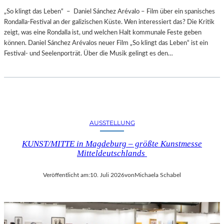
„So klingt das Leben“ – Daniel Sánchez Arévalo – Film über ein spanisches
Rondalla-Festival an der galizischen Küste. Wen interessiert das? Die Kritik
zeigt, was eine Rondalla ist, und welchen Halt kommunale Feste geben
können. Daniel Sánchez Arévalos neuer Film „So klingt das Leben“ ist ein
Festival- und Seelenporträt. Über die Musik gelingt es den…
AUSSTELLUNG
KUNST/MITTE in Magdeburg – größte Kunstmesse
Mitteldeutschlands
Veröffentlicht am:
10. Juli 2026
von
Michaela Schabel